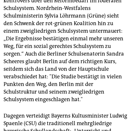
kontrovers über den Reformbedarf im föderalen
epaper login
Schulsystem. Nordrhein-Westfalens
Schulministerin Sylvia Löhrmann (Grüne) sieht
den Schwenk der rot-grünen Koalition hin zu
einem zweigliedrigen Schulsystem untermauert:
„Die Ergebnisse bestätigen einmal mehr unseren
Weg, für ein sozial gerechtes Schulsystem zu
sorgen.“ Auch die Berliner Schulsenatorin Sandra
Scheeres glaubt Berlin auf dem richtigen Kurs,
seitdem sich das Land von der Hauptschule
verabschiedet hat: "Die Studie bestätigt in vielen
Punkten den Weg, den Berlin mit der
Schulstruktur und seinem zweigliedrigen
Schulsystem eingeschlagen hat."
Dagegen verteidigt Bayerns Kultusminister Ludwig
Spaenle (CSU) die traditionell mehrgliedrige