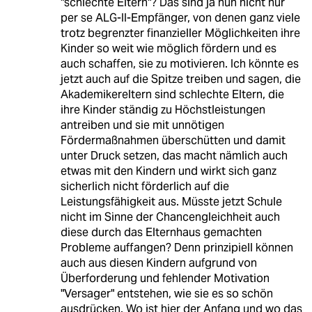
"schlechte Eltern"? Das sind ja nun nicht nur
per se ALG-II-Empfänger, von denen ganz viele
trotz begrenzter finanzieller Möglichkeiten ihre
Kinder so weit wie möglich fördern und es
auch schaffen, sie zu motivieren. Ich könnte es
jetzt auch auf die Spitze treiben und sagen, die
Akademikereltern sind schlechte Eltern, die
ihre Kinder ständig zu Höchstleistungen
antreiben und sie mit unnötigen
Fördermaßnahmen überschütten und damit
unter Druck setzen, das macht nämlich auch
etwas mit den Kindern und wirkt sich ganz
sicherlich nicht förderlich auf die
Leistungsfähigkeit aus. Müsste jetzt Schule
nicht im Sinne der Chancengleichheit auch
diese durch das Elternhaus gemachten
Probleme auffangen? Denn prinzipiell können
auch aus diesen Kindern aufgrund von
Überforderung und fehlender Motivation
"Versager" entstehen, wie sie es so schön
ausdrücken. Wo ist hier der Anfang und wo das