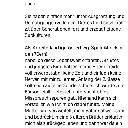
auch.
Sie haben einfach mehr unter Ausgrenzung und
Demütigungen zu leiden. Dieses Leid setzt sich
z.t über Generationen fort und erzeugt eigene
Subkulturen.
Als Arbeiterkind (gefördert wg. Sputnikhock in
den 70ern)
habe ich diese Lebenswelt erfahren. Als 6tes
und jüngstes Kind hatten meine Eltern (beide
voll erwerbstätig) keine Zeit und einfach keine
Nerven mit mir zu lernen. Anfang der 2.Klasse
sollte ich auf eine Sonderschule. Ich wurde zum
Fürsorgefall, getestet, untersucht ob es
Missbrauchsspuren gab. Niemand kann sich
vorstellen wie ich mich dabei fühlte. Meine
Mutter war verzweifelt, mein Vater schweigsam
und bedrückt, meine 5 älteren Brüder erklärten
mich als zurückgeblieben und dann war da ein