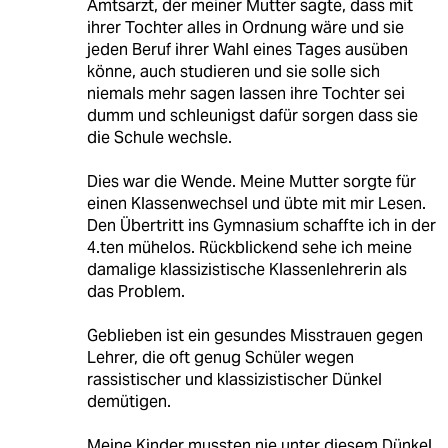
Amtsarzt, der meiner Mutter sagte, dass mit
ihrer Tochter alles in Ordnung wäre und sie
jeden Beruf ihrer Wahl eines Tages ausüben
könne, auch studieren und sie solle sich
niemals mehr sagen lassen ihre Tochter sei
dumm und schleunigst dafür sorgen dass sie
die Schule wechsle.
Dies war die Wende. Meine Mutter sorgte für
einen Klassenwechsel und übte mit mir Lesen.
Den Übertritt ins Gymnasium schaffte ich in der
4.ten mühelos. Rückblickend sehe ich meine
damalige klassizistische Klassenlehrerin als
das Problem.
Geblieben ist ein gesundes Misstrauen gegen
Lehrer, die oft genug Schüler wegen
rassistischer und klassizistischer Dünkel
demütigen.
Meine Kinder mussten nie unter diesem Dünkel