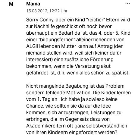
Mama
M
15.03.2012
,
12:22 Uhr
Sorry Conny, aber ein Kind "reicher" Eltern wird
zur Nachhilfe geschickt oft noch bevor
überhaupt ein Bedarf da ist, das 4. oder 5. Kind
einer "bildungsfernen" alleinerziehenden von
ALGII lebenden Mutter kann auf Antrag (den
niemand stellen wird, weil sich keiner dafür
interessiert) eine zusätzliche Förderung
bekommen, wenn die Versetzung akut
gefährdet ist, d.h. wenn alles schon zu spät ist.
Nicht mangelnde Begabung ist das Problem
sondern fehlende Motivation. Die Kinder lernen
vom 1. Tag an : Ich habe ja sowieso keine
Chance. wie sollten sie da auf die Idee
kommen, sich anzustrengen, Leistungen zu
erbringen, die im Gegensatz dazu von
Akademikereltern oft ganz selbstverständlich
von ihren Kindeern eingefordert werden?