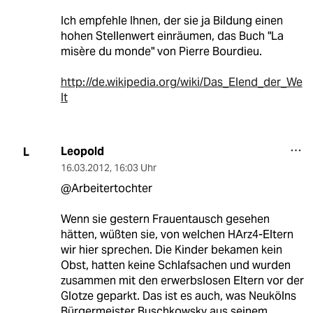
Ich empfehle Ihnen, der sie ja Bildung einen
hohen Stellenwert einräumen, das Buch "La
misère du monde" von Pierre Bourdieu.
http://de.wikipedia.org/wiki/Das_Elend_der_We
lt
Leopold
L
16.03.2012
,
16:03 Uhr
@Arbeitertochter
Wenn sie gestern Frauentausch gesehen
hätten, wüßten sie, von welchen HArz4-Eltern
wir hier sprechen. Die Kinder bekamen kein
Obst, hatten keine Schlafsachen und wurden
zusammen mit den erwerbslosen Eltern vor der
Glotze geparkt. Das ist es auch, was Neukölns
Bürgermeister Buschkowsky aus seinem