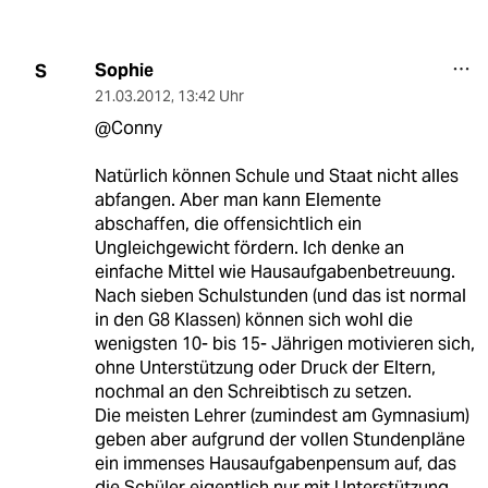
Sophie
S
21.03.2012
,
13:42 Uhr
@Conny
Natürlich können Schule und Staat nicht alles
abfangen. Aber man kann Elemente
abschaffen, die offensichtlich ein
Ungleichgewicht fördern. Ich denke an
einfache Mittel wie Hausaufgabenbetreuung.
Nach sieben Schulstunden (und das ist normal
in den G8 Klassen) können sich wohl die
wenigsten 10- bis 15- Jährigen motivieren sich,
ohne Unterstützung oder Druck der Eltern,
nochmal an den Schreibtisch zu setzen.
Die meisten Lehrer (zumindest am Gymnasium)
geben aber aufgrund der vollen Stundenpläne
ein immenses Hausaufgabenpensum auf, das
die Schüler eigentlich nur mit Unterstützung