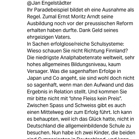
@Jan Engelstädter
Ihr Paradebeispiel bildet eh eine Ausnahme als
Regel. Zumal Ernst Moritz Arndt seine
Ausbildung noch vor der preussischen Reform
erhalten haben durfte. Dank Geld seines
ehrgeizigen Vaters.
In Sachen erfolglose/reiche Schulsysteme:
Wieso schauen Sie nicht Richtung Finnland?
Die niedrigste Analphabetenrate weltweit, sehr
hohes allgemeines Bildungsniveau, kaum
Versager. Was die sagenhaften Erfolge in
Japan und Co angeht, sie sind wohl doch nicht
so sagenhaft, wenn man den Aufwand und das
Ergebnis in Relation stellt. Und kommen Sie
mir bitte nicht mit "ohne Fleiss kein Preis".
Zwischen Spass und Schweiss gibt es auch
einen Mittelweg der zum Erfolg führt. Ich kann
es behaupten, weil ich das Glück hatte, nicht in
Deutschland die allgemeinbildende Schule zu
besuchen. Nun habe ich zwei Kinder, die beiden