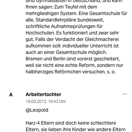
sind Gymnasiasten in Deutschland, und kann
Ihnen sagen: Zum Teufel mit dem
mehrgliedrigen System. Eine Gesamtschule für
alle, Standardlehrpläne bundesweit,
schriftliche Aufnahmeprüfungen für
Hochschulen. Es funktioniert und zwar sehr
gut. Falls der Verdacht der Gleichmacherei
aufkommen soll: individueller Unterricht ist
auch an einer Gesamtschule möglich.
Bremen und Berlin sind vorerst gescheitert,
weil sie nicht eine echte Reform, sondern nur
halbherziges Reförmchen versuchen, s. o.
Arbeitertochter
A
16.03.2012
,
10:42 Uhr
@Leopold
Harz-4 Eltern sind doch keine schlechtere
Eltern, sie lieben ihre Kinder wie andere Eltern