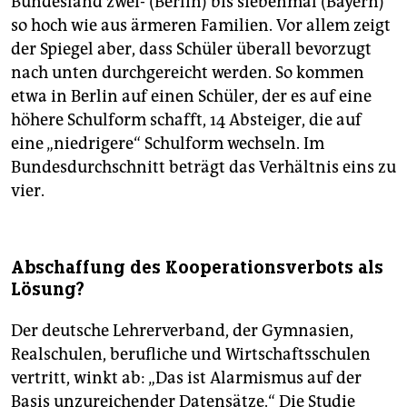
Bundesland zwei- (Berlin) bis siebenmal (Bayern)
so hoch wie aus ärmeren Familien. Vor allem zeigt
der Spiegel aber, dass Schüler überall bevorzugt
nach unten durchgereicht werden. So kommen
etwa in Berlin auf einen Schüler, der es auf eine
höhere Schulform schafft, 14 Absteiger, die auf
eine „niedrigere“ Schulform wechseln. Im
Bundesdurchschnitt beträgt das Verhältnis eins zu
vier.
Abschaffung des Kooperationsverbots als
Lösung?
Der deutsche Lehrerverband, der Gymnasien,
Realschulen, berufliche und Wirtschaftsschulen
vertritt, winkt ab: „Das ist Alarmismus auf der
Basis unzureichender Datensätze.“ Die Studie