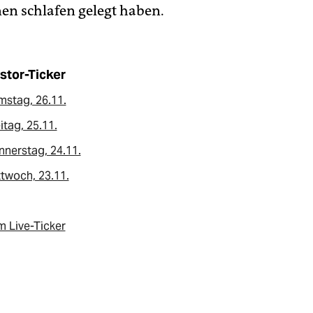
nen schlafen gelegt haben.
stor-Ticker
mstag, 26.11.
itag, 25.11.
nerstag, 24.11.
twoch, 23.11.
 Live-Ticker