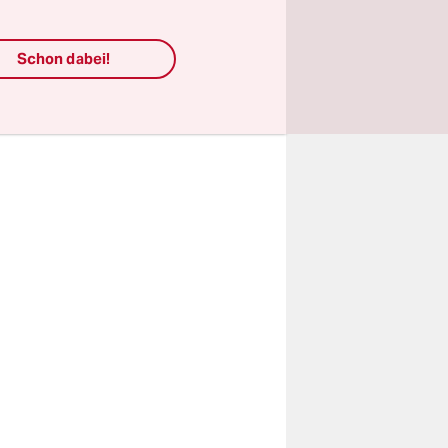
rt geben -
Schon dabei!