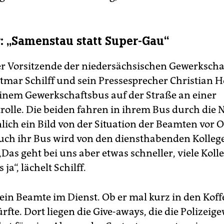
r: „Samenstau statt Super-Gau“
er Vorsitzende der niedersächsischen Gewerkscha
ietmar Schilff und sein Pressesprecher Christian
einem Gewerkschaftsbus auf der Straße an einer
trolle. Die beiden fahren in ihrem Bus durch die
lich ein Bild von der Situation der Beamten vor O
ch ihr Bus wird von den diensthabenden Kolleg
 „Das geht bei uns aber etwas schneller, viele Koll
ja“, lächelt Schilff.
in Beamte im Dienst. Ob er mal kurz in den Kof
fte. Dort liegen die Give-aways, die die Polizeig