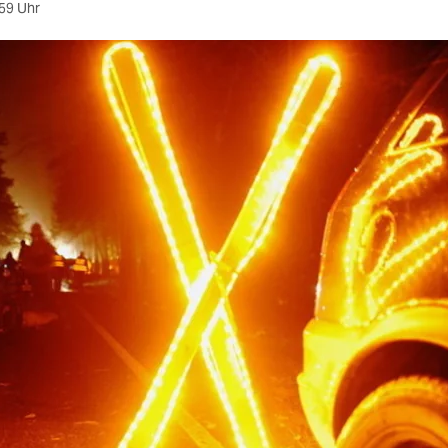
59 Uhr