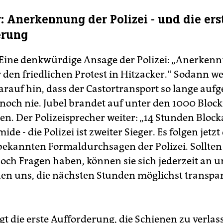
r: Anerkennung der Polizei - und die ers
erung
 Eine denkwürdige Ansage der Polizei: „Anerken
 den friedlichen Protest in Hitzacker.“ Sodann we
arauf hin, dass der Castortransport so lange auf
noch nie. Jubel brandet auf unter den 1000 Block
en. Der Polizeisprecher weiter: „14 Stunden Block
ide - die Polizei ist zweiter Sieger. Es folgen jetz
 bekannten Formaldurchsagen der Polizei. Sollten
och Fragen haben, können sie sich jederzeit an 
n uns, die nächsten Stunden möglichst transpa
gt die erste Aufforderung, die Schienen zu verlas