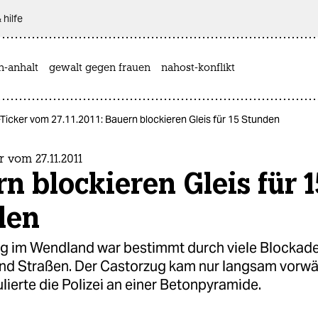
 hilfe
n-anhalt
gewalt gegen frauen
nahost-konflikt
Ticker vom 27.11.2011: Bauern blockieren Gleis für 15 Stunden
 vom 27.11.2011
n blockieren Gleis für 1
den
g im Wendland war bestimmt durch viele Blockade
nd Straßen. Der Castorzug kam nur langsam vorwä
lierte die Polizei an einer Betonpyramide.