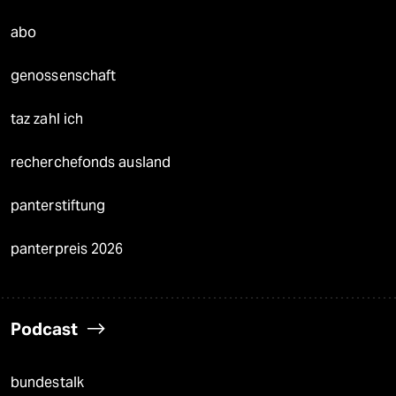
abo
genossenschaft
taz zahl ich
recherchefonds ausland
panterstiftung
panterpreis 2026
Podcast
bundestalk