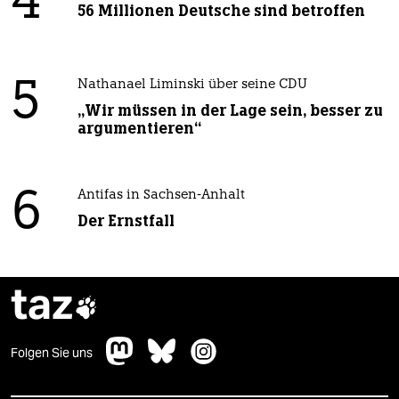
4
56 Millionen Deutsche sind betroffen
5
Nathanael Liminski über seine CDU
„Wir müssen in der Lage sein, besser zu
argumentieren“
6
Antifas in Sachsen-Anhalt
Der Ernstfall
taz

Folgen Sie uns