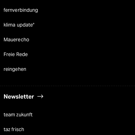
fernverbindung
klima update°
Mauerecho
Freie Rede
reingehen
Newsletter
team zukunft
taz frisch