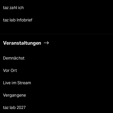
taz zahl ich
taz lab Infobrief
Veranstaltungen
Demnächst
Vor Ort
Live im Stream
Vergangene
taz lab 2027