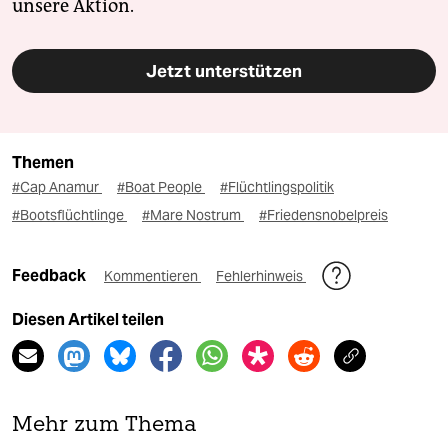
unsere Aktion.
Jetzt unterstützen
Themen
#Cap Anamur
#Boat People
#Flüchtlingspolitik
#Bootsflüchtlinge
#Mare Nostrum
#Friedensnobelpreis
Feedback
Kommentieren
Fehlerhinweis
Diesen Artikel teilen
Mehr zum Thema