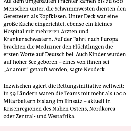
Auf dem umgebauten Frachter kamen bis zu 600
Menschen unter, die Schwimmwesten dienten den
Geretteten als Kopfkissen. Unter Deck war eine
große Küche eingerichtet, ebenso ein kleines
Hospital mit mehreren Ärzten und
Krankenschwestern. Auf der Fahrt nach Europa
brachten die Mediziner den Flüchtlingen die
ersten Worte auf Deutsch bei. Auch Kinder wurden
auf hoher See geboren – eines von ihnen sei
„Anamur“ getauft worden, sagte Neudeck.
Inzwischen agiert die Rettungsinitiative weltweit:
In 59 Ländern waren die Teams mit mehr als 1000
Mitarbeitern bislang im Einsatz – aktuell in
Krisenregionen des Nahen Ostens, Nordkorea
oder Zentral- und Westafrika.