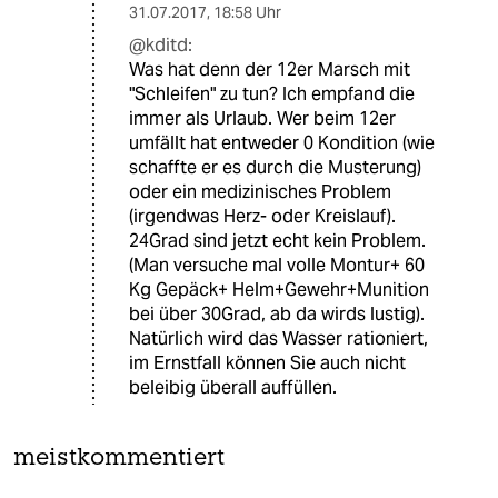
31.07.2017
,
18:58 Uhr
@kditd:
Was hat denn der 12er Marsch mit
"Schleifen" zu tun? Ich empfand die
immer als Urlaub. Wer beim 12er
umfällt hat entweder 0 Kondition (wie
schaffte er es durch die Musterung)
oder ein medizinisches Problem
(irgendwas Herz- oder Kreislauf).
24Grad sind jetzt echt kein Problem.
(Man versuche mal volle Montur+ 60
Kg Gepäck+ Helm+Gewehr+Munition
bei über 30Grad, ab da wirds lustig).
Natürlich wird das Wasser rationiert,
im Ernstfall können Sie auch nicht
beleibig überall auffüllen.
meistkommentiert