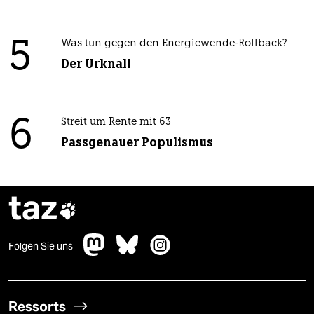
5
Was tun gegen den Energiewende-Rollback?
Der Urknall
6
Streit um Rente mit 63
Passgenauer Populismus
taz

Folgen Sie uns
Ressorts