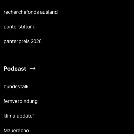
recherchefonds ausland
panterstiftung
panterpreis 2026
Podcast
bundestalk
fernverbindung
klima update°
Mauerecho