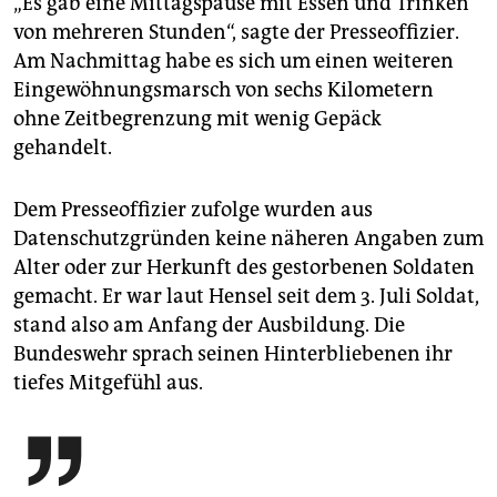
„Es gab eine Mittagspause mit Essen und Trinken
von mehreren Stunden“, sagte der Presseoffizier.
Am Nachmittag habe es sich um einen weiteren
Eingewöhnungsmarsch von sechs Kilometern
ohne Zeitbegrenzung mit wenig Gepäck
gehandelt.
Dem Presseoffizier zufolge wurden aus
Datenschutzgründen keine näheren Angaben zum
Alter oder zur Herkunft des gestorbenen Soldaten
gemacht. Er war laut Hensel seit dem 3. Juli Soldat,
stand also am Anfang der Ausbildung. Die
Bundeswehr sprach seinen Hinterbliebenen ihr
tiefes Mitgefühl aus.
