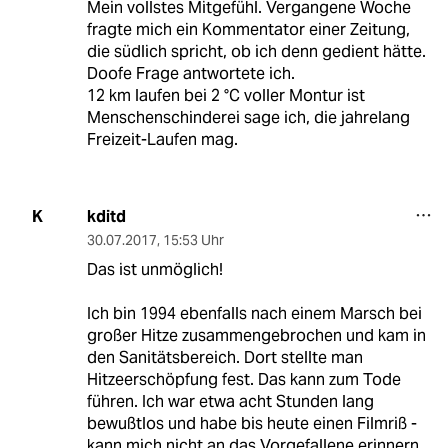
Mein vollstes Mitgefühl. Vergangene Woche
fragte mich ein Kommentator einer Zeitung,
die südlich spricht, ob ich denn gedient hätte.
Doofe Frage antwortete ich.
12 km laufen bei 2 °C voller Montur ist
Menschenschinderei sage ich, die jahrelang
Freizeit-Laufen mag.
kditd
K
30.07.2017
,
15:53 Uhr
Das ist unmöglich!
Ich bin 1994 ebenfalls nach einem Marsch bei
großer Hitze zusammengebrochen und kam in
den Sanitätsbereich. Dort stellte man
Hitzeerschöpfung fest. Das kann zum Tode
führen. Ich war etwa acht Stunden lang
bewußtlos und habe bis heute einen Filmriß -
kann mich nicht an das Vorgefallene erinnern.