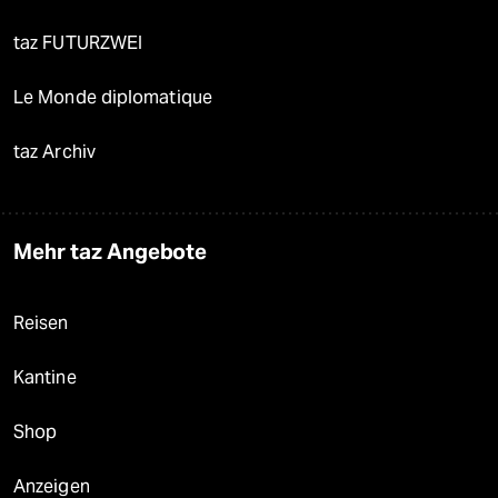
taz FUTURZWEI
Le Monde diplomatique
taz Archiv
Mehr taz Angebote
Reisen
Kantine
Shop
Anzeigen