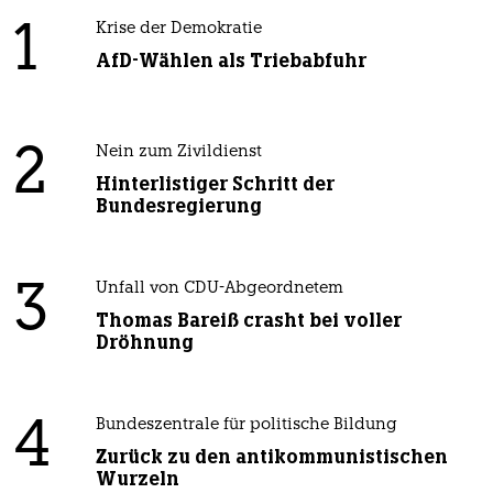
1
Krise der Demokratie
AfD-Wählen als Triebabfuhr
2
Nein zum Zivildienst
Hinterlistiger Schritt der
Bundesregierung
3
Unfall von CDU-Abgeordnetem
Thomas Bareiß crasht bei voller
Dröhnung
4
Bundeszentrale für politische Bildung
Zurück zu den antikommunistischen
Wurzeln