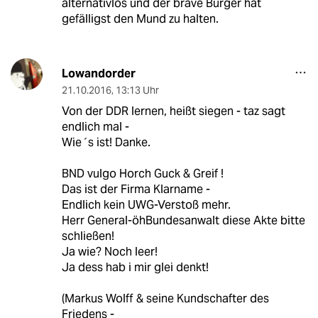
alternativlos und der brave Bürger hat
gefälligst den Mund zu halten.
Lowandorder
21.10.2016
,
13:13 Uhr
Von der DDR lernen, heißt siegen - taz sagt
endlich mal -
Wie´s ist! Danke.
BND vulgo Horch Guck & Greif !
Das ist der Firma Klarname -
Endlich kein UWG-Verstoß mehr.
Herr General-öhBundesanwalt diese Akte bitte
schließen!
Ja wie? Noch leer!
Ja dess hab i mir glei denkt!
(Markus Wolff & seine Kundschafter des
Friedens -