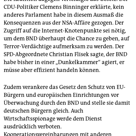
CDU-Politiker Clemens Binninger erklärte, kein
anderes Parlament habe in diesem Ausmaß die
Konsequenzen aus der NSA-Affäre gezogen. Der
Zugriff auf die Internet-Knotenpunkte sei nötig,
um dem BND überhaupt die Chance zu geben, auf
Terror-Verdächtige aufmerksam zu werden. Der
SPD-Abgeordnete Christian Flisek sagte, der BND
habe bisher in einer „Dunkelkammer“ agiert, er
müsse aber effizient handeln können.
Zudem verankere das Gesetz den Schutz von EU-
Bürgern und europäischen Einrichtungen vor
Überwachung durch den BND und stelle sie damit
deutschen Bürgern gleich. Auch
Wirtschaftsspionage werde dem Dienst
ausdrücklich verboten.
Kooperationsvereinbarungen mit anderen