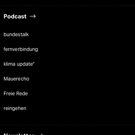
Podcast
bundestalk
fernverbindung
klima update°
Mauerecho
Freie Rede
reingehen