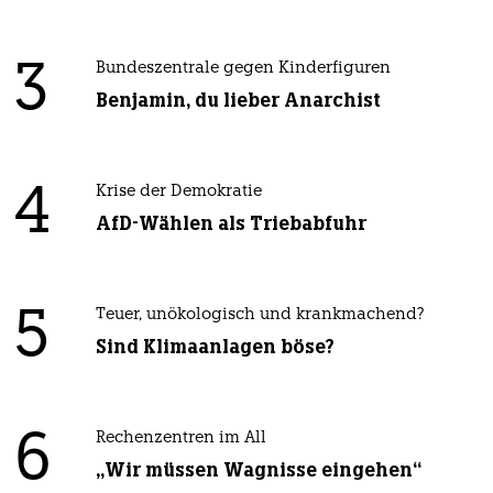
3
Bundeszentrale gegen Kinderfiguren
Benjamin, du lieber Anarchist
4
Krise der Demokratie
AfD-Wählen als Triebabfuhr
5
Teuer, unökologisch und krankmachend?
Sind Klimaanlagen böse?
6
Rechenzentren im All
„Wir müssen Wagnisse eingehen“