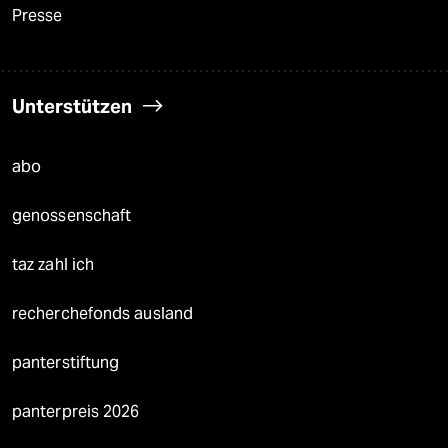
Presse
Unterstützen
abo
genossenschaft
taz zahl ich
recherchefonds ausland
panterstiftung
panterpreis 2026