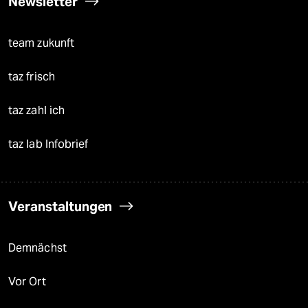
Newsletter
team zukunft
taz frisch
taz zahl ich
taz lab Infobrief
Veranstaltungen
Demnächst
Vor Ort