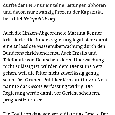
epaper login
durfte der BND nur einzelne Leitungen abhören
und davon nur zwanzig Prozent der Kapazität
,
berichtet
Netzpolitik.org
.
Auch die Linken-Abgeordnete Martina Renner
kritisierte, die Bundesregierung legalisiere damit
eine anlasslose Massenüberwachung durch den
Bundesnachrichtendienst. Auch Emails und
Telefonate von Deutschen, deren Überwachung
nicht zulässig ist, würden dem Dienst ins Netz
gehen, weil die Filter nicht zuverlässig genug
seien. Der Grünen-Politiker Konstantin von Notz
nannte das Gesetz verfassungswidrig. Die
Regierung werde damit vor Gericht scheitern,
prognostizierte er.
Die Koalition dagegen verteidigte das Gesetz. Der