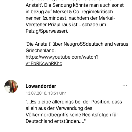
Anstalt'. Die Sendung könnte man auch sonst
in bezug auf Merkel & Co. regimekritisch
nennen (zumindest, nachdem der Merkel-
Versteher Priaul raus ist... schade um
Pelzig/Sparwasser).
'Die Anstalt' über NeugroSSdeutschland versus
Griechenland:
https://www.youtube.com/watch?
v=FbRKcwhRKhc
Lowandorder
13.07.2016
,
13:51 Uhr
"…Es bleibe allerdings bei der Position, dass
allein aus der Verwendung des
Völkermordbegriffs keine Rechtsfolgen für
Deutschland entstünden.…"