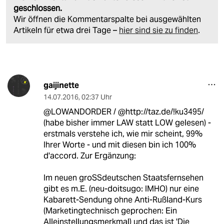
geschlossen.
Wir öffnen die Kommentarspalte bei ausgewählten
Artikeln für etwa drei Tage –
hier sind sie zu finden
.
gaijinette
14.07.2016
,
02:37 Uhr
@LOWANDORDER / @http://taz.de/!ku3495/
(habe bisher immer LAW statt LOW gelesen) -
erstmals verstehe ich, wie mir scheint, 99%
Ihrer Worte - und mit diesen bin ich 100%
d'accord. Zur Ergänzung:
Im neuen groSSdeutschen Staatsfernsehen
gibt es m.E. (neu-doitsugo: IMHO) nur eine
Kabarett-Sendung ohne Anti-Rußland-Kurs
(Marketingtechnisch geprochen: Ein
Alleinstellungsmerkmal) und das ist 'Die