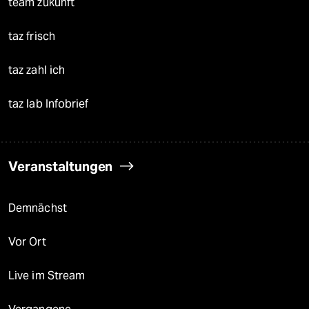
team zukunft
taz frisch
taz zahl ich
taz lab Infobrief
Veranstaltungen
Demnächst
Vor Ort
Live im Stream