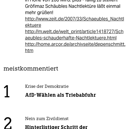
Gröfimaz Schäubles Nachtlektüre läßt einmal
mehr grüßen!
http://www.zeit.de/2007/33/Schaeubles_Nachtl
ektuere
http://m.welt.de/welt_print/article1418727/Sch
aeubles-schauderhafte-Nachtlektuere.html
http://home.arcor.de/archivseite/depenschmitt.
htm
meistkommentiert
1
Krise der Demokratie
AfD-Wählen als Triebabfuhr
2
Nein zum Zivildienst
Hinterlistiger Schritt der