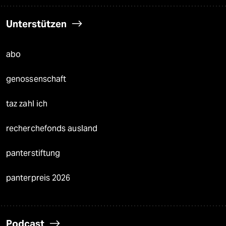
Unterstützen
abo
genossenschaft
taz zahl ich
recherchefonds ausland
panterstiftung
panterpreis 2026
Podcast