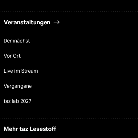
Veranstaltungen
Demnächst
Vor Ort
Live im Stream
Vergangene
taz lab 2027
Mehr taz Lesestoff