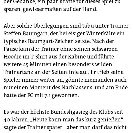
epaper login
der Gedanke, ein paar Kräfte für dieses Spiel zu
sparen, gewissermaßen auf der Hand.
Aber solche Überlegungen sind tabu unter
Trainer
Steffen
Baumgart
, der bei eisiger Winterkälte ein
typisches Baumgart-Zeichen setzte. Nach der
Pause kam der Trainer ohne seinen schwarzen
Hoodie im T-Shirt aus der Kabine und führte
weitere 45 Minuten einen besonders wilden
Trainertanz an der Seitenlinie auf. Er trieb seine
Spieler immer weiter an, gönnte niemanden auch
nur einen Moment des Nachlassens, und am Ende
hatte der FC mit 7:1 gewonnen.
Es war der höchste Bundesligasieg des Klubs seit
40 Jahren. „Heute kann man das kurz genießen“,
sagte der Trainer später, „aber man darf das nicht