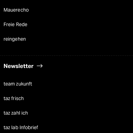
Mauerecho
Freie Rede
reingehen
Newsletter
team zukunft
taz frisch
taz zahl ich
taz lab Infobrief