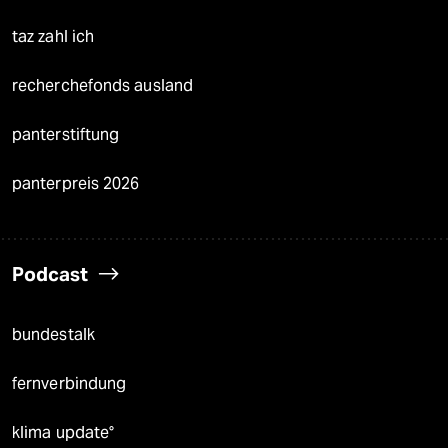
taz zahl ich
recherchefonds ausland
panterstiftung
panterpreis 2026
Podcast
bundestalk
fernverbindung
klima update°