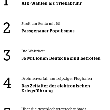
1
AfD-Wählen als Triebabfuhr
2
Streit um Rente mit 63
Passgenauer Populismus
3
Die Wahrheit
56 Millionen Deutsche sind betroffen
4
Drohnenvorfall am Leipziger Flughafen
Das Zeitalter der elektronischen
Kriegsführung
Über die geschlechtergerechte Stadt