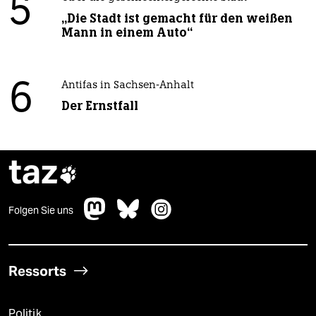
5
„Die Stadt ist gemacht für den weißen
Mann in einem Auto“
6
Antifas in Sachsen-Anhalt
Der Ernstfall
taz

Folgen Sie uns
Ressorts
Politik