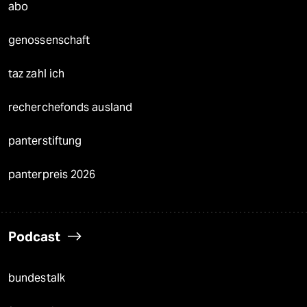
abo
genossenschaft
taz zahl ich
recherchefonds ausland
panterstiftung
panterpreis 2026
Podcast
bundestalk