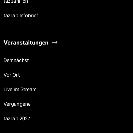
taz zahl ich
taz lab Infobrief
Veranstaltungen
Demnächst
Vor Ort
Live im Stream
Vergangene
taz lab 2027