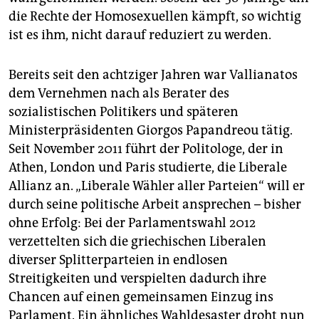
epaper login
die Rechte der Homosexuellen kämpft, so wichtig
ist es ihm, nicht darauf reduziert zu werden.
Bereits seit den achtziger Jahren war Vallianatos
dem Vernehmen nach als Berater des
sozialistischen Politikers und späteren
Ministerpräsidenten Giorgos Papandreou tätig.
Seit November 2011 führt der Politologe, der in
Athen, London und Paris studierte, die Liberale
Allianz an. „Liberale Wähler aller Parteien“ will er
durch seine politische Arbeit ansprechen – bisher
ohne Erfolg: Bei der Parlamentswahl 2012
verzettelten sich die griechischen Liberalen
diverser Splitterparteien in endlosen
Streitigkeiten und verspielten dadurch ihre
Chancen auf einen gemeinsamen Einzug ins
Parlament. Ein ähnliches Wahldesaster droht nun