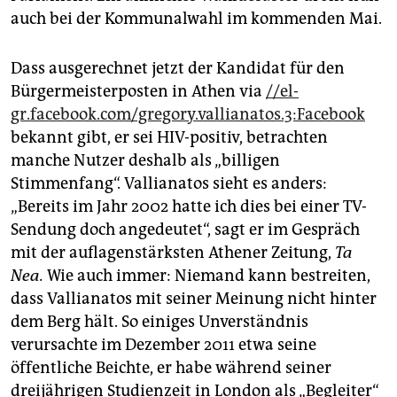
auch bei der Kommunalwahl im kommenden Mai.
Dass ausgerechnet jetzt der Kandidat für den
Bürgermeisterposten in Athen via
//el-
gr.facebook.com/gregory.vallianatos.3:Facebook
bekannt gibt, er sei HIV-positiv, betrachten
manche Nutzer deshalb als „billigen
Stimmenfang“. Vallianatos sieht es anders:
„Bereits im Jahr 2002 hatte ich dies bei einer TV-
Sendung doch angedeutet“, sagt er im Gespräch
mit der auflagenstärksten Athener Zeitung,
Ta
Nea.
Wie auch immer: Niemand kann bestreiten,
dass Vallianatos mit seiner Meinung nicht hinter
dem Berg hält. So einiges Unverständnis
verursachte im Dezember 2011 etwa seine
öffentliche Beichte, er habe während seiner
dreijährigen Studienzeit in London als „Begleiter“