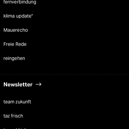
fernverbindung
klima update°
Mauerecho
Freie Rede
reingehen
Newsletter
team zukunft
taz frisch