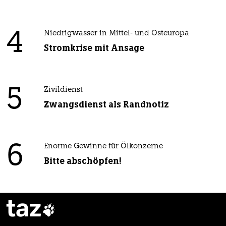
4
Niedrigwasser in Mittel- und Osteuropa
Stromkrise mit Ansage
5
Zivildienst
Zwangsdienst als Randnotiz
6
Enorme Gewinne für Ölkonzerne
Bitte abschöpfen!
taz
