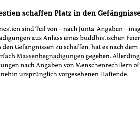
stien schaffen Platz in den Gefängniss
nestien sind Teil von – nach Junta-Angaben – in
adigungen aus Anlass eines buddhistischen Feier
n den Gefängnissen zu schaffen, hat es nach dem
rfach
Massenbegnadigungen
gegeben. Allerding
ssungen nach Angaben von Menschenrechtlern oft
nehin ursprünglich vorgesehenen Haftende.