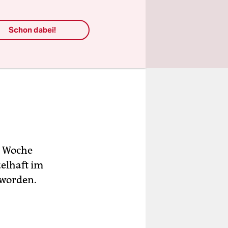
Schon dabei!
e Woche
zelhaft im
 worden.