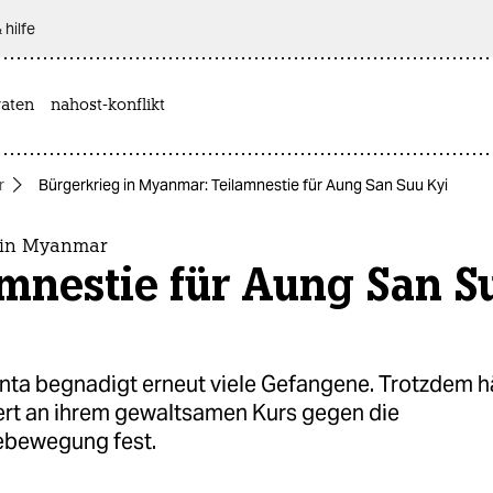
 hilfe
aten
nahost-konflikt
r
Bürgerkrieg in Myanmar: Teilamnestie für Aung San Suu Kyi
 in Myanmar
mnestie für Aung San S
unta begnadigt erneut viele Gefangene. Trotzdem hä
rt an ihrem gewaltsamen Kurs gegen die
ebewegung fest.