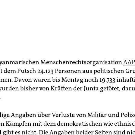
myanmarischen Menschenrechtsorganisation
AAP
t dem Putsch 24.123 Personen aus politischen G
en. Davon waren bis Montag noch 19.733 inhaftie
urden bisher von Kräften der Junta getötet, daru
.
ge Angaben über Verluste von Militär und Polize
en Kämpfen mit dem demokratischen wie ethnis
gibt es nicht. Die Angaben beider Seiten sind ni