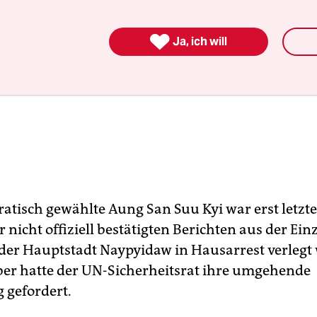

Ja, ich will
atisch gewählte Aung San Suu Kyi war erst letzt
 nicht offiziell bestätigten Berichten aus der Ein
der Hauptstadt Nay­pyi­daw in Hausarrest verlegt
r hatte der UN-Sicherheitsrat ihre umgehende
 gefordert.