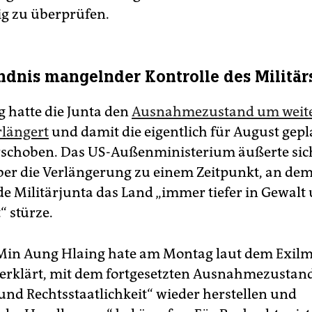
g zu überprüfen.
ndnis mangelnder Kontrolle des Militär
hatte die Junta den
Ausnahmezustand um weite
längert
und damit die eigentlich für August gep
schoben. Das US-Außenministerium äußerte sich
ber die Verlängerung zu einem Zeitpunkt, an dem
e Militärjunta das Land „immer tiefer in Gewalt
t“ stürze.
 Min Aung Hlaing hate am Montag laut dem Exi
erklärt, mit dem fortgesetzten Ausnahmezustand
 und Rechtsstaatlichkeit“ wieder herstellen und