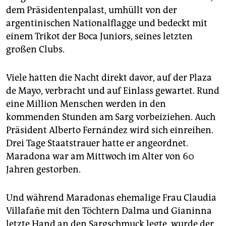
epaper login
dem Präsidentenpalast, umhüllt von der
argentinischen Nationalflagge und bedeckt mit
einem Trikot der Boca Juniors, seines letzten
großen Clubs.
Viele hatten die Nacht direkt davor, auf der Plaza
de Mayo, verbracht und auf Einlass gewartet. Rund
eine Million Menschen werden in den
kommenden Stunden am Sarg vorbeiziehen. Auch
Präsident Alberto Fernández wird sich einreihen.
Drei Tage Staatstrauer hatte er angeordnet.
Maradona war am Mittwoch im Alter von 60
Jahren gestorben.
Und während Maradonas ehemalige Frau Claudia
Villafañe mit den Töchtern Dalma und Gianinna
letzte Hand an den Sargschmuck legte, wurde der