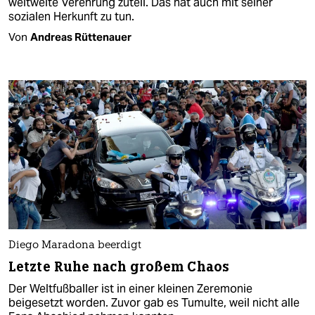
weltweite Verehrung zuteil. Das hat auch mit seiner
sozialen Herkunft zu tun.
Von
Andreas Rüttenauer
Diego Maradona beerdigt
Letzte Ruhe nach großem Chaos
Der Weltfußballer ist in einer kleinen Zeremonie
beigesetzt worden. Zuvor gab es Tumulte, weil nicht alle