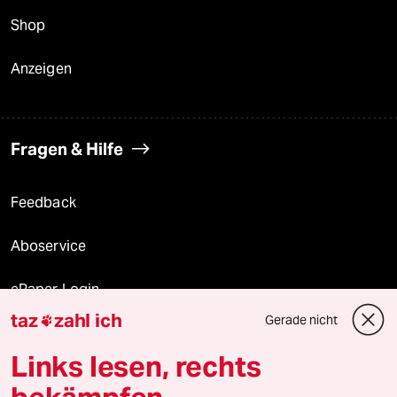
Shop
Anzeigen
Fragen & Hilfe
Feedback
Aboservice
ePaper Login
taz
zahl ich
Gerade nicht

Downloads für Abonnierende
Links lesen, rechts