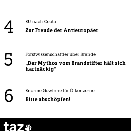
4
EU nach Ceuta
Zur Freude der Antieuropäer
5
Forstwissenschaftler über Brände
„Der Mythos vom Brandstifter hält sich
hartnäckig“
6
Enorme Gewinne für Ölkonzerne
Bitte abschöpfen!
taz
