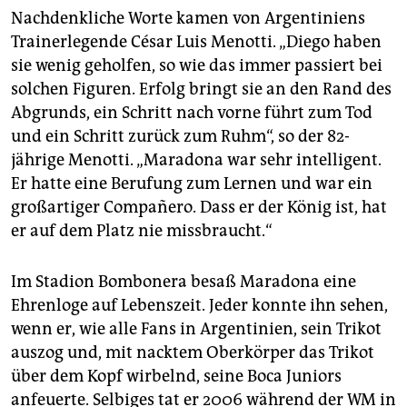
Nachdenkliche Worte kamen von Argentiniens
Trainerlegende César Luis Menotti. „Diego haben
sie wenig geholfen, so wie das immer passiert bei
solchen Figuren. Erfolg bringt sie an den Rand des
Abgrunds, ein Schritt nach vorne führt zum Tod
und ein Schritt zurück zum Ruhm“, so der 82-
jährige Menotti. „Maradona war sehr intelligent.
Er hatte eine Berufung zum Lernen und war ein
großartiger Compañero. Dass er der König ist, hat
er auf dem Platz nie missbraucht.“
Im Stadion Bombonera besaß Maradona eine
Ehrenloge auf Lebenszeit. Jeder konnte ihn sehen,
wenn er, wie alle Fans in Argentinien, sein Trikot
auszog und, mit nacktem Oberkörper das Trikot
über dem Kopf wirbelnd, seine Boca Juniors
anfeuerte. Selbiges tat er 2006 während der WM in