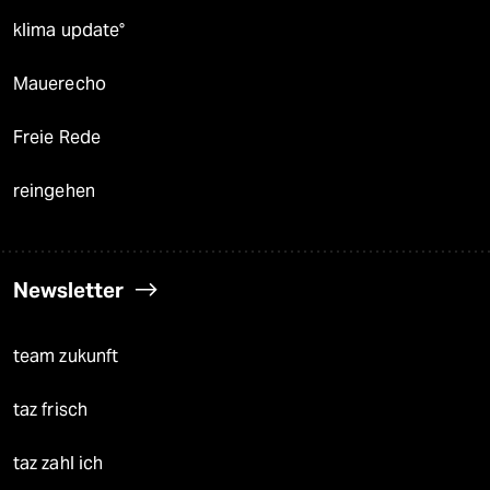
klima update°
Mauerecho
Freie Rede
reingehen
Newsletter
team zukunft
taz frisch
taz zahl ich