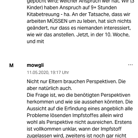
gepocht wird; welcher Anspruch wer hat. Wir (3
Kinder) haben Anspruch auf 9+ Stunden
Kitabetreuung - ha. An der Tatsache, dass wir
arbeiten MÜSSEN um zu leben, hat sich nichts
geändert, nur dass es niemanden interessiert,
wie wir das anstellen. Jetzt, in der 10. Woche,
und mit
mowgli
M
11.05.2020
,
19:17 Uhr
Nicht nur Eltern brauchen Perspektiven. Die
aber natürlich auch.
Die Frage ist, wo die benötigten Perspektiven
herkommen und wie sie aussehen könnten. Die
Aussicht auf die Erfindung eines angeblich alle
Probleme lösenden Impfstoffes allein wird
wohl als Perspektive nicht ausreichen. Erstens
ist vollkommen unklar, wann der Impfstoff
zugelassen wird, zweitens ist noch gar nicht