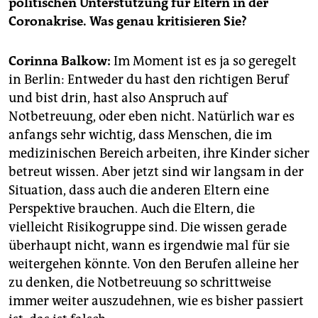
politischen Unterstützung für Eltern in der
epaper login
Coronakrise. Was genau kritisieren Sie?
Corinna Balkow:
Im Moment ist es ja so geregelt
in Berlin: Entweder du hast den richtigen Beruf
und bist drin, hast also Anspruch auf
Notbetreuung, oder eben nicht. Natürlich war es
anfangs sehr wichtig, dass Menschen, die im
medizinischen Bereich arbeiten, ihre Kinder sicher
betreut wissen. Aber jetzt sind wir langsam in der
Situation, dass auch die anderen Eltern eine
Perspektive brauchen. Auch die Eltern, die
vielleicht Risikogruppe sind. Die wissen gerade
überhaupt nicht, wann es irgendwie mal für sie
weitergehen könnte. Von den Berufen alleine her
zu denken, die Notbetreuung so schrittweise
immer weiter auszudehnen, wie es bisher passiert