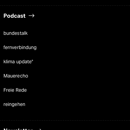
Podcast
bundestalk
fernverbindung
klima update°
Mauerecho
Freie Rede
reingehen