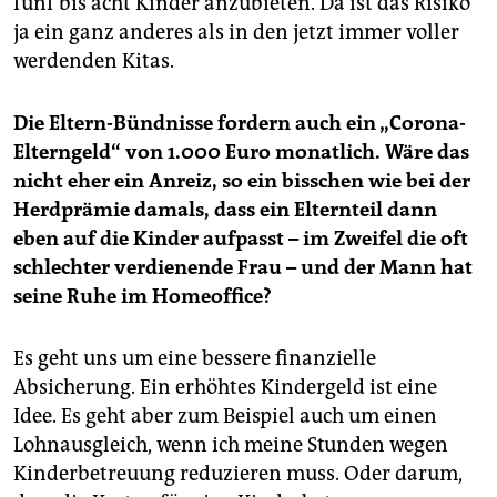
fünf bis acht Kinder anzubieten. Da ist das Risiko
ja ein ganz anderes als in den jetzt immer voller
werdenden Kitas.
Die Eltern-Bündnisse fordern auch ein „Corona-
Elterngeld“ von 1.000 Euro monatlich. Wäre das
nicht eher ein Anreiz, so ein bisschen wie bei der
Herdprämie damals, dass ein Elternteil dann
eben auf die Kinder aufpasst – im Zweifel die oft
schlechter verdienende Frau – und der Mann hat
seine Ruhe im Homeoffice?
Es geht uns um eine bessere finanzielle
Absicherung. Ein erhöhtes Kindergeld ist eine
Idee. Es geht aber zum Beispiel auch um einen
Lohnausgleich, wenn ich meine Stunden wegen
Kinderbetreuung reduzieren muss. Oder darum,