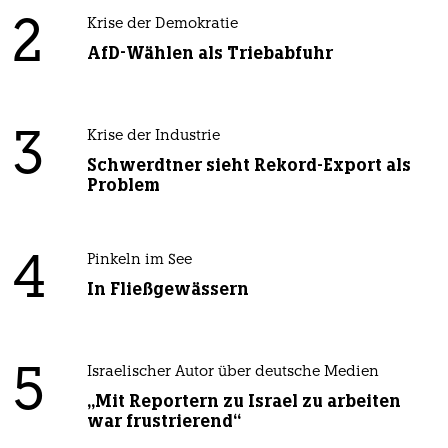
2
Krise der Demokratie
AfD-Wählen als Triebabfuhr
3
Krise der Industrie
Schwerdtner sieht Rekord-Export als
Problem
4
Pinkeln im See
In Fließgewässern
5
Israelischer Autor über deutsche Medien
„Mit Reportern zu Israel zu arbeiten
war frustrierend“