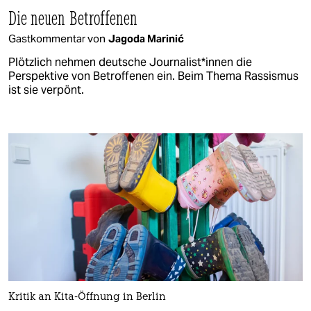
Die neuen Betroffenen
Gastkommentar von
Jagoda Marinić
Plötzlich nehmen deutsche Journalist*innen die
Perspektive von Betroffenen ein. Beim Thema Rassismus
ist sie verpönt.
Kritik an Kita-Öffnung in Berlin