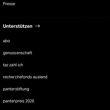
Presse
Unterstützen
abo
genossenschaft
taz zahl ich
recherchefonds ausland
panterstiftung
panterpreis 2026