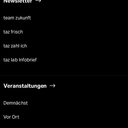
Newsletter
team zukunft
taz frisch
taz zahl ich
taz lab Infobrief
Veranstaltungen
Demnächst
Vor Ort