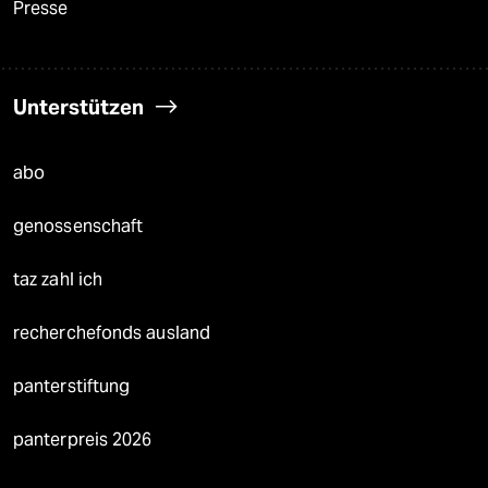
Presse
Unterstützen
abo
genossenschaft
taz zahl ich
recherchefonds ausland
panterstiftung
panterpreis 2026