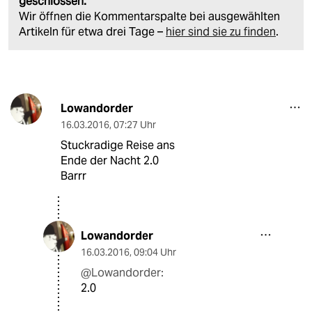
geschlossen.
Wir öffnen die Kommentarspalte bei ausgewählten
Artikeln für etwa drei Tage –
hier sind sie zu finden
.
Lowandorder
16.03.2016
,
07:27 Uhr
Stuckradige Reise ans
Ende der Nacht 2.0
Barrr
Lowandorder
16.03.2016
,
09:04 Uhr
@Lowandorder:
2.0