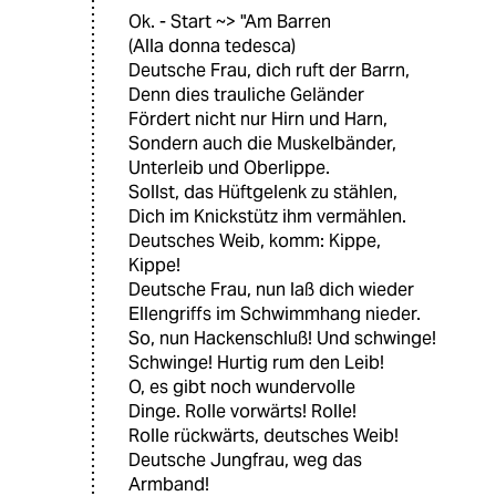
Ok. - Start ~> "Am Barren
(Alla donna tedesca)
Deutsche Frau, dich ruft der Barrn,
Denn dies trauliche Geländer
Fördert nicht nur Hirn und Harn,
Sondern auch die Muskelbänder,
Unterleib und Oberlippe.
Sollst, das Hüftgelenk zu stählen,
Dich im Knickstütz ihm vermählen.
Deutsches Weib, komm: Kippe,
Kippe!
Deutsche Frau, nun laß dich wieder
Ellengriffs im Schwimmhang nieder.
So, nun Hackenschluß! Und schwinge!
Schwinge! Hurtig rum den Leib!
O, es gibt noch wundervolle
Dinge. Rolle vorwärts! Rolle!
Rolle rückwärts, deutsches Weib!
Deutsche Jungfrau, weg das
Armband!