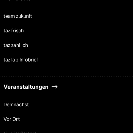
team zukunft
taz frisch
taz zahl ich
taz lab Infobrief
Veranstaltungen
Demnächst
Vor Ort