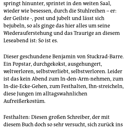
epaper login
springt hinunter, sprintet in den weiten Saal,
wieder wie besessen, durch die Stuhlreihen – er:
der Geilste -, post und jubelt und lässt sich
bejubeln, so als ginge das hier alles um seine
Wiederauferstehung und das Traurige an diesem
Leseabend ist: So ist es.
Dieser geschundene Benjamin von Stuckrad-Barre.
Ein Popstar, durchgekokst, ausgehungert,
weltverloren, selbstverliebt, selbstverloren. Leider
ist das kein Abend zum In-den-Arm-nehmen, zum
In-die-Ecke-Gehen, zum Festhalten, Ihn-streicheln,
diese Jungen im alltagswahnlichen
Aufreißerkostüm.
Festhalten: Diesen großen Schreiber, der mit
diesem Buch doch so sehr versucht, sich zurück ins