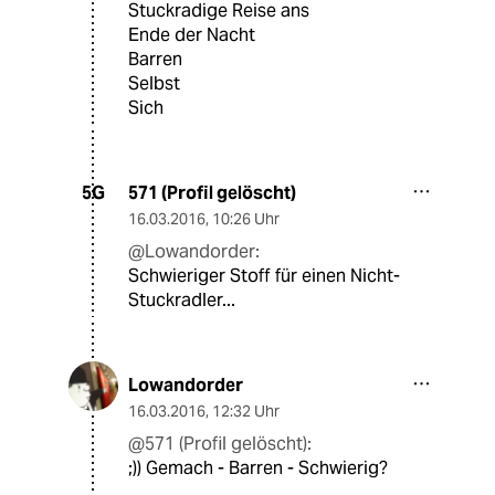
Stuckradige Reise ans
Ende der Nacht
Barren
Selbst
Sich
571 (Profil gelöscht)
5G
16.03.2016
,
10:26 Uhr
@Lowandorder:
Schwieriger Stoff für einen Nicht-
Stuckradler...
Lowandorder
16.03.2016
,
12:32 Uhr
@571 (Profil gelöscht):
;)) Gemach - Barren - Schwierig?