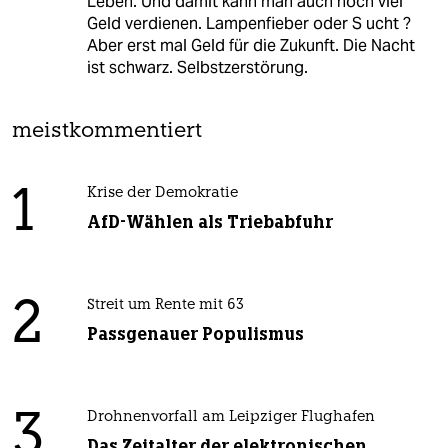
Leben. Und damit kann man auch noch viel
Geld verdienen. Lampenfieber oder S ucht ?
Aber erst mal Geld für die Zukunft. Die Nacht
ist schwarz. Selbstzerstörung.
meistkommentiert
1
Krise der Demokratie
AfD-Wählen als Triebabfuhr
2
Streit um Rente mit 63
Passgenauer Populismus
3
Drohnenvorfall am Leipziger Flughafen
Das Zeitalter der elektronischen