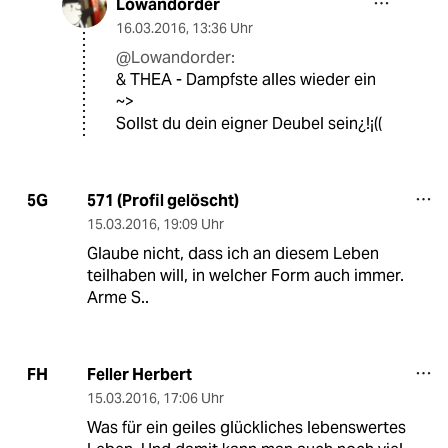
Lowandorder
16.03.2016
,
13:36 Uhr
@Lowandorder:
& THEA - Dampfste alles wieder ein
~>
Sollst du dein eigner Deubel sein¿!¡((
571 (Profil gelöscht)
5G
15.03.2016
,
19:09 Uhr
Glaube nicht, dass ich an diesem Leben
teilhaben will, in welcher Form auch immer.
Arme S..
Feller Herbert
FH
15.03.2016
,
17:06 Uhr
Was für ein geiles glückliches lebenswertes