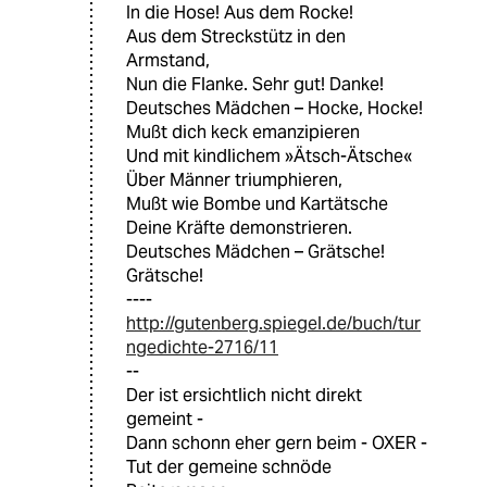
In die Hose! Aus dem Rocke!
Aus dem Streckstütz in den
Armstand,
Nun die Flanke. Sehr gut! Danke!
Deutsches Mädchen – Hocke, Hocke!
Mußt dich keck emanzipieren
Und mit kindlichem »Ätsch-Ätsche«
Über Männer triumphieren,
Mußt wie Bombe und Kartätsche
Deine Kräfte demonstrieren.
Deutsches Mädchen – Grätsche!
Grätsche!
----
http://gutenberg.spiegel.de/buch/tur
ngedichte-2716/11
--
Der ist ersichtlich nicht direkt
gemeint -
Dann schonn eher gern beim - OXER -
Tut der gemeine schnöde