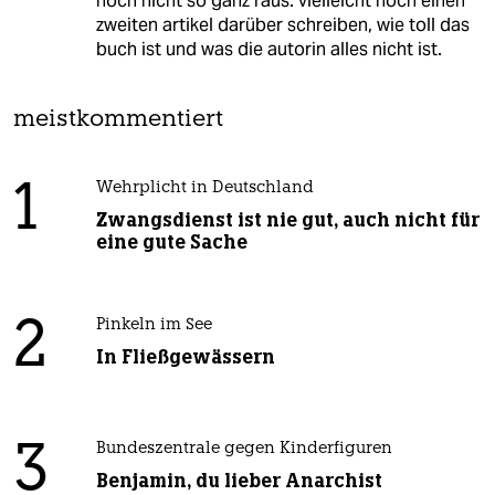
noch nicht so ganz raus. vielleicht noch einen
zweiten artikel darüber schreiben, wie toll das
buch ist und was die autorin alles nicht ist.
meistkommentiert
1
Wehrplicht in Deutschland
Zwangsdienst ist nie gut, auch nicht für
eine gute Sache
2
Pinkeln im See
In Fließgewässern
3
Bundeszentrale gegen Kinderfiguren
Benjamin, du lieber Anarchist