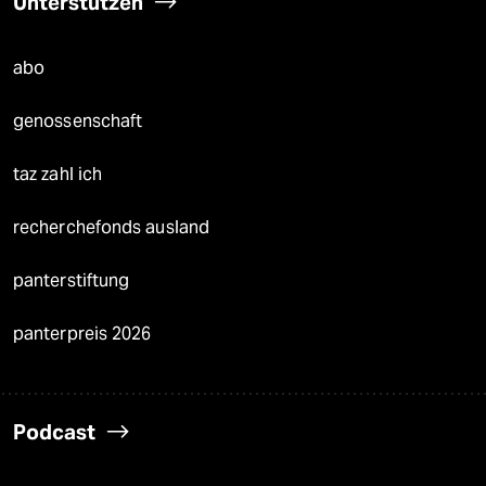
Unterstützen
abo
genossenschaft
taz zahl ich
recherchefonds ausland
panterstiftung
panterpreis 2026
Podcast