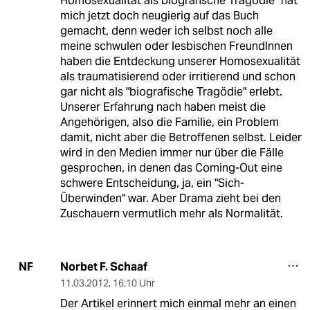
Homosexualität als biografische Tragödie" hat
mich jetzt doch neugierig auf das Buch
gemacht, denn weder ich selbst noch alle
meine schwulen oder lesbischen FreundInnen
haben die Entdeckung unserer Homosexualität
als traumatisierend oder irritierend und schon
gar nicht als "biografische Tragödie" erlebt.
Unserer Erfahrung nach haben meist die
Angehörigen, also die Familie, ein Problem
damit, nicht aber die Betroffenen selbst. Leider
wird in den Medien immer nur über die Fälle
gesprochen, in denen das Coming-Out eine
schwere Entscheidung, ja, ein "Sich-
Überwinden" war. Aber Drama zieht bei den
Zuschauern vermutlich mehr als Normalität.
Norbet F. Schaaf
NF
11.03.2012
,
16:10 Uhr
Der Artikel erinnert mich einmal mehr an einen