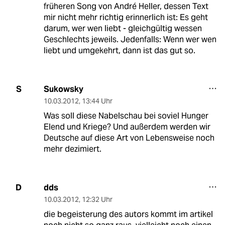
früheren Song von André Heller, dessen Text
mir nicht mehr richtig erinnerlich ist: Es geht
darum, wer wen liebt - gleichgültig wessen
Geschlechts jeweils. Jedenfalls: Wenn wer wen
liebt und umgekehrt, dann ist das gut so.
Sukowsky
S
10.03.2012
,
13:44 Uhr
Was soll diese Nabelschau bei soviel Hunger
Elend und Kriege? Und außerdem werden wir
Deutsche auf diese Art von Lebensweise noch
mehr dezimiert.
dds
D
10.03.2012
,
12:32 Uhr
die begeisterung des autors kommt im artikel