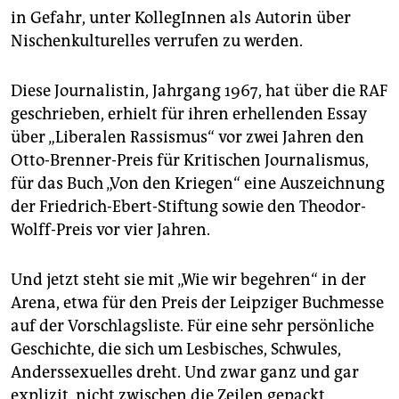
epaper login
in Gefahr, unter KollegInnen als Autorin über
Nischenkulturelles verrufen zu werden.
Diese Journalistin, Jahrgang 1967, hat über die RAF
geschrieben, erhielt für ihren erhellenden Essay
über „Liberalen Rassismus“ vor zwei Jahren den
Otto-Brenner-Preis für Kritischen Journalismus,
für das Buch „Von den Kriegen“ eine Auszeichnung
der Friedrich-Ebert-Stiftung sowie den Theodor-
Wolff-Preis vor vier Jahren.
Und jetzt steht sie mit „Wie wir begehren“ in der
Arena, etwa für den Preis der Leipziger Buchmesse
auf der Vorschlagsliste. Für eine sehr persönliche
Geschichte, die sich um Lesbisches, Schwules,
Anderssexuelles dreht. Und zwar ganz und gar
explizit, nicht zwischen die Zeilen gepackt.