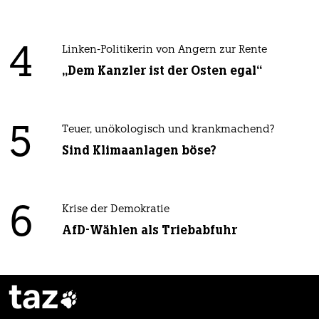
4
Linken-Politikerin von Angern zur Rente
„Dem Kanzler ist der Osten egal“
5
Teuer, unökologisch und krankmachend?
Sind Klimaanlagen böse?
6
Krise der Demokratie
AfD-Wählen als Triebabfuhr
taz
