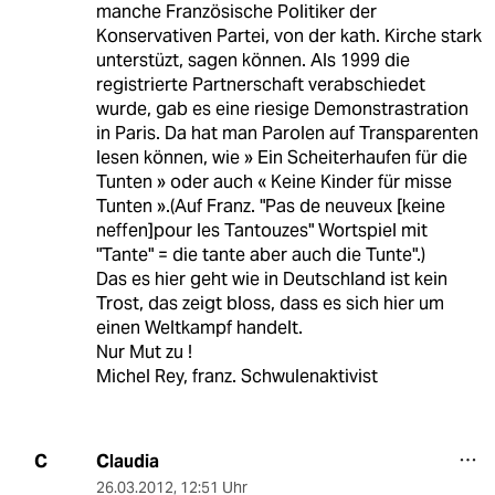
manche Französische Politiker der
Konservativen Partei, von der kath. Kirche stark
unterstüzt, sagen können. Als 1999 die
registrierte Partnerschaft verabschiedet
wurde, gab es eine riesige Demonstrastration
in Paris. Da hat man Parolen auf Transparenten
lesen können, wie » Ein Scheiterhaufen für die
Tunten » oder auch « Keine Kinder für misse
Tunten ».(Auf Franz. "Pas de neuveux [keine
neffen]pour les Tantouzes" Wortspiel mit
"Tante" = die tante aber auch die Tunte".)
Das es hier geht wie in Deutschland ist kein
Trost, das zeigt bloss, dass es sich hier um
einen Weltkampf handelt.
Nur Mut zu !
Michel Rey, franz. Schwulenaktivist
Claudia
C
26.03.2012
,
12:51 Uhr