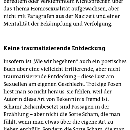
beredtem oder verklemmtem Nichtsprechen über
das Thema Homosexualität aufgewachsen, aber
nicht mit Paragrafen aus der Nazizeit und einer
Mentalität der Bekämpfung und Verfolgung.
Keine traumatisierende Entdeckung
Insofern ist „Wie wir begehren“ auch ein poetisches
Buch über eine vielleicht irritierende, aber nicht
traumatisierende Entdeckung – diese Lust am
Sexuellen am eigenen Geschlecht. Trotzige Posen
liest man so nicht heraus, sie fehlen, weil der
Autorin diese Art von Bekenntnis fremd ist.
Scham? „Schambesetzt sind Passagen in der
Erzählung – aber nicht die Sorte Scham, die man
fühlt, wenn man etwas über die eigene Art zu
lieben enthüllt. Sondern die Sorte Scham, die man