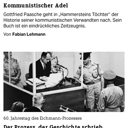
Kommunistischer Adel
Gottfried Paasche geht in „Hammersteins Töchter“ der
Historie seiner kommunistischen Verwandten nach. Sein
Buch ist ein eindrückliches Zeitzeugnis.
Von
Fabian Lehmann
60. Jahrestag des Eichmann-Prozesses
Der Prozess, der Geschichte schrieb