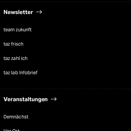
Newsletter
team zukunft
taz frisch
taz zahl ich
taz lab Infobrief
Veranstaltungen
Demnächst