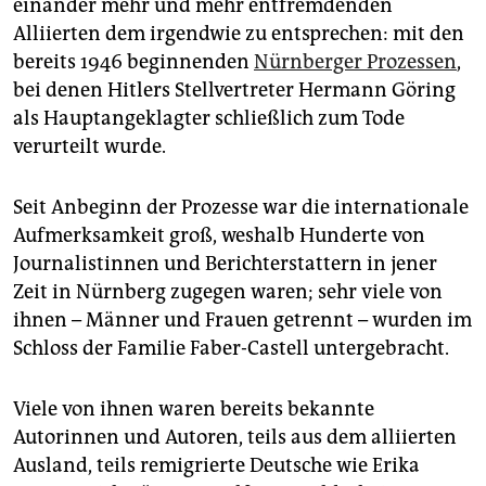
epaper login
einander mehr und mehr entfremdenden
Alliierten dem irgendwie zu entsprechen: mit den
bereits 1946 beginnenden
Nürnberger Prozessen
,
bei denen Hitlers Stellvertreter Hermann Göring
als Hauptangeklagter schließlich zum Tode
verurteilt wurde.
Seit Anbeginn der Prozesse war die internationale
Aufmerksamkeit groß, weshalb Hunderte von
Journalistinnen und Berichterstattern in jener
Zeit in Nürnberg zugegen waren; sehr viele von
ihnen – Männer und Frauen getrennt – wurden im
Schloss der Familie Faber-Castell untergebracht.
Viele von ihnen waren bereits bekannte
Autorinnen und Autoren, teils aus dem alliierten
Ausland, teils remigrierte Deutsche wie Erika