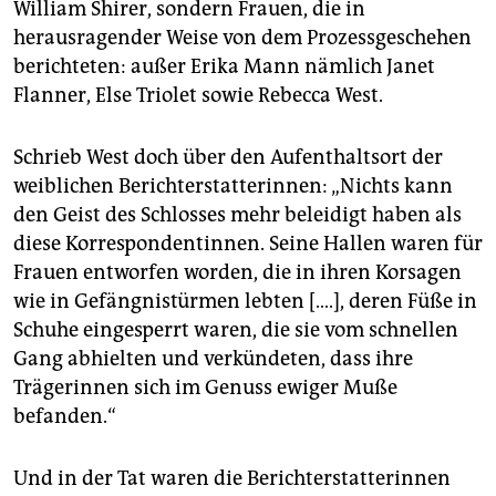
William Shirer, sondern Frauen, die in
herausragender Weise von dem Prozessgeschehen
berichteten: außer Erika Mann nämlich Janet
Flanner, Else Triolet sowie Rebecca West.
Schrieb West doch über den Aufenthaltsort der
weiblichen Bericht­er­stat­terin­nen: „Nichts kann
den Geist des Schlosses mehr beleidigt haben als
diese Korrespondentinnen. Seine Hallen waren für
Frauen entworfen worden, die in ihren Korsagen
wie in Gefängnistürmen lebten [….], deren Füße in
Schuhe eingesperrt waren, die sie vom schnellen
Gang abhielten und verkündeten, dass ihre
Trägerinnen sich im Genuss ewiger Muße
befanden.“
Und in der Tat waren die Berichterstatterinnen