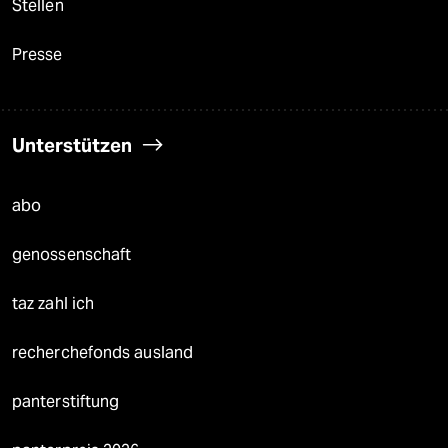
Stellen
Presse
Unterstützen
abo
genossenschaft
taz zahl ich
recherchefonds ausland
panterstiftung