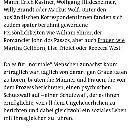
Mann, Erich Kästner, Wolfgang Hildesheimer,
Willy Brandt oder Markus Wolf. Unter den
ausländischen KorrespondentInnen fanden sich
zudem später berühmt gewordene
Persönlichkeiten wie William Shirer, der
Romancier John dos Passos, aber auch
Frauen wie
Martha Gellhorn
, Else Trio­let oder Rebecca West.
Da es für „normale“ Menschen zunächst kaum
erträglich war, täglich von derartigen Gräueltaten
zu hören, bauten die Männer und Frauen, die von
dem Prozess berichteten, einen psychischen
Schutzwall auf – einen Schutzwall, der es ihnen
ermöglichte, von all dem Ungeheuerlichen zu
berichten und dabei gleichwohl ein soziales Leben
mit ihresgleichen zu führen.