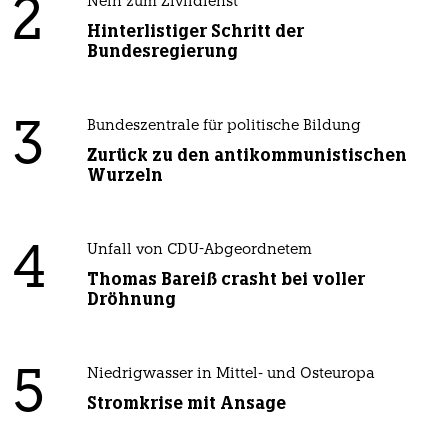
2
Nein zum Zivildienst
Hinterlistiger Schritt der
Bundesregierung
3
Bundeszentrale für politische Bildung
Zurück zu den antikommunistischen
Wurzeln
4
Unfall von CDU-Abgeordnetem
Thomas Bareiß crasht bei voller
Dröhnung
5
Niedrigwasser in Mittel- und Osteuropa
Stromkrise mit Ansage