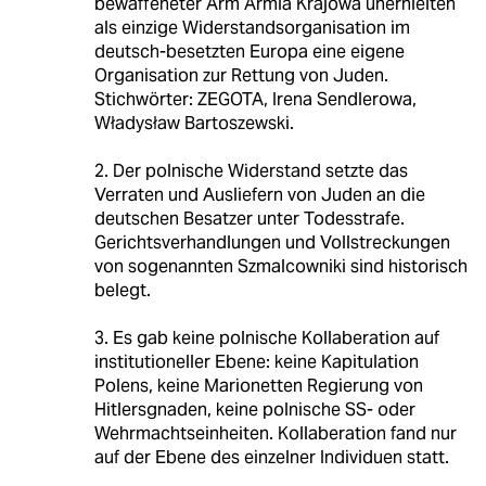
bewaffeneter Arm Armia Krajowa unerhielten
als einzige Widerstandsorganisation im
deutsch-besetzten Europa eine eigene
Organisation zur Rettung von Juden.
Stichwörter: ZEGOTA, Irena Sendlerowa,
Władysław Bartoszewski.
2. Der polnische Widerstand setzte das
Verraten und Ausliefern von Juden an die
deutschen Besatzer unter Todesstrafe.
Gerichtsverhandlungen und Vollstreckungen
von sogenannten Szmalcowniki sind historisch
belegt.
3. Es gab keine polnische Kollaberation auf
institutioneller Ebene: keine Kapitulation
Polens, keine Marionetten Regierung von
Hitlersgnaden, keine polnische SS- oder
Wehrmachtseinheiten. Kollaberation fand nur
auf der Ebene des einzelner Individuen statt.