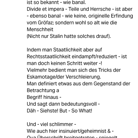
ist so bekannt - wie banal.
Divide et impera - Teile und Herrsche - ist aber
- ebenso banal - wie keine, originelle Erfindung
vom Gröfaz; sondern wohl so alt wie die
Menschheit
(Nicht nur Stalin hatte solches drauf).
Indem man Staatlichkeit aber auf
Rechtsstaatlichkeit eindampft/reduziert - ist
man doch keinen Schritt weiter -!
Vielmehr bedient man sich des Tricks der
Eskamotage/der Verschleierung.
Man definiert etwas aus dem Gegenstand der
Betrachtung a
Begriff hinaus -
Und sagt dann bedeutungsvoll -
Däh - Siehste! But - So What!
Und - viel schlimmer -
Wie auch hier insinuiert/geheimnist & -
Qua Überschrift breitgetreten - spiegelt