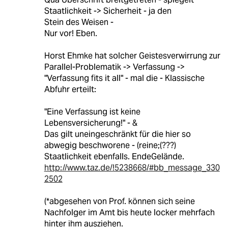
Staatlichkeit -> Sicherheit - ja den
Stein des Weisen -
Nur vor! Eben.
Horst Ehmke hat solcher Geistesverwirrung zur
Parallel-Problematik -> Verfassung ->
"Verfassung fits it all" - mal die - Klassische
Abfuhr erteilt:
"Eine Verfassung ist keine
Lebensversicherung!" - &
Das gilt uneingeschränkt für die hier so
abwegig beschworene - (reine;(???)
Staatlichkeit ebenfalls. EndeGelände.
http://www.taz.de/!5238668/#bb_message_330
2502
(*abgesehen von Prof. können sich seine
Nachfolger im Amt bis heute locker mehrfach
hinter ihm ausziehen.