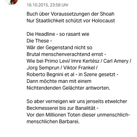
16.10.2015
,
23:58 Uhr
Buch über Voraussetzungen der Shoah
Nur Staatlichkeit schützt vor Holocaust
Die Headline - so rasant wie
Die These -
Wär der Gegenstand nicht so
Brutal menschenverachtend ernst -
Wie bei Primo Levi/ Imre Kertész / Carl Amery /
Jorg Semprun / Viktor Frankel /
Roberto Begnini et al - in Szene gesetzt -
Dann möchte man mit einem
Nichtendenden Gelächter antworten.
So aber verneigen wir uns jenseits etwelcher
Beckmesserei bis zur Banalität -
Vor den Millionen Toten dieser unmenschlich-
menschlichen Barbarei.