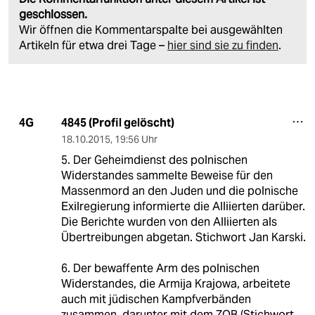
geschlossen.
Wir öffnen die Kommentarspalte bei ausgewählten
Artikeln für etwa drei Tage –
hier sind sie zu finden
.
4845 (Profil gelöscht)
4G
18.10.2015
,
19:56 Uhr
5. Der Geheimdienst des polnischen
Widerstandes sammelte Beweise für den
Massenmord an den Juden und die polnische
Exilregierung informierte die Alliierten darüber.
Die Berichte wurden von den Alliierten als
Übertreibungen abgetan. Stichwort Jan Karski.
6. Der bewaffente Arm des polnischen
Widerstandes, die Armija Krajowa, arbeitete
auch mit jüdischen Kampfverbänden
zusammen, darunter mit dem ZOB (Stichwort