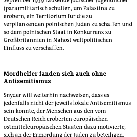
September 1939 Tausende jüdischer Jugendlicher
(para)militärisch schulten, um Palästina zu
erobern, ein Territorium für die zu
verpflanzenden polnischen Juden zu schaffen und
so dem polnischen Staat in Konkurrenz zu
Großbritannien in Nahost weltpolitischen
Einfluss zu verschaffen.
Mordhelfer fanden sich auch ohne
Antisemitismus
Snyder will weiterhin nachweisen, dass es
jedenfalls nicht der jeweils lokale Antisemitismus
sein konnte, der Menschen aus den vom
Deutschen Reich eroberten europäischen
ostmitteleuropäischen Staaten dazu motivierte,
sich an der Ermordung der Juden zu beteiligen.