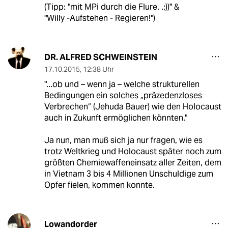
(Tipp: "mit MPi durch die Flure. .;))" &
"Willy -Aufstehen - Regieren!")
DR. ALFRED SCHWEINSTEIN
17.10.2015
,
12:38 Uhr
"...ob und – wenn ja – welche strukturellen
Bedingungen ein solches „präzedenzloses
Verbrechen“ (Jehuda Bauer) wie den Holocaust
auch in Zukunft ermöglichen könnten."
Ja nun, man muß sich ja nur fragen, wie es
trotz Weltkrieg und Holocaust später noch zum
größten Chemiewaffeneinsatz aller Zeiten, dem
in Vietnam 3 bis 4 Millionen Unschuldige zum
Opfer fielen, kommen konnte.
Lowandorder