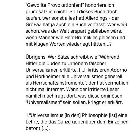
"Gewollte Provokation[en]“ honoriere ich
grundsätzlich nicht. Soll dieses Buch doch
kaufen, wer sonst alles hat! Allerdings - der
GröFaZ hat ja auch ein Buch verfasst. Wer weiß
schon, was der Welt erspart geblieben wäre,
wenn Männer wie Herr Brumlik es gelesen und
mit klugen Worten wiederlegt hätten…?
Übrigens: Wer Sätze schreibt wie "Während
Hitler die Juden zu Urhebern falscher
Universalismen erklärte, [...], kritisieren Adorno
und Horkheimer alle Universalismen generell
als Herrschaftsinstrumente“, der hat vermutlich
nicht mal Internet. Wenn der irritierte Leser
nämlich nachfragt dort, was diese ominösen
"Universalismen" sein sollen, kriegt er erklärt:
1."Universalismus [in den] Philosophie [ist] eine
Lehre, die das Ganze gegenüber dem Einzelnen
betont […].