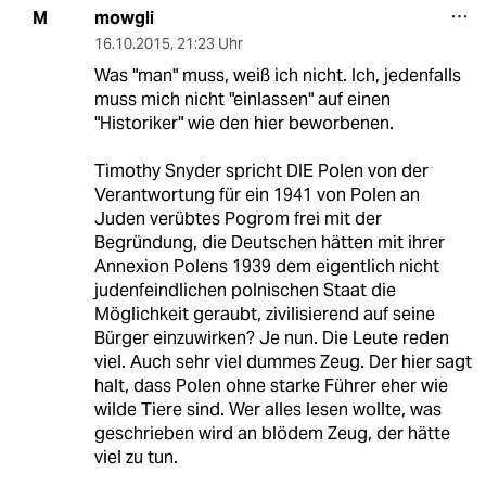
mowgli
M
16.10.2015
,
21:23 Uhr
Was "man" muss, weiß ich nicht. Ich, jedenfalls
muss mich nicht "einlassen" auf einen
"Historiker" wie den hier beworbenen.
Timothy Snyder spricht DIE Polen von der
Verantwortung für ein 1941 von Polen an
Juden verübtes Pogrom frei mit der
Begründung, die Deutschen hätten mit ihrer
Annexion Polens 1939 dem eigentlich nicht
judenfeindlichen polnischen Staat die
Möglichkeit geraubt, zivilisierend auf seine
Bürger einzuwirken? Je nun. Die Leute reden
viel. Auch sehr viel dummes Zeug. Der hier sagt
halt, dass Polen ohne starke Führer eher wie
wilde Tiere sind. Wer alles lesen wollte, was
geschrieben wird an blödem Zeug, der hätte
viel zu tun.