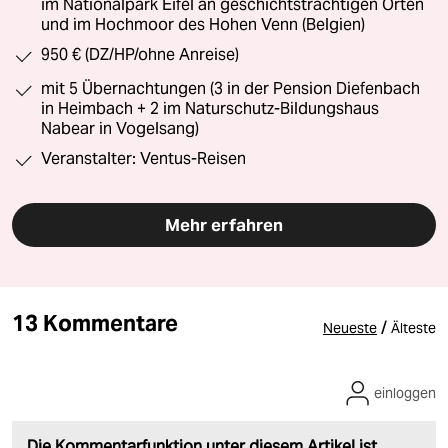
im Nationalpark Eifel an geschichtsträchtigen Orten
und im Hochmoor des Hohen Venn (Belgien)
950 € (DZ/HP/ohne Anreise)
mit 5 Übernachtungen (3 in der Pension Diefenbach
in Heimbach + 2 im Naturschutz-Bildungshaus
Nabear in Vogelsang)
Veranstalter: Ventus-Reisen
Mehr erfahren
13 Kommentare
/
Neueste
Älteste
einloggen
Die Kommentarfunktion unter diesem Artikel ist