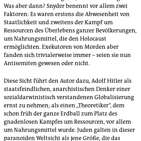
Was aber dann? Snyder benennt vor allem zwei
Faktoren: Es waren erstens die Abwesenheit von
Staatlichkeit und zweitens der Kampf um
Ressourcen des Überlebens ganzer Bevölkerungen,
um Nahrungsmittel, die den Holocaust
ermöglichten. Exekutoren von Morden aber
fanden sich trivialerweise immer – seien sie nun
Antisemiten gewesen oder nicht.
Diese Sicht führt den Autor dazu, Adolf Hitler als
staatsfeindlichen, anarchistischen Denker einer
sozialdarwinistisch verstandenen Globalisierung
ernst zu nehmen; als einen „Theoretiker“, dem
schon früh der ganze Erdball zum Platz des
gnadenlosen Kampfes um Ressourcen, vor allem
um Nahrungsmittel wurde. Juden galten in dieser
paranoiden Weltsicht als jene Größe, die das