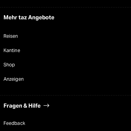
Mehr taz Angebote
Reisen
Kantine
Shop
Anzeigen
Fragen & Hilfe
Feedback