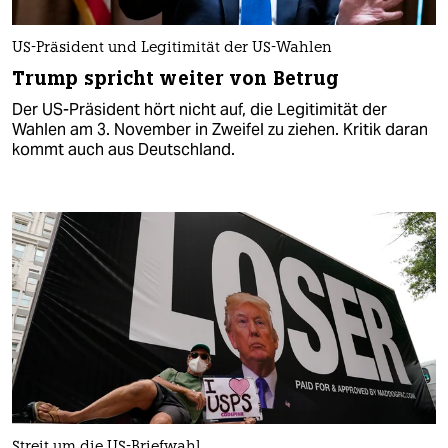
US-Präsident und Legitimität der US-Wahlen
Trump spricht weiter von Betrug
Der US-Präsident hört nicht auf, die Legitimität der
Wahlen am 3. November in Zweifel zu ziehen. Kritik daran
kommt auch aus Deutschland.
Streit um die US-Briefwahl