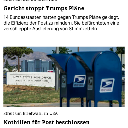
Gericht stoppt Trumps Pläne
14 Bundesstaaten hatten gegen Trumps Pläne geklagt,
die Effizienz der Post zu mindern. Sie befürchteten eine
verschleppte Auslieferung von Stimmzetteln.
Streit um Briefwahl in USA
Nothilfen für Post beschlossen