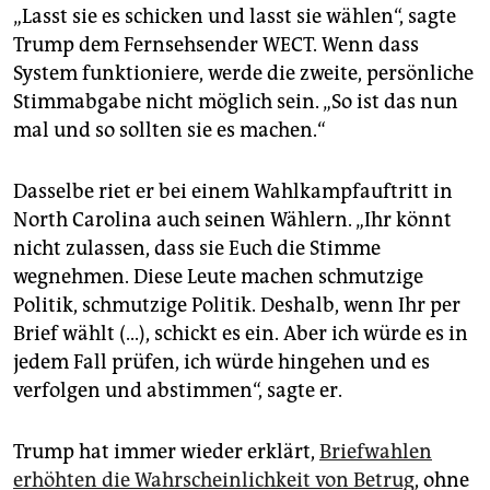
epaper login
„Lasst sie es schicken und lasst sie wählen“, sagte
Trump dem Fernsehsender WECT. Wenn dass
System funktioniere, werde die zweite, persönliche
Stimmabgabe nicht möglich sein. „So ist das nun
mal und so sollten sie es machen.“
Dasselbe riet er bei einem Wahlkampfauftritt in
North Carolina auch seinen Wählern. „Ihr könnt
nicht zulassen, dass sie Euch die Stimme
wegnehmen. Diese Leute machen schmutzige
Politik, schmutzige Politik. Deshalb, wenn Ihr per
Brief wählt (...), schickt es ein. Aber ich würde es in
jedem Fall prüfen, ich würde hingehen und es
verfolgen und abstimmen“, sagte er.
Trump hat immer wieder erklärt,
Briefwahlen
erhöhten die Wahrscheinlichkeit von Betrug
, ohne