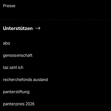
Presse
Unterstützen
abo
genossenschaft
taz zahl ich
recherchefonds ausland
panterstiftung
panterpreis 2026