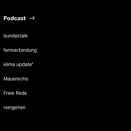
Podcast
bundestalk
fernverbindung
klima update°
Mauerecho
Freie Rede
reingehen