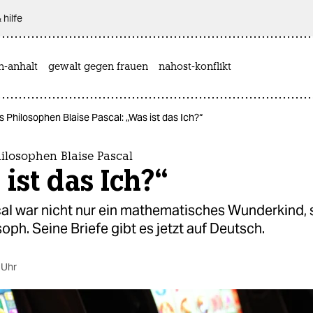
 hilfe
n-anhalt
gewalt gegen frauen
nahost-konflikt
s Philosophen Blaise Pascal: „Was ist das Ich?“
hilosophen Blaise Pascal
ist das Ich?“
cal war nicht nur ein mathematisches Wunderkind,
oph. Seine Briefe gibt es jetzt auf Deutsch.
 Uhr