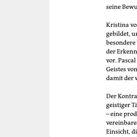
seine Bewu
Kristina v
gebildet, 
besondere 
der Erkennt
vor. Pascal
Geistes vo
damit der 
Der Kontra
geistiger 
– eine pro
vereinbare
Einsicht, d