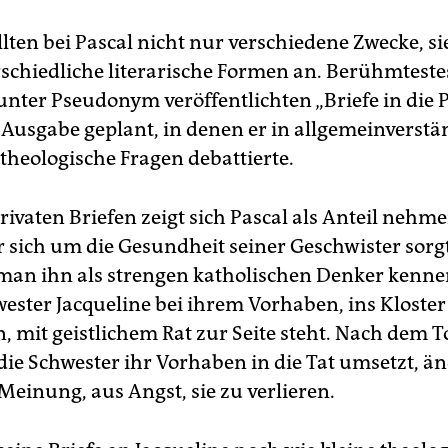
üllten bei Pascal nicht nur verschiedene Zwecke, 
schiedliche literarische Formen an. Berühmtestes
unter Pseudonym veröffentlichten „Briefe in die P
 Ausgabe geplant, in denen er in allgemeinverstä
theologische Fragen debattierte.
rivaten Briefen zeigt sich Pascal als Anteil nehm
r sich um die Gesundheit seiner Geschwister sorgt
 man ihn als strengen katholischen Denker kenne
wester Jacqueline bei ihrem Vorhaben, ins Kloster
, mit geistlichem Rat zur Seite steht. Nach dem T
 die Schwester ihr Vorhaben in die Tat umsetzt, än
Meinung, aus Angst, sie zu verlieren.