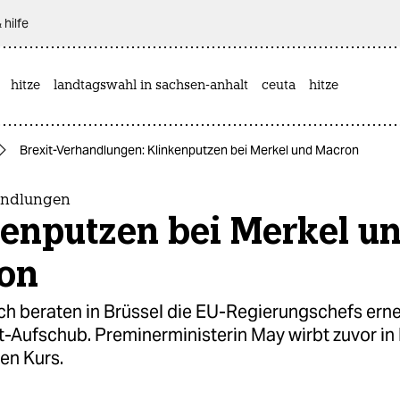
 hilfe
hitze
landtagswahl in sachsen-anhalt
ceuta
hitze
Brexit-Verhandlungen: Klinkenputzen bei Merkel und Macron
andlungen
kenputzen bei Merkel u
on
h beraten in Brüssel die EU-Regierungschefs erne
t-Aufschub. Preminerministerin May wirbt zuvor in 
ren Kurs.