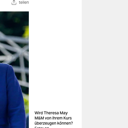
teilen
Wird Theresa May
M&M von ihrem Kurs
überzeugen können?