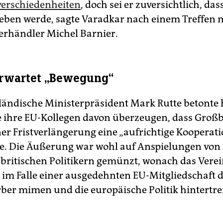
erschiedenheiten
, doch sei er zuversichtlich, das
eben werde, sagte Varadkar nach einem Treffen 
erhändler Michel Barnier.
erwartet „Bewegung“
ländische Ministerpräsident Mark Rutte betonte
ihre EU-Kollegen davon überzeugen, dass Groß
ner Fristverlängerung eine „aufrichtige Kooperati
ze. Die Äußerung war wohl auf Anspielungen von 
 britischen Politikern gemünzt, wonach das Verei
 im Falle einer ausgedehnten EU-Mitgliedschaft 
rber mimen und die europäische Politik hintertr