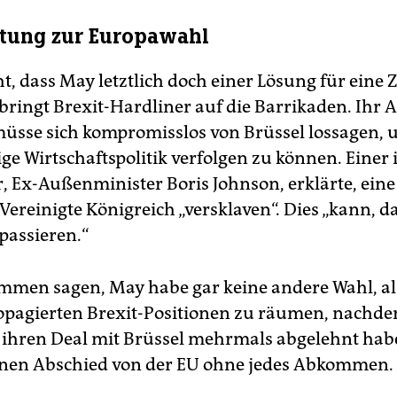
tung zur Europawahl
t, dass May letztlich doch einer Lösung für eine 
bringt Brexit-Hardliner auf die Barrikaden. Ihr
üsse sich kompromisslos von Brüssel lossagen, 
e Wirtschaftspolitik verfolgen zu können. Einer 
, Ex-Außenminister Boris Johnson, erklärte, eine
Vereinigte Königreich „versklaven“. Dies „kann, d
passieren.“
mmen sagen, May habe gar keine andere Wahl, als
pagierten Brexit-Positionen zu räumen, nachd
ihren Deal mit Brüssel mehrmals abgelehnt hab
inen Abschied von der EU ohne jedes Abkommen.