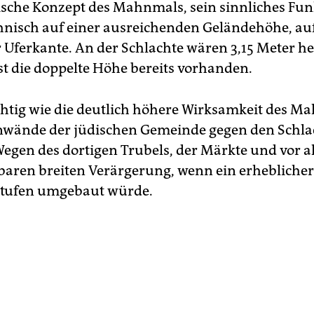
ische Konzept des Mahnmals, sein sinnliches Fun
chnisch auf einer ausreichenden Geländehöhe, a
 Uferkante. An der Schlachte wären 3,15 Meter he
ist die doppelte Höhe bereits vorhanden.
htig wie die deutlich höhere Wirksamkeit des M
inwände der jüdischen Gemeinde gegen den Schla
Wegen des dortigen Trubels, der Märkte und vor 
baren breiten Verärgerung, wenn ein erheblicher 
Stufen umgebaut würde.