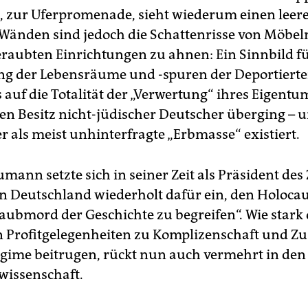
, zur Uferpromenade, sieht wiederum einen lee
Wänden sind jedoch die Schattenrisse von Möbel
raubten Einrichtungen zu ahnen: Ein Sinnbild fü
g der Lebensräume und -spuren der Deportierte
 auf die Totalität der „Verwertung“ ihres Eigentu
den Besitz nicht-jüdischer Deutscher überging – 
 als meist unhinterfragte „Erbmasse“ existiert.
mann setzte sich in seiner Zeit als Präsident des
in Deutschland wiederholt dafür ein, den Holocau
aubmord der Geschichte zu begreifen“. Wie stark 
 Profitgelegenheiten zu Komplizenschaft und 
ime beitrugen, rückt nun auch vermehrt in den
wissenschaft.