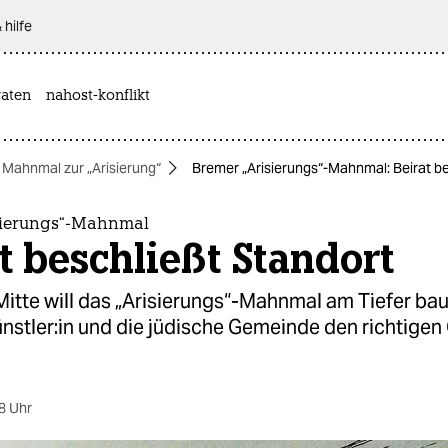
 hilfe
aten
nahost-konflikt
Mahnmal zur „Arisierung“
Bremer „Arisierungs“-Mahnmal: Beirat be
sierungs“-Mahnmal
t beschließt Standort
Mitte will das „Arisierungs“-Mahnmal am Tiefer bau
nst­le­r:in und die jüdische Gemeinde den richtigen
8 Uhr