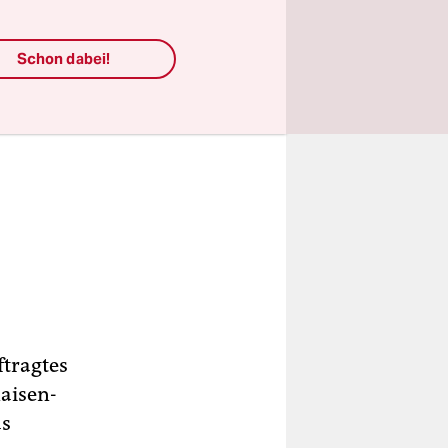
Schon dabei!
ftragtes
Kaisen-
as