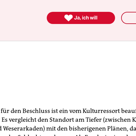

Ja, ich will
für den Beschluss ist ein vom Kulturressort beau
 Es vergleicht den Standort am Tiefer (zwischen 
 Weserarkaden) mit den bisherigenen Plänen, d