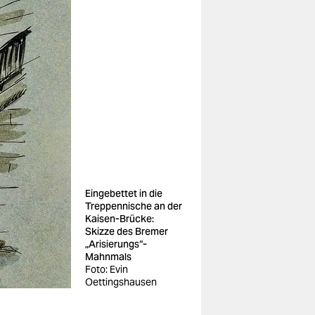
Eingebettet in die
Treppennische an der
Kaisen-Brücke:
Skizze des Bremer
„Arisierungs“-
Mahnmals
Foto: Evin
Oettingshausen