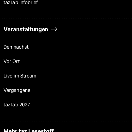
taz lab Infobrief
Veranstaltungen
Demnächst
Vor Ort
Live im Stream
Vergangene
taz lab 2027
Mehr taz Lesestoff