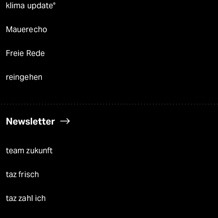
klima update°
Mauerecho
Freie Rede
reingehen
Newsletter
team zukunft
taz frisch
taz zahl ich