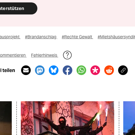
nterstützen
ausprojekt
#Brandanschlag
#Rechte Gewalt
#Mietshäusersyndi
ommentieren
Fehlerhinweis
 teilen