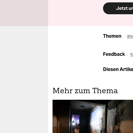
Jetzt u
Themen
#H
Feedback
K
Diesen Artikel
Mehr zum Thema