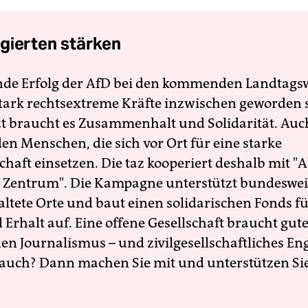
gierten stärken
nde Erfolg der AfD bei den kommenden Landtags
 stark rechtsextreme Kräfte inzwischen geworden 
zt braucht es Zusammenhalt und Solidarität. Auc
en Menschen, die sich vor Ort für eine starke
schaft einsetzen. Die taz kooperiert deshalb mit "A
 Zentrum". Die Kampagne unterstützt bundesweit
altete Orte und baut einen solidarischen Fonds f
Erhalt auf. Eine offene Gesellschaft braucht gute
en Journalismus – und zivilgesellschaftliches E
 auch? Dann machen Sie mit und unterstützen Si