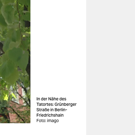
In der Nähe des
Tatortes: Grünberger
Straße in Berlin-
Friedrichshain
Foto: imago