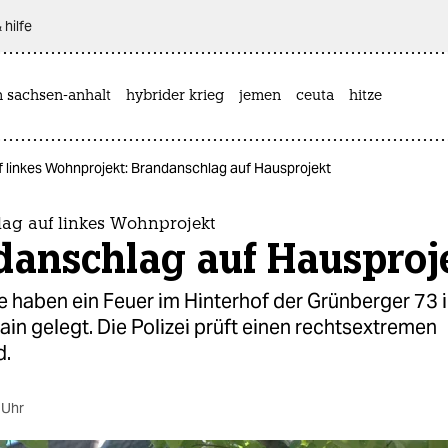
 hilfe
n sachsen-anhalt
hybrider krieg
jemen
ceuta
hitze
 linkes Wohnprojekt: Brandanschlag auf Hausprojekt
ag auf linkes Wohnprojekt
danschlag auf Hausproj
 haben ein Feuer im Hinterhof der Grünberger 73 
ain gelegt. Die Polizei prüft einen rechtsextremen
d.
 Uhr