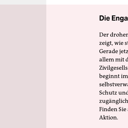
Die Enga
Der drohe
zeigt, wie
Gerade jet
allem mit d
Zivilgesell
beginnt im
selbstverw
Schutz und 
zugänglich
Finden Sie
Aktion.