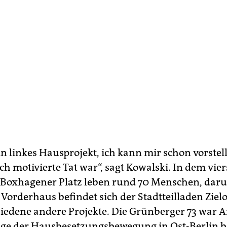
in linkes Hausprojekt, ich kann mir schon vorstell
sch motivierte Tat war“, sagt Kowalski. In dem vie
Boxhagener Platz leben rund 70 Menschen, darun
 Vorderhaus befindet sich der Stadtteilladen Ziel
iedene andere Projekte. Die Grünberger 73 war 
ge der Hausbesetzungsbewegung in Ost-Berlin b