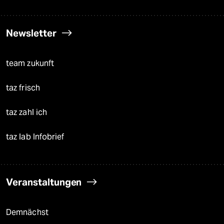
Newsletter
team zukunft
taz frisch
taz zahl ich
taz lab Infobrief
Veranstaltungen
Demnächst