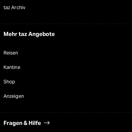
taz Archiv
Mehr taz Angebote
Reisen
Kantine
Shop
Anzeigen
Fragen & Hilfe