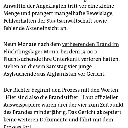
epaper login
Anwältin der Angeklagten tritt vor eine kleine
Menge und prangert mangelhafte Beweislage,
Fehlverhalten der Staatsanwaltschaft sowie
fehlende Akteneinsicht an.
Neun Monate nach dem
verheerenden Brand im
Flüchtlingslager Moria
, bei dem 13.000
Fluchtsuchende ihre Unterkunft verloren hatten,
stehen an diesem Samstag vier junge
Asylsuchende aus Afghanistan vor Gericht.
Der Richter beginnt den Prozess mit den Worten:
„Hier sind also die Brandstifter.“ Laut offizieller
Ausweispapiere waren drei der vier zum Zeitpunkt
des Brandes minderjährig. Das Gericht akzeptiert
keine weiteren Dokumente und fährt mit dem
Prozess fort.