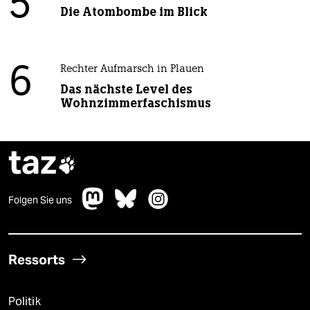
5
Die Atombombe im Blick
6
Rechter Aufmarsch in Plauen
Das nächste Level des
Wohnzimmerfaschismus
taz

Folgen Sie uns
Ressorts
Politik