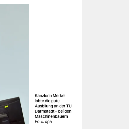
Kanzlerin Merkel
lobte die gute
Ausbilung an der TU
Darmstadt – bei den
Maschinenbauern
Foto: dpa