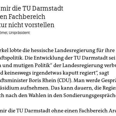
 mir die TU Darmstadt
en Fachbereich
ur nicht vorstellen
ömel, Unipräsident
kel lobte die hessische Landesregierung für ihre
ftspolitik. Die Entwicklung der TU Darmstadt sei
n und mutigen Politik“ der Landesregierung verb
d keineswegs irgendetwas kaputt regiert“, sagt
ftsminister Boris Rhein (CDU). Man werde Gespr
äsidium aufnehmen. Das kann dauern, die Regi
ich nach den Wahlen in den Sondierungsgespräch
mir die TU Darmstadt ohne einen Fachbereich Ar