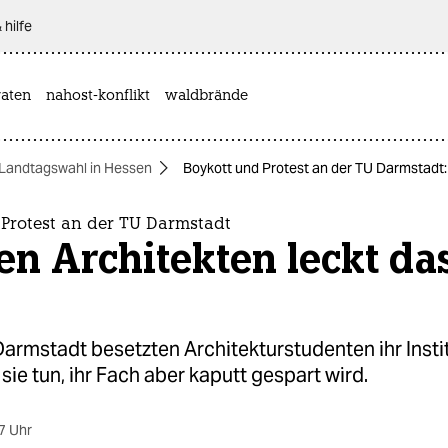
 hilfe
aten
nahost-konflikt
waldbrände
Landtagswahl in Hessen
Boykott und Protest an der TU Darmstadt:
 Protest an der TU Darmstadt
en Architekten leckt da
armstadt besetzten Architekturstudenten ihr Instit
 sie tun, ihr Fach aber kaputt gespart wird.
7 Uhr