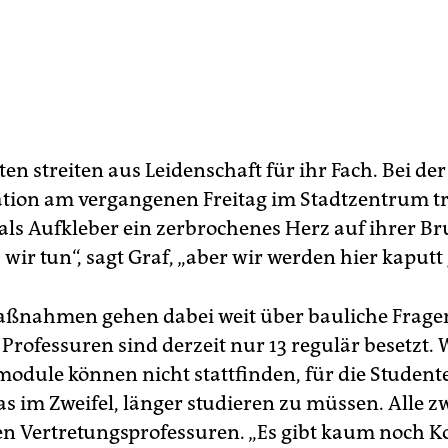
en streiten aus Leidenschaft für ihr Fach. Bei der
ion am vergangenen Freitag im Stadtzentrum tr
als Aufkleber ein zerbrochenes Herz auf ihrer Bru
 wir tun“, sagt Graf, „aber wir werden hier kaputt
ßnahmen gehen dabei weit über bauliche Frage
Professuren sind derzeit nur 13 regulär besetzt. 
odule können nicht stattfinden, für die Student
s im Zweifel, länger studieren zu müssen. Alle zw
n Vertretungsprofessuren. „Es gibt kaum noch K