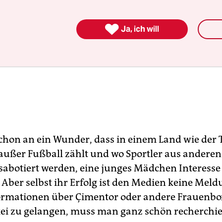

Ja, ich will
schon an ein Wunder, dass in einem Land wie der 
 außer Fußball zählt und wo Sportler aus andere
 sabotiert werden, eine junges Mädchen Interess
 Aber selbst ihr Erfolg ist den Medien keine Meld
ormationen über Çimentor oder andere Frauenb
kei zu gelangen, muss man ganz schön recherchie