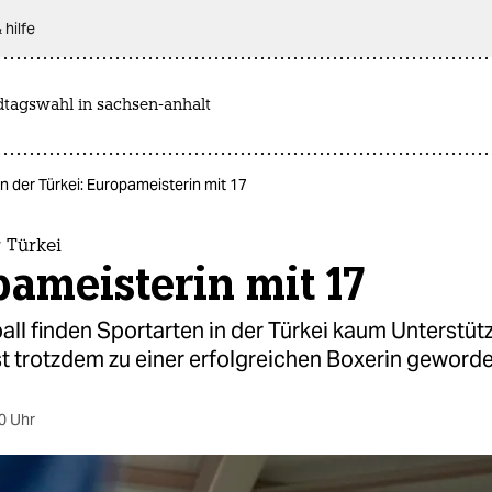
 hilfe
dtagswahl in sachsen-anhalt
n der Türkei: Europameisterin mit 17
 Türkei
ameisterin mit 17
ll finden Sportarten in der Türkei kaum Unterstüt
t trotzdem zu einer erfolgreichen Boxerin geworde
0 Uhr