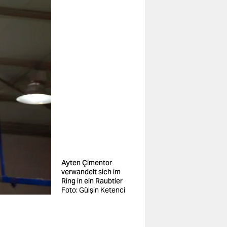
Ayten Çimentor
verwandelt sich im
Ring in ein Raubtier
Foto: Gülşin Ketenci