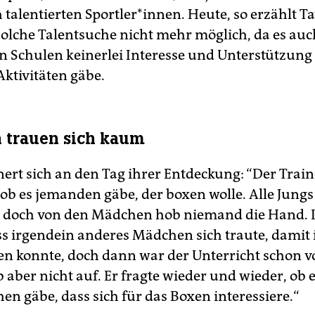
 talentierten Sportler*innen. Heute, so erzählt T
solche Talentsuche nicht mehr möglich, da es auc
en Schulen keinerlei Interesse und Unterstützung
Aktivitäten gäbe.
 trauen sich kaum
ert sich an den Tag ihrer Entdeckung: “Der Traine
 ob es jemanden gäbe, der boxen wolle. Alle Jung
t, doch von den Mädchen hob niemand die Hand. 
ss irgendein anderes Mädchen sich traute, damit
n konnte, doch dann war der Unterricht schon vo
 aber nicht auf. Er fragte wieder und wieder, ob 
en gäbe, dass sich für das Boxen interessiere.“