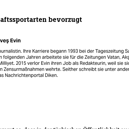
ftssportarten bevorzugt
veş Evin
ournalistin. Ihre Karriere begann 1993 bei der Tageszeitung S
n folgenden Jahren arbeitete sie für die Zeitungen Vatan, A
illiyet. 2015 verlor Evin ihren Job als Redakteurin, weil sie si
n Zensurmaßnahmen wehrte. Seither schreibt sie unter and
as Nachrichtenportal Diken.