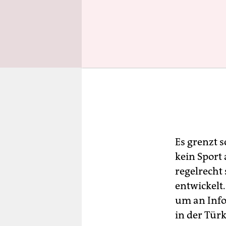
Es grenzt 
kein Sport
regelrecht
entwickelt.
um an Inf
in der Tür