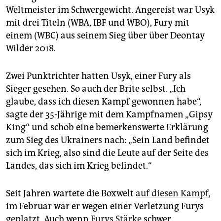
epaper login
Weltmeister im Schwergewicht. Angereist war Usyk
mit drei Titeln (WBA, IBF und WBO), Fury mit
einem (WBC) aus seinem Sieg über über Deontay
Wilder 2018.
Zwei Punktrichter hatten Usyk, einer Fury als
Sieger gesehen. So auch der Brite selbst. „Ich
glaube, dass ich diesen Kampf gewonnen habe“,
sagte der 35-Jährige mit dem Kampfnamen „Gipsy
King“ und schob eine bemerkenswerte Erklärung
zum Sieg des Ukrainers nach: „Sein Land befindet
sich im Krieg, also sind die Leute auf der Seite des
Landes, das sich im Krieg befindet.“
Seit Jahren wartete die Boxwelt
auf diesen Kampf
,
im Februar war er wegen einer Verletzung Furys
geplatzt. Auch wenn
Furys Stärke
schwer