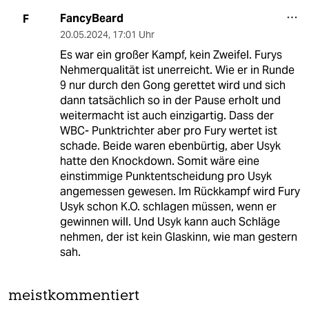
FancyBeard
F
20.05.2024
,
17:01 Uhr
Es war ein großer Kampf, kein Zweifel. Furys
Nehmerqualität ist unerreicht. Wie er in Runde
9 nur durch den Gong gerettet wird und sich
dann tatsächlich so in der Pause erholt und
weitermacht ist auch einzigartig. Dass der
WBC- Punktrichter aber pro Fury wertet ist
schade. Beide waren ebenbürtig, aber Usyk
hatte den Knockdown. Somit wäre eine
einstimmige Punktentscheidung pro Usyk
angemessen gewesen. Im Rückkampf wird Fury
Usyk schon K.O. schlagen müssen, wenn er
gewinnen will. Und Usyk kann auch Schläge
nehmen, der ist kein Glaskinn, wie man gestern
sah.
meistkommentiert