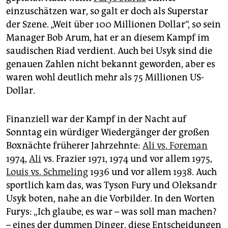
einzuschätzen war, so galt er doch als Superstar
der Szene. „Weit über 100 Millionen Dollar“, so sein
Manager Bob Arum, hat er an diesem Kampf im
saudischen Riad verdient. Auch bei Usyk sind die
genauen Zahlen nicht bekannt geworden, aber es
waren wohl deutlich mehr als 75 Millionen US-
Dollar.
Finanziell war der Kampf in der Nacht auf
Sonntag ein würdiger Wiedergänger der großen
Boxnächte früherer Jahrzehnte:
Ali vs. Foreman
1974,
Ali
vs. Frazier 1971, 1974 und vor allem 1975,
Louis vs. Schmeling
1936 und vor allem 1938. Auch
sportlich kam das, was Tyson Fury und Oleksandr
Usyk boten, nahe an die Vorbilder. In den Worten
Furys: „Ich glaube, es war – was soll man machen?
– eines der dummen Dinger, diese Entscheidungen