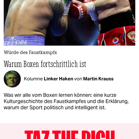
Würde des Faustkampfs
Warum Boxen fortschrittlich ist
Kolumne
Linker Haken
von
Martin Krauss
Was wir alle vom Boxen lernen können: eine kurze
Kulturgeschichte des Faustkampfes und die Erklärung,
warum der Sport politisch und intelligent ist.