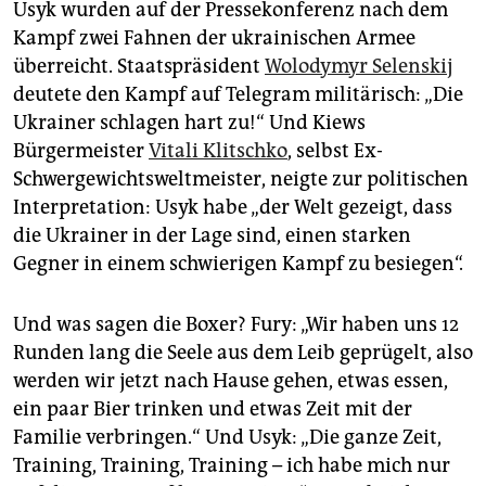
Usyk wurden auf der Pressekonferenz nach dem
Kampf zwei Fahnen der ukrainischen Armee
überreicht. Staatspräsident
Wolodymyr Selenskij
deutete den Kampf auf Telegram militärisch: „Die
Ukrainer schlagen hart zu!“ Und Kiews
Bürgermeister
Vitali Klitschko
, selbst Ex-
Schwergewichtsweltmeister, neigte zur politischen
Interpretation: Usyk habe „der Welt gezeigt, dass
die Ukrainer in der Lage sind, einen starken
Gegner in einem schwierigen Kampf zu besiegen“.
Und was sagen die Boxer? Fury: „Wir haben uns 12
Runden lang die Seele aus dem Leib geprügelt, also
werden wir jetzt nach Hause gehen, etwas essen,
ein paar Bier trinken und etwas Zeit mit der
Familie verbringen.“ Und Usyk: „Die ganze Zeit,
Training, Training, Training – ich habe mich nur