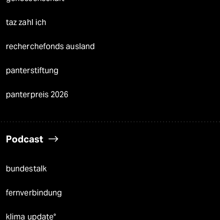
taz zahl ich
recherchefonds ausland
panterstiftung
panterpreis 2026
Podcast
bundestalk
fernverbindung
klima update°