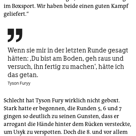
im Boxsport. Wir haben beide einen guten Kampf
geliefert.“

Wenn sie mir in der letzten Runde gesagt
hätten: ‚Du bist am Boden, geh raus und
versuch, ihn fertig zu machen‘, hätte ich
das getan.
Tyson Furyy
Schlecht hat Tyson Fury wirklich nicht geboxt.
Stark hatte er begonnen, die Runden 5, 6 und 7
gingen so deutlich zu seinen Gunsten, dass er
arrogant die Hände hinter dem Rücken versteckte,
um Usyk zu verspotten. Doch die 8. und vor allem