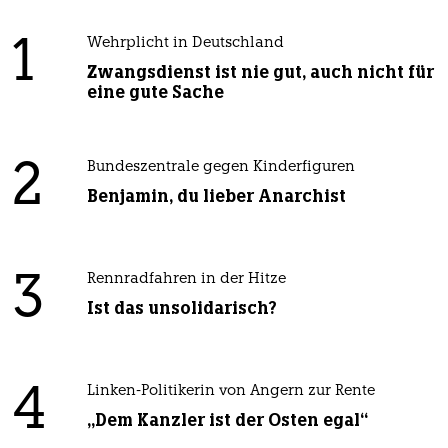
1
Wehrplicht in Deutschland
Zwangsdienst ist nie gut, auch nicht für
eine gute Sache
2
Bundeszentrale gegen Kinderfiguren
Benjamin, du lieber Anarchist
3
Rennradfahren in der Hitze
Ist das unsolidarisch?
4
Linken-Politikerin von Angern zur Rente
„Dem Kanzler ist der Osten egal“