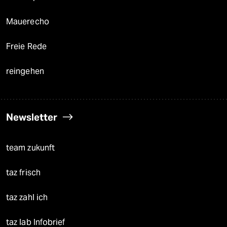
Mauerecho
Freie Rede
reingehen
Newsletter
team zukunft
taz frisch
taz zahl ich
taz lab Infobrief