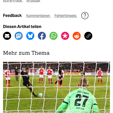
#DFB-Pokal
#Fußball
Feedback
Kommentieren
Fehlerhinweis
Diesen Artikel teilen
Mehr zum Thema