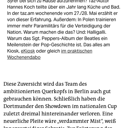
Syrer bei sich zu Hause aufzunehmen? Taz-Autor
Hannes Koch teilte über ein Jahr lang Küche und Bad.
In der taz.am wochenende vom 27./28. Mai erzählt er
von dieser Erfahrung. Außerdem: In Polen trainieren
immer mehr Paramilitärs für die Verteidigung der
Nation. Warum machen die das? Und: Halligalli.
Warum das Sgt. Peppers-Album der Beatles ein
Meilenstein der Pop-Geschichte ist. Das alles am
Kiosk,
eKiosk
oder gleich
im praktischen
Wochenendabo
Diese Zuversicht wird das Team des
ambitionierten Querkopfs in Berlin auch gut
gebrauchen können. Schließlich haben die
Dortmunder den Showdown im nationalen Cup
zuletzt dreimal hintereinander verloren. Eine
neuerliche Pleite wäre „verdammter Mist“, weiß