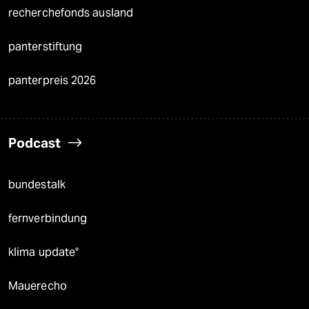
recherchefonds ausland
panterstiftung
panterpreis 2026
Podcast
bundestalk
fernverbindung
klima update°
Mauerecho