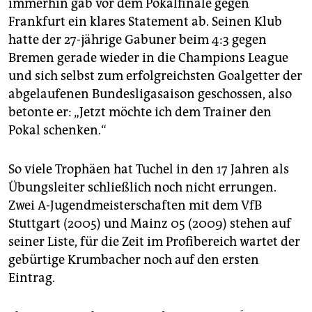
immerhin gab vor dem Pokalfinale gegen
epaper login
Frankfurt ein klares Statement ab. Seinen Klub
hatte der 27-jährige Gabuner beim 4:3 gegen
Bremen gerade wieder in die Champions League
und sich selbst zum erfolgreichsten Goalgetter der
abgelaufenen Bundesligasaison geschossen, also
betonte er: „Jetzt möchte ich dem Trainer den
Pokal schenken.“
So viele Trophäen hat Tuchel in den 17 Jahren als
Übungsleiter schließlich noch nicht errungen.
Zwei A-Jugendmeisterschaften mit dem VfB
Stuttgart (2005) und Mainz 05 (2009) stehen auf
seiner Liste, für die Zeit im Profibereich wartet der
gebürtige Krumbacher noch auf den ersten
Eintrag.