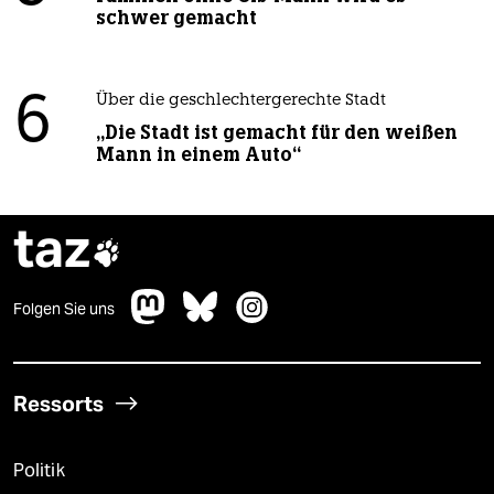
schwer gemacht
6
Über die geschlechtergerechte Stadt
„Die Stadt ist gemacht für den weißen
Mann in einem Auto“
taz

Folgen Sie uns
Ressorts
Politik