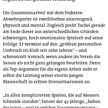
Die Zusammenarbeit mit dem früheren
Abwehrspieler ist zweifelsohne anstrengend,
physisch und mental. Zugleich pocht Tuchel gerade
am Ende dieser aus unterschiedlichen Gründen
schwierigen, hoch emotionalen Spielzeit auf seine
Erfolge. Er verweist auf den „größten personellen
Umbruch im Klub seit zehn Jahren“ – und
schmunzelt ironisch, wenn andere im Verein die
Saison als nicht ganz gelungen beurteilen. Denn
als Top-Argument für die eigene Arbeit sieht er
selbst die Leistung seiner enorm jungen
Mannschaft in echten Stresssituationen an.
„In allen komplizierten Spielen, die auf Messers
Schneide standen“, betont der 43-jährige, „haben
die Jungs – egal in welcher Zusammensetzung –