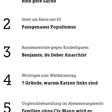
eine gute Sache
2
Streit um Rente mit 63
Passgenauer Populismus
3
Bundeszentrale gegen Kinderfiguren
Benjamin, du lieber Anarchist
4
Wichtiges zum Weltkatzentag
7 Gründe, warum Katzen links sind
5
Ungleichbehandlung im Abstammungsrecht
Familien ohne Cis-Mann wird es