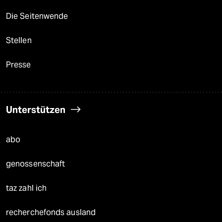
Die Seitenwende
Stellen
Presse
Unterstützen
abo
genossenschaft
taz zahl ich
recherchefonds ausland