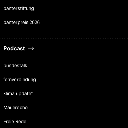
panterstiftung
panterpreis 2026
Podcast
bundestalk
fernverbindung
klima update°
Mauerecho
Freie Rede