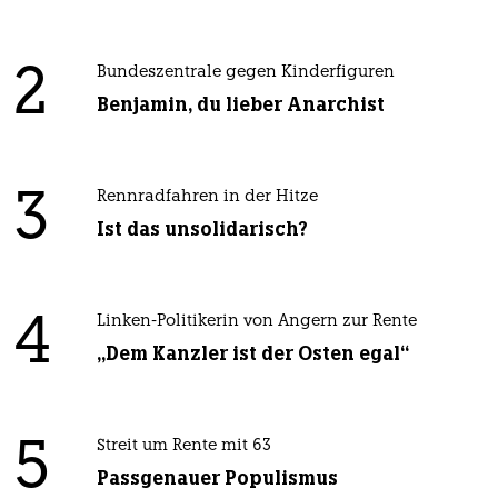
2
Bundeszentrale gegen Kinderfiguren
Benjamin, du lieber Anarchist
3
Rennradfahren in der Hitze
Ist das unsolidarisch?
4
Linken-Politikerin von Angern zur Rente
„Dem Kanzler ist der Osten egal“
5
Streit um Rente mit 63
Passgenauer Populismus