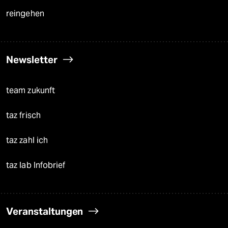
reingehen
Newsletter
team zukunft
taz frisch
taz zahl ich
taz lab Infobrief
Veranstaltungen