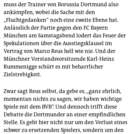
epaper login
muss der Trainer von Borussia Dortmund also
ankämpfen, wobei die Sache mit den
„Fluchtgedanken“ noch eine zweite Ebene hat.
Anlässlich der Partie gegen den FC Bayern
München am Samstagabend lodert das Feuer der
Spekulationen über die Ausstiegsklausel im
Vertrag von Marco Reus hell wie nie. Und der
Münchner Vorstandsvorsitzende Karl-Heinz
Rummenigge schürt es mit beharrlicher
Zielstrebigkeit.
Zwar sagt Reus selbst, da gebe es, „ganz ehrlich,
momentan nichts zu sagen, wir haben wichtige
Spiele mit dem BVB“. Und dennoch trifft diese
Debatte die Dortmunder an einer empfindlichen
Stelle. Es geht hier nicht nur um den Verlust eines
schwer zu ersetzenden Spielers, sondern um den