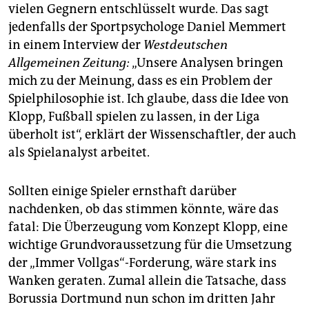
vielen Gegnern entschlüsselt wurde. Das sagt
jedenfalls der Sportpsychologe Daniel Memmert
in einem Interview der
Westdeutschen
Allgemeinen Zeitung:
„Unsere Analysen bringen
mich zu der Meinung, dass es ein Problem der
Spielphilosophie ist. Ich glaube, dass die Idee von
Klopp, Fußball spielen zu lassen, in der Liga
überholt ist“, erklärt der Wissenschaftler, der auch
als Spielanalyst arbeitet.
Sollten einige Spieler ernsthaft darüber
nachdenken, ob das stimmen könnte, wäre das
fatal: Die Überzeugung vom Konzept Klopp, eine
wichtige Grundvoraussetzung für die Umsetzung
der „Immer Vollgas“-Forderung, wäre stark ins
Wanken geraten. Zumal allein die Tatsache, dass
Borussia Dortmund nun schon im dritten Jahr