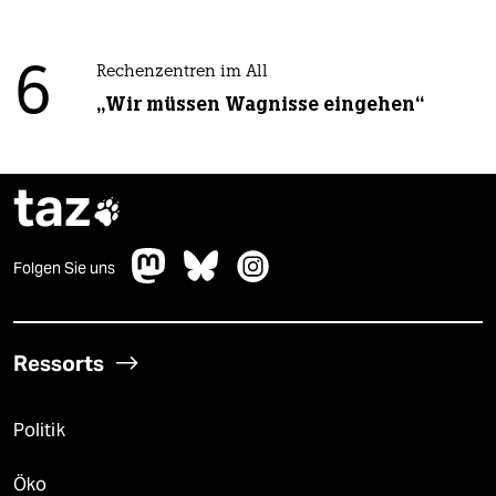
6
Rechenzentren im All
„Wir müssen Wagnisse eingehen“
taz

Folgen Sie uns
Ressorts
Politik
Öko