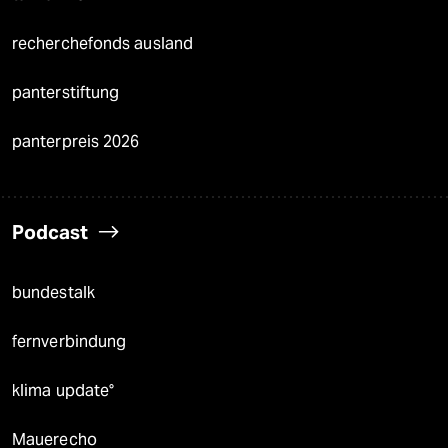
recherchefonds ausland
panterstiftung
panterpreis 2026
Podcast
bundestalk
fernverbindung
klima update°
Mauerecho