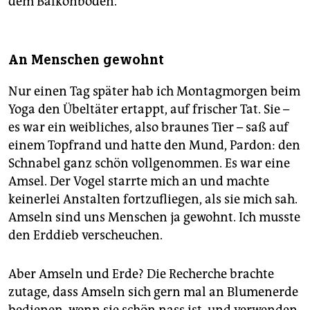
dem Balkonboden.
An Menschen gewohnt
Nur einen Tag später hab ich Montagmorgen beim
Yoga den Übeltäter ertappt, auf frischer Tat. Sie –
es war ein weibliches, also braunes Tier – saß auf
einem Topfrand und hatte den Mund, Pardon: den
Schnabel ganz schön vollgenommen. Es war eine
Amsel. Der Vogel starrte mich an und machte
keinerlei Anstalten fortzufliegen, als sie mich sah.
Amseln sind uns Menschen ja gewohnt. Ich musste
den Erddieb verscheuchen.
Aber Amseln und Erde? Die Recherche brachte
zutage, dass Amseln sich gern mal an Blumenerde
bedienen, wenn sie schön nass ist, und verwenden