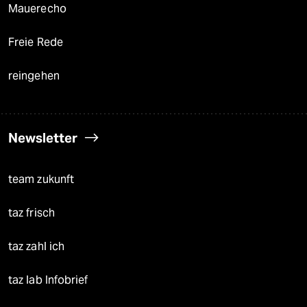
Mauerecho
Freie Rede
reingehen
Newsletter
team zukunft
taz frisch
taz zahl ich
taz lab Infobrief