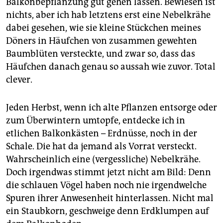
Balkonbepflanzung gut gehen lassen. Bewiesen ist
nichts, aber ich hab letztens erst eine Nebelkrähe
dabei gesehen, wie sie kleine Stückchen meines
Döners in Häufchen von zusammen gewehten
Baumblüten versteckte, und zwar so, dass das
Häufchen danach genau so aussah wie zuvor. Total
clever.
Jeden Herbst, wenn ich alte Pflanzen entsorge oder
zum Überwintern umtopfe, entdecke ich in
etlichen Balkonkästen – Erdnüsse, noch in der
Schale. Die hat da jemand als Vorrat versteckt.
Wahrscheinlich eine (vergessliche) Nebelkrähe.
Doch irgendwas stimmt jetzt nicht am Bild: Denn
die schlauen Vögel haben noch nie irgendwelche
Spuren ihrer Anwesenheit hinterlassen. Nicht mal
ein Staubkorn, geschweige denn Erdklumpen auf