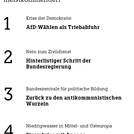
meistkommentiert
1
Krise der Demokratie
AfD-Wählen als Triebabfuhr
2
Nein zum Zivildienst
Hinterlistiger Schritt der
Bundesregierung
3
Bundeszentrale für politische Bildung
Zurück zu den antikommunistischen
Wurzeln
4
Niedrigwasser in Mittel- und Osteuropa