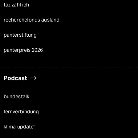
taz zahl ich
recherchefonds ausland
panterstiftung
panterpreis 2026
Podcast
bundestalk
fernverbindung
klima update°