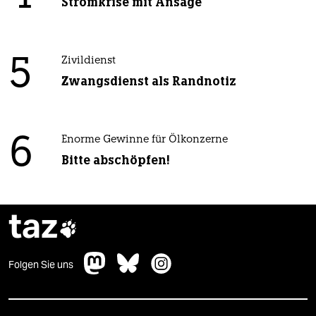
Stromkrise mit Ansage
5
Zivildienst
Zwangsdienst als Randnotiz
6
Enorme Gewinne für Ölkonzerne
Bitte abschöpfen!
taz

Folgen Sie uns