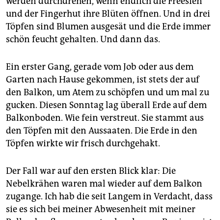
werden durchdrehen, wenn endlich die Freesien
epaper login
und der Fingerhut ihre Blüten öffnen. Und in drei
Töpfen sind Blumen ausgesät und die Erde immer
schön feucht gehalten. Und dann das.
Ein erster Gang, gerade vom Job oder aus dem
Garten nach Hause gekommen, ist stets der auf
den Balkon, um Atem zu schöpfen und um mal zu
gucken. Diesen Sonntag lag überall Erde auf dem
Balkonboden. Wie fein verstreut. Sie stammt aus
den Töpfen mit den Aussaaten. Die Erde in den
Töpfen wirkte wir frisch durchgehakt.
Der Fall war auf den ersten Blick klar: Die
Nebelkrähen waren mal wieder auf dem Balkon
zugange. Ich hab die seit Langem in Verdacht, dass
sie es sich bei meiner Abwesenheit mit meiner