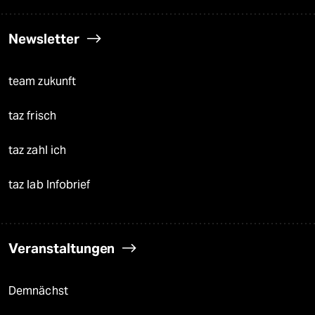
Newsletter
team zukunft
taz frisch
taz zahl ich
taz lab Infobrief
Veranstaltungen
Demnächst