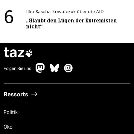
6
Ilko-Sascha Kowalczuk über die AfD
„Glaubt den Lügen der Extremisten
nicht“
taz

Folgen Sie uns
Ressorts
Politik
Öko