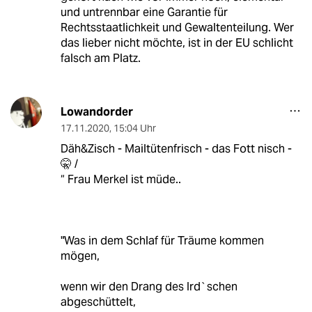
und untrennbar eine Garantie für
Rechtsstaatlichkeit und Gewaltenteilung. Wer
das lieber nicht möchte, ist in der EU schlicht
falsch am Platz.
Lowandorder
17.11.2020
,
15:04 Uhr
Däh&Zisch - Mailtütenfrisch - das Fott nisch -
🤫 /
“ Frau Merkel ist müde..
"Was in dem Schlaf für Träume kommen
mögen,
wenn wir den Drang des Ird`schen
abgeschüttelt,