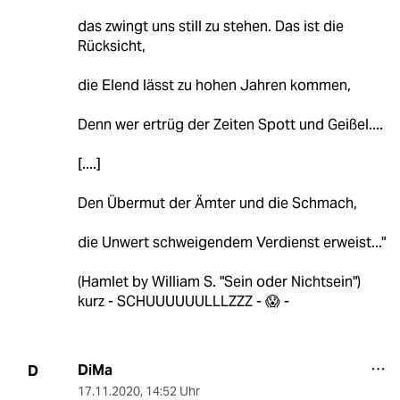
das zwingt uns still zu stehen. Das ist die
Rücksicht,
die Elend lässt zu hohen Jahren kommen,
Denn wer ertrüg der Zeiten Spott und Geißel....
[....]
Den Übermut der Ämter und die Schmach,
die Unwert schweigendem Verdienst erweist..."
(Hamlet by William S. "Sein oder Nichtsein")
kurz - SCHUUUUUULLLZZZ - 😱 -
DiMa
D
17.11.2020
,
14:52 Uhr