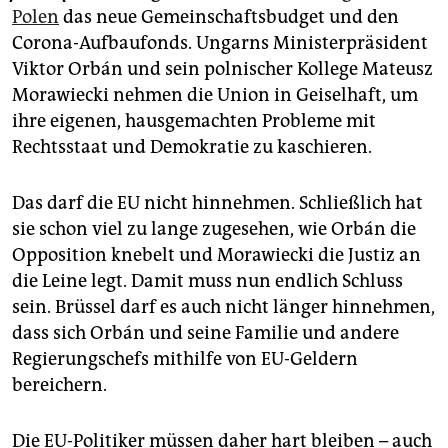
epaper login
Polen
das neue Gemeinschaftsbudget und den
Corona-Aufbaufonds. Ungarns Ministerpräsident
Viktor Orbán und sein polnischer Kollege Mateusz
Morawiecki nehmen die Union in Geiselhaft, um
ihre eigenen, hausgemachten Probleme mit
Rechtsstaat und Demokratie zu kaschieren.
Das darf die EU nicht hinnehmen. Schließlich hat
sie schon viel zu lange zugesehen, wie Orbán die
Opposition knebelt und Morawiecki die Justiz an
die Leine legt. Damit muss nun endlich Schluss
sein. Brüssel darf es auch nicht länger hinnehmen,
dass sich Orbán und seine Familie und andere
Regierungschefs mithilfe von EU-Geldern
bereichern.
Die EU-Politiker müssen daher hart bleiben – auch