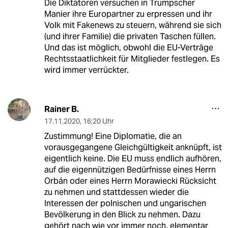
Die Diktatoren versuchen in Trumpscher
Manier ihre Europartner zu erpressen und ihr
Volk mit Fakenews zu steuern, während sie sich
(und ihrer Familie) die privaten Taschen füllen.
Und das ist möglich, obwohl die EU-Verträge
Rechtsstaatlichkeit für Mitglieder festlegen. Es
wird immer verrückter.
Rainer B.
17.11.2020
,
16:20 Uhr
Zustimmung! Eine Diplomatie, die an
vorausgegangene Gleichgültigkeit anknüpft, ist
eigentlich keine. Die EU muss endlich aufhören,
auf die eigennützigen Bedürfnisse eines Herrn
Orbán oder eines Herrn Morawiecki Rücksicht
zu nehmen und stattdessen wieder die
Interessen der polnischen und ungarischen
Bevölkerung in den Blick zu nehmen. Dazu
gehört nach wie vor immer noch, elementar