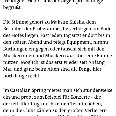
freudigen „Hello!“ aus der Gegensprechanlage
epaper login
begrüßt.
Die Stimme gehört zu Maksim Kulsha, dem
Betreiber der Proberäume, die verborgen am Ende
des Hofes liegen. Fast jeden Tag sitzt er dort bis in
den späten Abend und pflegt Equipment, nimmt
Buchungen entgegen oder tauscht sich mit den
Musikerinnen und Musikern aus, die seine Räume
nutzen. Möglich ist das erst wieder seit Anfang
Mai, und ganz beim Alten sind die Dinge hier
noch lange nicht.
Im Castalian Spring mietet man sich stundenweise
ein und probt zum Beispiel für Konzerte – die
derzeit allerdings noch keinen Termin haben,
denn die Clubs zählen zu den großen Verlierern