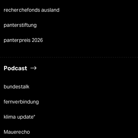
recherchefonds ausland
panterstiftung
panterpreis 2026
Podcast
bundestalk
fernverbindung
klima update°
Mauerecho