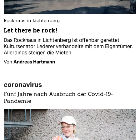
Rockhaus in Lichtenberg
Let there be rock!
Das Rockhaus in Lichtenberg ist offenbar gerettet.
Kultursenator Lederer verhandelte mit dem Eigentümer.
Allerdings steigen die Mieten.
Von
Andreas Hartmann
coronavirus
Fünf Jahre nach Ausbruch der Covid-19-
Pandemie