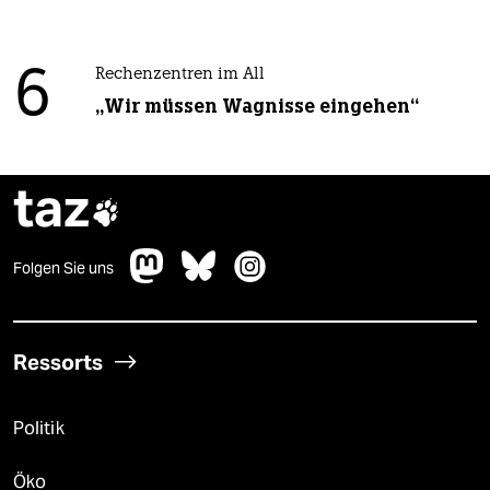
6
Rechenzentren im All
„Wir müssen Wagnisse eingehen“
taz

Folgen Sie uns
Ressorts
Politik
Öko