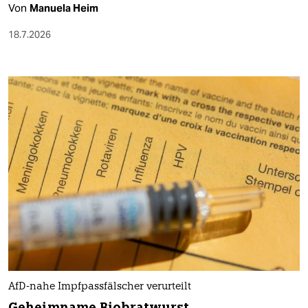
Von
Manuela Heim
18.7.2026
AfD-nahe Impfpassfälscher verurteilt
Geheimname Biobratwurst