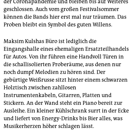
der Coronapandemie und bleiben bis auf Weiteres
geschlossen. Auch vom großen Festivalsommer
können die Bands hier erst mal nur träumen. Das
Proben bleibt ein Symbol des guten Willens.
Maksim Kulshas Büro ist lediglich die
Eingangshalle eines ehemaligen Ersatzteilhandels
für Autos. Von ihr führen eine Handvoll Türen in
die schallisolierten Proberäume, aus denen nur
noch dumpf Melodien zu hören sind. Der
gebürtige Weißrusse sitzt hinter einem schwarzen
Holztisch zwischen zahllosen
Instrumentenkabeln, Gitarren, Platten und
Stickern. An der Wand steht ein Piano bereit zur
Ausleihe. Ein kleiner Kühlschrank surrt in der Ecke
und liefert von Energy-Drinks bis Bier alles, was
Musikerherzen höher schlagen lässt.