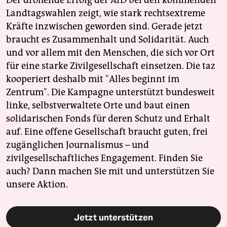
Der drohende Erfolg der AfD bei den kommenden
Landtagswahlen zeigt, wie stark rechtsextreme
Kräfte inzwischen geworden sind. Gerade jetzt
braucht es Zusammenhalt und Solidarität. Auch
und vor allem mit den Menschen, die sich vor Ort
für eine starke Zivilgesellschaft einsetzen. Die taz
kooperiert deshalb mit "Alles beginnt im
Zentrum". Die Kampagne unterstützt bundesweit
linke, selbstverwaltete Orte und baut einen
solidarischen Fonds für deren Schutz und Erhalt
auf. Eine offene Gesellschaft braucht guten, frei
zugänglichen Journalismus – und
zivilgesellschaftliches Engagement. Finden Sie
auch? Dann machen Sie mit und unterstützen Sie
unsere Aktion.
Jetzt unterstützen