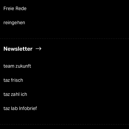
Freie Rede
reingehen
Newsletter
team zukunft
taz frisch
taz zahl ich
taz lab Infobrief