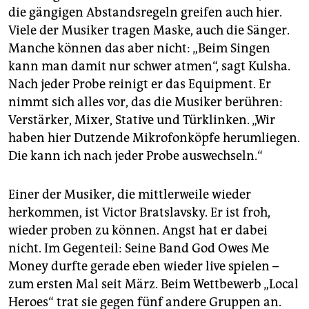
die gängigen Abstandsregeln greifen auch hier.
Viele der Musiker tragen Maske, auch die Sänger.
Manche können das aber nicht: „Beim Singen
kann man damit nur schwer atmen“, sagt Kulsha.
Nach jeder Probe reinigt er das Equipment. Er
nimmt sich alles vor, das die Musiker berühren:
Verstärker, Mixer, Stative und Türklinken. „Wir
haben hier Dutzende Mikrofonköpfe herumliegen.
Die kann ich nach jeder Probe auswechseln.“
Einer der Musiker, die mittlerweile wieder
herkommen, ist Victor Bratslavsky. Er ist froh,
wieder proben zu können. Angst hat er dabei
nicht. Im Gegenteil: Seine Band God Owes Me
Money durfte gerade eben wieder live spielen –
zum ersten Mal seit März. Beim Wettbewerb „Local
Heroes“ trat sie gegen fünf andere Gruppen an.