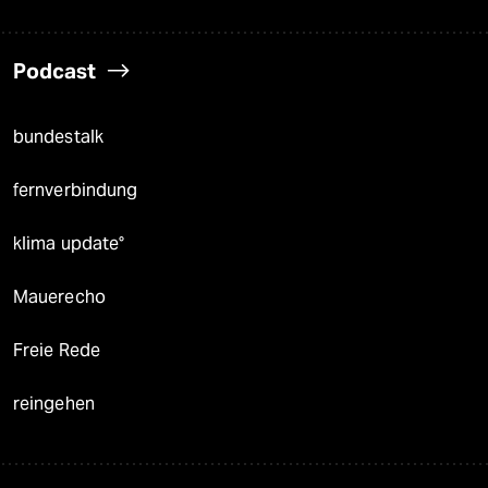
Podcast
bundestalk
fernverbindung
klima update°
Mauerecho
Freie Rede
reingehen