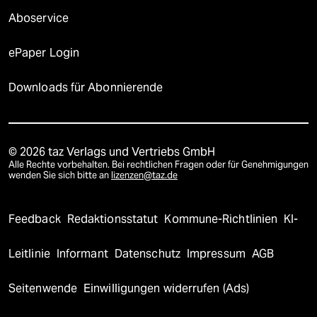
Aboservice
ePaper Login
Downloads für Abonnierende
© 2026 taz Verlags und Vertriebs GmbH
Alle Rechte vorbehalten. Bei rechtlichen Fragen oder für Genehmigungen
wenden Sie sich bitte an
lizenzen@taz.de
Feedback
Redaktionsstatut
Kommune-Richtlinien
KI-
Leitlinie
Informant
Datenschutz
Impressum
AGB
Seitenwende
Einwilligungen widerrufen (Ads)