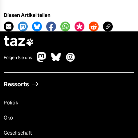
Diesen Artikel teilen
taz

Folgen Sie uns
Ressorts
Politik
Öko
Gesellschaft