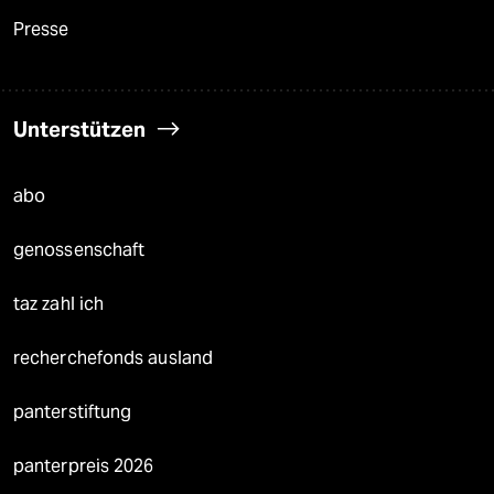
Presse
Unterstützen
abo
genossenschaft
taz zahl ich
recherchefonds ausland
panterstiftung
panterpreis 2026