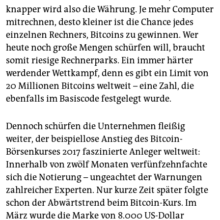
knapper wird also die Währung. Je mehr Computer
mitrechnen, desto kleiner ist die Chance jedes
einzelnen Rechners, Bitcoins zu gewinnen. Wer
heute noch große Mengen schürfen will, braucht
somit riesige Rechnerparks. Ein immer härter
werdender Wettkampf, denn es gibt ein Limit von
20 Millionen Bitcoins weltweit – eine Zahl, die
ebenfalls im Basiscode festgelegt wurde.
Dennoch schürfen die Unternehmen fleißig
weiter, der beispiellose Anstieg des Bitcoin-
Börsenkurses 2017 faszinierte Anleger weltweit:
Innerhalb von zwölf Monaten verfünfzehnfachte
sich die Notierung – ungeachtet der Warnungen
zahlreicher Experten. Nur kurze Zeit später folgte
schon der Abwärtstrend beim Bitcoin-Kurs. Im
März wurde die Marke von 8.000 US-Dollar