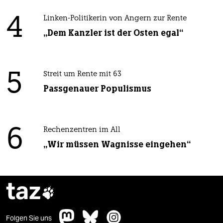
4
Linken-Politikerin von Angern zur Rente
„Dem Kanzler ist der Osten egal“
5
Streit um Rente mit 63
Passgenauer Populismus
6
Rechenzentren im All
„Wir müssen Wagnisse eingehen“
taz

Folgen Sie uns