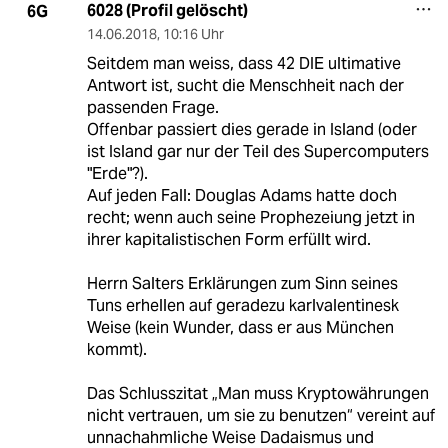
6028 (Profil gelöscht)
6G
14.06.2018
,
10:16 Uhr
Seitdem man weiss, dass 42 DIE ultimative
Antwort ist, sucht die Menschheit nach der
passenden Frage.
Offenbar passiert dies gerade in Island (oder
ist Island gar nur der Teil des Supercomputers
"Erde"?).
Auf jeden Fall: Douglas Adams hatte doch
recht; wenn auch seine Prophezeiung jetzt in
ihrer kapitalistischen Form erfüllt wird.
Herrn Salters Erklärungen zum Sinn seines
Tuns erhellen auf geradezu karlvalentinesk
Weise (kein Wunder, dass er aus München
kommt).
Das Schlusszitat „Man muss Kryptowährungen
nicht vertrauen, um sie zu benutzen“ vereint auf
unnachahmliche Weise Dadaismus und