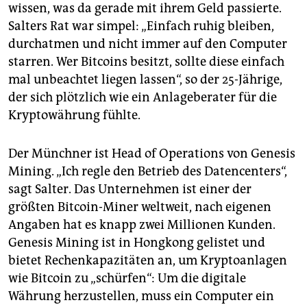
epaper login
wissen, was da gerade mit ihrem Geld passierte.
Salters Rat war simpel: „Einfach ruhig bleiben,
durchatmen und nicht immer auf den Computer
starren. Wer Bitcoins besitzt, sollte diese einfach
mal unbeachtet liegen lassen“, so der 25-Jährige,
der sich plötzlich wie ein Anlageberater für die
Kryptowährung fühlte.
Der Münchner ist Head of Operations von Genesis
Mining. „Ich regle den Betrieb des Datencenters“,
sagt Salter. Das Unternehmen ist einer der
größten Bitcoin-Miner weltweit, nach eigenen
Angaben hat es knapp zwei Millionen Kunden.
Genesis Mining ist in Hongkong gelistet und
bietet Rechenkapazitäten an, um Kryptoanlagen
wie Bitcoin zu „schürfen“: Um die digitale
Währung herzustellen, muss ein Computer ein