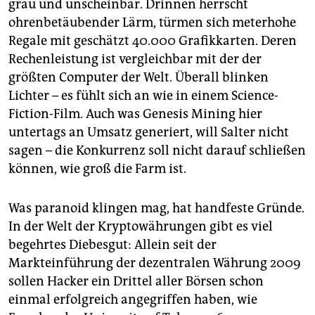
grau und unscheinbar. Drinnen herrscht
ohrenbetäubender Lärm, türmen sich meterhohe
Regale mit geschätzt 40.000 Grafikkarten. Deren
Rechenleistung ist vergleichbar mit der der
größten Computer der Welt. Überall blinken
Lichter – es fühlt sich an wie in einem Science-
Fiction-Film. Auch was Genesis Mining hier
untertags an Umsatz generiert, will Salter nicht
sagen – die Konkurrenz soll nicht darauf schließen
können, wie groß die Farm ist.
Was paranoid klingen mag, hat handfeste Gründe.
In der Welt der Kryptowährungen gibt es viel
begehrtes Diebesgut: Allein seit der
Markteinführung der dezentralen Währung 2009
sollen Hacker ein Drittel aller Börsen schon
einmal erfolgreich angegriffen haben, wie