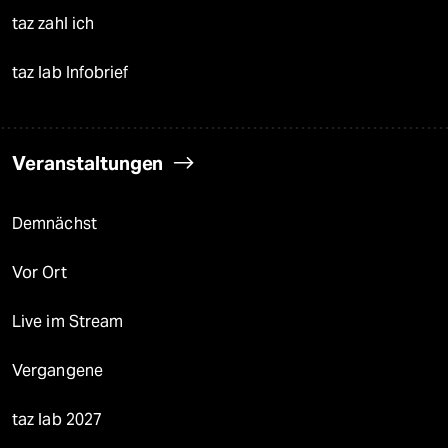
taz zahl ich
taz lab Infobrief
Veranstaltungen
Demnächst
Vor Ort
Live im Stream
Vergangene
taz lab 2027