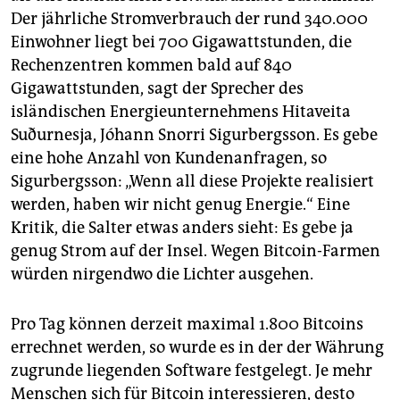
Der jährliche Stromverbrauch der rund 340.000
Einwohner liegt bei 700 Gigawattstunden, die
Rechenzentren kommen bald auf 840
Gigawattstunden, sagt der Sprecher des
isländischen Energieunternehmens Hitaveita
Suðurnesja, Jóhann Snorri Sigurbergsson. Es gebe
eine hohe Anzahl von Kundenanfragen, so
Sigurbergsson: „Wenn all diese Projekte realisiert
werden, haben wir nicht genug Energie.“ Eine
Kritik, die Salter etwas anders sieht: Es gebe ja
genug Strom auf der Insel. Wegen Bitcoin-Farmen
würden nirgendwo die Lichter ausgehen.
Pro Tag können derzeit maximal 1.800 Bitcoins
errechnet werden, so wurde es in der der Währung
zugrunde liegenden Software festgelegt. Je mehr
Menschen sich für Bitcoin interessieren, desto