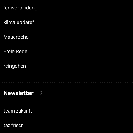
fernverbindung
klima update°
Mauerecho
Freie Rede
reingehen
Newsletter
team zukunft
taz frisch