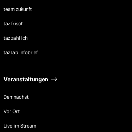
team zukunft
taz frisch
taz zahl ich
taz lab Infobrief
Veranstaltungen
Demnächst
Vor Ort
Live im Stream