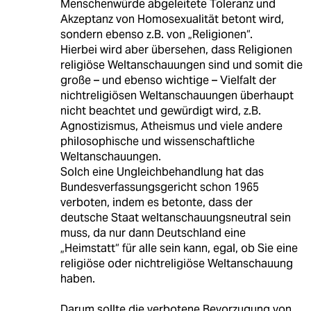
Menschenwürde abgeleitete Toleranz und
Akzeptanz von Homosexualität betont wird,
sondern ebenso z.B. von „Religionen“.
Hierbei wird aber übersehen, dass Religionen
religiöse Weltanschauungen sind und somit die
große – und ebenso wichtige – Vielfalt der
nichtreligiösen Weltanschauungen überhaupt
nicht beachtet und gewürdigt wird, z.B.
Agnostizismus, Atheismus und viele andere
philosophische und wissenschaftliche
Weltanschauungen.
Solch eine Ungleichbehandlung hat das
Bundesverfassungsgericht schon 1965
verboten, indem es betonte, dass der
deutsche Staat weltanschauungsneutral sein
muss, da nur dann Deutschland eine
„Heimstatt“ für alle sein kann, egal, ob Sie eine
religiöse oder nichtreligiöse Weltanschauung
haben.
Darum sollte die verbotene Bevorzugung von