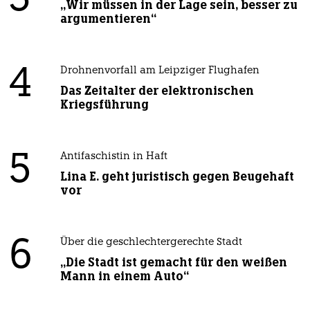
3
„Wir müssen in der Lage sein, besser zu
argumentieren“
4
Drohnenvorfall am Leipziger Flughafen
Das Zeitalter der elektronischen
Kriegsführung
5
Antifaschistin in Haft
Lina E. geht juristisch gegen Beugehaft
vor
6
Über die geschlechtergerechte Stadt
„Die Stadt ist gemacht für den weißen
Mann in einem Auto“