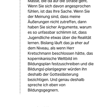
Masse, die da auf die Straße geht.
Wenn Sie sich davon angesprochen
fühlen, ist das Ihre Sache. Wenn Sie
der Meinung sind, dass meine
Äußerungen nicht zutreffen, dann
haben Sie sicher Argumente, warum
es so unfassbar schlimm ist, dass
Jugendliche etwas über die Realität
lernen. Bislang läuft das ja eher auf
dem Niveau, als wenn Herr
Kretschmann beschlossen hätte, das
kopernikanische Weltbild im
Bildungsplan festzuschreiben und die
Bildungs(-plan)gegner würden ihn
deshalb der Gotteslästerung
bezichtigen. Und genau deshalb
spreche ich eben von
Bildungsgegnern.