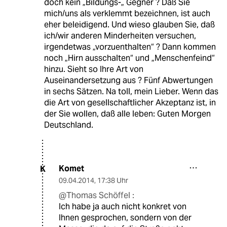
doch kein „Bildungs-„ Gegner ? Daß Sie
mich/uns als verklemmt bezeichnen, ist auch
eher beleidigend. Und wieso glauben Sie, daß
ich/wir anderen Minderheiten versuchen,
irgendetwas „vorzuenthalten“ ? Dann kommen
noch „Hirn ausschalten“ und „Menschenfeind“
hinzu. Sieht so Ihre Art von
Auseinandersetzung aus ? Fünf Abwertungen
in sechs Sätzen. Na toll, mein Lieber. Wenn das
die Art von gesellschaftlicher Akzeptanz ist, in
der Sie wollen, daß alle leben: Guten Morgen
Deutschland.
Komet
K
09.04.2014
,
17:38 Uhr
@Thomas Schöffel :
Ich habe ja auch nicht konkret von
Ihnen gesprochen, sondern von der