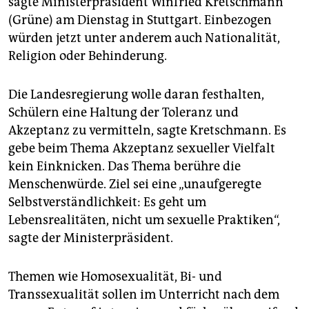
sagte Ministerpräsident Winfried Kretschmann
epaper login
(Grüne) am Dienstag in Stuttgart. Einbezogen
würden jetzt unter anderem auch Nationalität,
Religion oder Behinderung.
Die Landesregierung wolle daran festhalten,
Schülern eine Haltung der Toleranz und
Akzeptanz zu vermitteln, sagte Kretschmann. Es
gebe beim Thema Akzeptanz sexueller Vielfalt
kein Einknicken. Das Thema berühre die
Menschenwürde. Ziel sei eine „unaufgeregte
Selbstverständlichkeit: Es geht um
Lebensrealitäten, nicht um sexuelle Praktiken“,
sagte der Ministerpräsident.
Themen wie Homosexualität, Bi- und
Transsexualität sollen im Unterricht nach dem