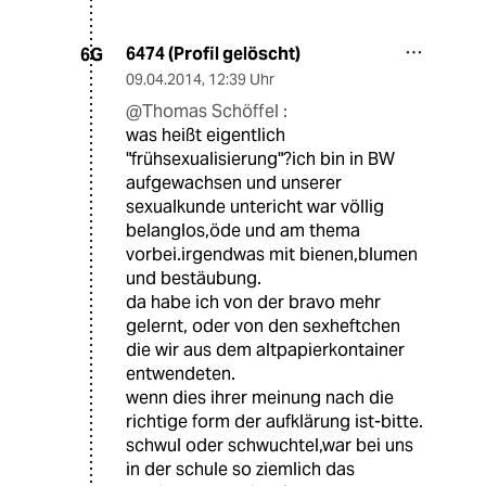
6474 (Profil gelöscht)
6G
09.04.2014
,
12:39 Uhr
@Thomas Schöffel :
was heißt eigentlich
"frühsexualisierung"?ich bin in BW
aufgewachsen und unserer
sexualkunde untericht war völlig
belanglos,öde und am thema
vorbei.irgendwas mit bienen,blumen
und bestäubung.
da habe ich von der bravo mehr
gelernt, oder von den sexheftchen
die wir aus dem altpapierkontainer
entwendeten.
wenn dies ihrer meinung nach die
richtige form der aufklärung ist-bitte.
schwul oder schwuchtel,war bei uns
in der schule so ziemlich das