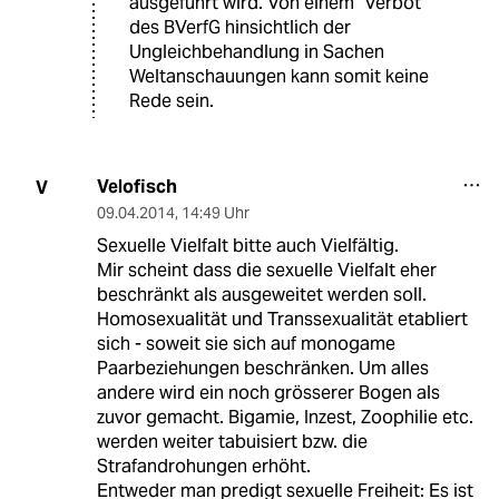
ausgeführt wird. Von einem "Verbot"
des BVerfG hinsichtlich der
Ungleichbehandlung in Sachen
Weltanschauungen kann somit keine
Rede sein.
Velofisch
V
09.04.2014
,
14:49 Uhr
Sexuelle Vielfalt bitte auch Vielfältig.
Mir scheint dass die sexuelle Vielfalt eher
beschränkt als ausgeweitet werden soll.
Homosexualität und Transsexualität etabliert
sich - soweit sie sich auf monogame
Paarbeziehungen beschränken. Um alles
andere wird ein noch grösserer Bogen als
zuvor gemacht. Bigamie, Inzest, Zoophilie etc.
werden weiter tabuisiert bzw. die
Strafandrohungen erhöht.
Entweder man predigt sexuelle Freiheit: Es ist