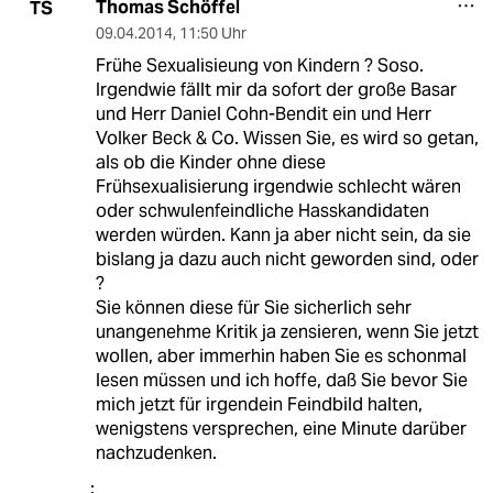
Thomas Schöffel
TS
09.04.2014
,
11:50 Uhr
Frühe Sexualisieung von Kindern ? Soso.
Irgendwie fällt mir da sofort der große Basar
und Herr Daniel Cohn-Bendit ein und Herr
Volker Beck & Co. Wissen Sie, es wird so getan,
als ob die Kinder ohne diese
Frühsexualisierung irgendwie schlecht wären
oder schwulenfeindliche Hasskandidaten
werden würden. Kann ja aber nicht sein, da sie
bislang ja dazu auch nicht geworden sind, oder
?
Sie können diese für Sie sicherlich sehr
unangenehme Kritik ja zensieren, wenn Sie jetzt
wollen, aber immerhin haben Sie es schonmal
lesen müssen und ich hoffe, daß Sie bevor Sie
mich jetzt für irgendein Feindbild halten,
wenigstens versprechen, eine Minute darüber
nachzudenken.