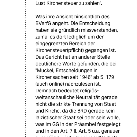
Lust Kirchensteuer zu zahlen".
Was ihre Ansicht hinsichtlich des
BVerfG angeht: Die Entscheidung
haben sie gründlich missverstanden,
zumal es dort lediglich um den
eingegrenzten Bereich der
Kirchensteuer(pflicht) gegangen ist.
Das Gericht hat an anderer Stelle
deutlichere Worte gefunden, die bei
"Muckel, Entscheidungen in
Kirchensachen seit 1946" ab S. 179
(auch online) nachzulesen ist.
Demnach bedeutet religiös-
weltanschauliche Neutralität gerade
nicht die strikte Trennung von Staat
und Kirche, da die BRD gerade kein
laizistischer Staat sei oder sein wolle,
was im GG in der Präambel festgelegt
und in den Art. 7 II, Art. 5 u.a. genauer