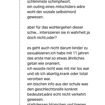
schlimmste schimpfwort.
ein outing eines mitschülers wäre
wohl der soziale selbstmord
gewesen.
aber für das wohlergehen dieser
schw... interssieren sie in wahrheit ja
doch nicht,oder?
es geht auch nicht darum kinder zu
sexualisieren.ich habe mit 11 jahren
das erste mal so etwas ähnliches
getan wie onaniert.
ich wusste nicht was mit mir los war
und ob ich abartig,krank oder total
verorben war.
ein bischen info aus der schule was
den geschlechtsreife konkret
bedeutet,wäre echt nicht verkehrt
gewesen.
stattdessen blümchen und bienen.