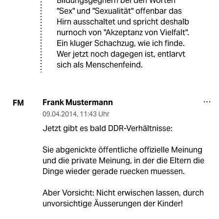
Bildungsgegnern bei den Worten
"Sex" und "Sexualität" offenbar das
Hirn ausschaltet und spricht deshalb
nurnoch von "Akzeptanz von Vielfalt".
Ein kluger Schachzug, wie ich finde.
Wer jetzt noch dagegen ist, entlarvt
sich als Menschenfeind.
Frank Mustermann
FM
09.04.2014
,
11:43 Uhr
Jetzt gibt es bald DDR-Verhältnisse:
Sie abgenickte öffentliche offizielle Meinung
und die private Meinung, in der die Eltern die
Dinge wieder gerade ruecken muessen.
Aber Vorsicht: Nicht erwischen lassen, durch
unvorsichtige Äusserungen der Kinder!