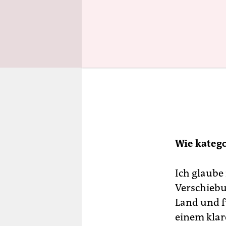
Wie katego
Ich glaube
Verschiebu
Land und f
einem klar