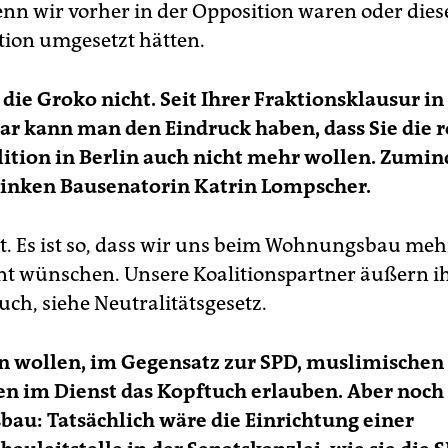
nn wir vorher in der Opposition waren oder diese
ition umgesetzt hätten.
die Groko nicht. Seit Ihrer Fraktionsklausur 
ar kann man den Eindruck haben, dass Sie die r
ition in Berlin auch nicht mehr wollen. Zumin
linken Bausenatorin Katrin Lompscher.
t. Es ist so, dass wir uns beim Wohnungsbau meh
 wünschen. Unsere Koalitionspartner äußern i
ch, siehe Neutralitätsgesetz.
n wollen, im Gegensatz zur SPD, muslimischen
en im Dienst das Kopftuch erlauben. Aber noc
u: Tatsächlich wäre die Einrichtung einer