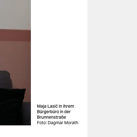
Maja Lasić in ihrem
Bürgerbüro in der
Brunnenstraße
Foto: Dagmar Morath