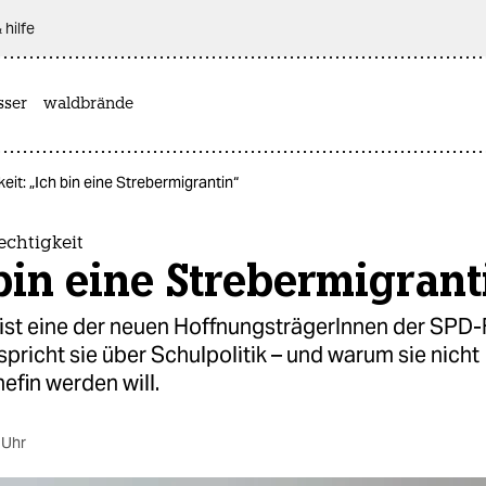
 hilfe
sser
waldbrände
eit: „Ich bin eine Strebermigrantin“
echtigkeit
bin eine Strebermigrant
ist eine der neuen HoffnungsträgerInnen der SPD-
 spricht sie über Schulpolitik – und warum sie nicht
efin werden will.
 Uhr