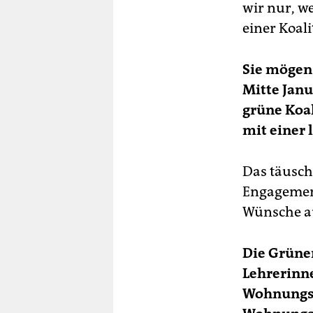
wir nur, we
einer Koal
Sie mögen 
Mitte Janu
grüne Koal
mit einer 
Das täusch
Engagement
Wünsche au
Die Grüne
Lehrerinn
Wohnungsba