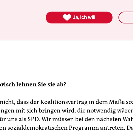

Ja, ich will
risch lehnen Sie sie ab?
 nicht, dass der Koalitionsvertrag in dem Maße so
ngen mit sich bringen wird, die notwendig wären
ür uns als SPD. Wir müssen bei den nächsten Wa
en sozialdemokratischen Programm antreten. D