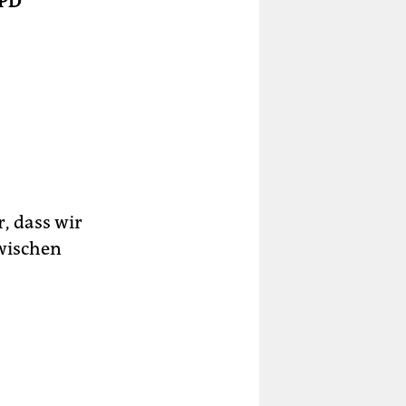
SPD
r, dass wir
wischen