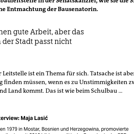
uleitstelle in der Senatskanzlei, wie sie die 
ine Entmachtung der Bausenatorin.
en gute Arbeit, aber das
 der Stadt passt nicht
 Leitstelle ist ein Thema für sich. Tatsache ist abe
g finden müssen, wenn es zu Unstimmigkeiten z
nd Land kommt. Das ist wie beim Schulbau …
terview: Maja Lasić
en 1979 in Mostar, Bosnien und Herzegowina, promovierte