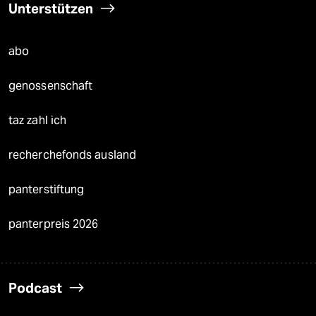
Unterstützen
abo
genossenschaft
taz zahl ich
recherchefonds ausland
panterstiftung
panterpreis 2026
Podcast