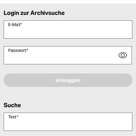
Login zur Archivsuche
E-Mail
*
Passwort
*
Bitte füllen Sie alle Pflichtfelder (*) aus, um fortfahren zu können.
Suche
Text
*