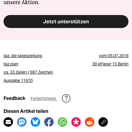
unsere Aktion.
Jetzt unterstützen
taz. die tageszeitung
vom
05.07.2018
taz.plan
39 ePaper 15 Berlin
ca. 33 Zeilen / 987 Zeichen
Ausgabe 11670
Feedback
Fehlerhinweis
Diesen Artikel teilen