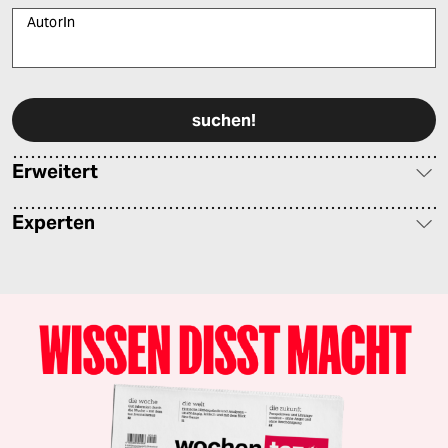
AutorIn
Bitte füllen Sie alle Pflichtfelder (*) aus, um fortfahren zu können.
Erweitert
Experten