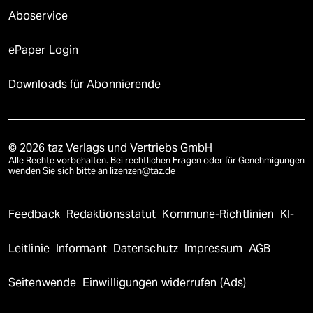
Aboservice
ePaper Login
Downloads für Abonnierende
© 2026 taz Verlags und Vertriebs GmbH
Alle Rechte vorbehalten. Bei rechtlichen Fragen oder für Genehmigungen
wenden Sie sich bitte an
lizenzen@taz.de
Feedback
Redaktionsstatut
Kommune-Richtlinien
KI-
Leitlinie
Informant
Datenschutz
Impressum
AGB
Seitenwende
Einwilligungen widerrufen (Ads)