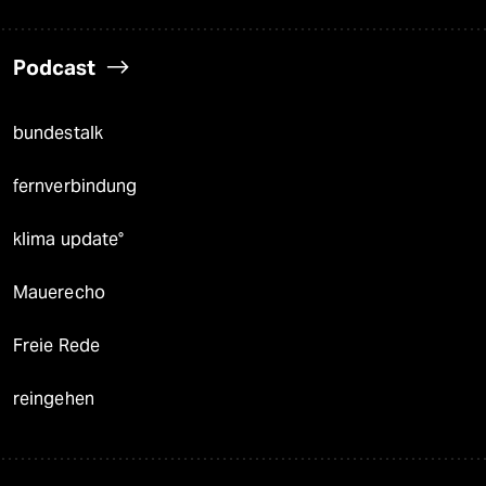
Podcast
bundestalk
fernverbindung
klima update°
Mauerecho
Freie Rede
reingehen