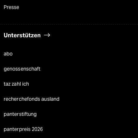
Presse
Unterstützen
abo
genossenschaft
taz zahl ich
recherchefonds ausland
panterstiftung
panterpreis 2026