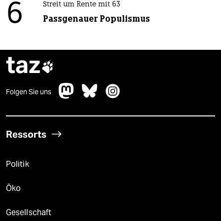
6
Streit um Rente mit 63
Passgenauer Populismus
taz

Folgen Sie uns
Ressorts
Politik
Öko
Gesellschaft