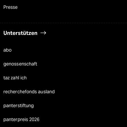
Presse
Unterstützen
abo
genossenschaft
taz zahl ich
recherchefonds ausland
panterstiftung
panterpreis 2026