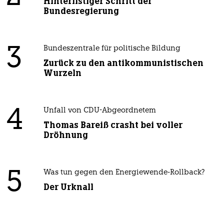
Hinterlistiger Schritt der
Bundesregierung
3
Bundeszentrale für politische Bildung
Zurück zu den antikommunistischen
Wurzeln
4
Unfall von CDU-Abgeordnetem
Thomas Bareiß crasht bei voller
Dröhnung
5
Was tun gegen den Energiewende-Rollback?
Der Urknall