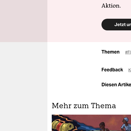
Aktion.
Jetzt u
Themen
#F
Feedback
K
Diesen Artikel
Mehr zum Thema