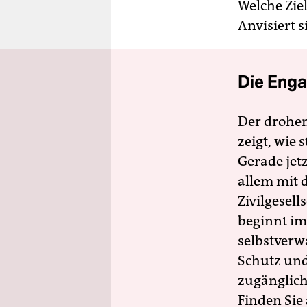
Welche Ziel
Anvisiert s
Die Enga
Der drohe
zeigt, wie
Gerade jet
allem mit d
Zivilgesell
beginnt im
selbstverw
Schutz und 
zugänglich
Finden Sie