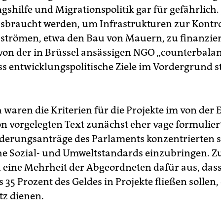
gshilfe und Migrationspolitik gar für gefährlich.
sbraucht werden, um Infrastrukturen zur Kontro
strömen, etwa den Bau von Mauern, zu finanzier
 von der in Brüssel ansässigen NGO „counterbala
ass entwicklungspolitische Ziele im Vordergrund 
 waren die Kriterien für die Projekte im von der 
 vorgelegten Text zunächst eher vage formuliert
derungsanträge des Parlaments konzentrierten s
he Sozial- und Umweltstandards einzubringen. 
h eine Mehrheit der Abgeordneten dafür aus, das
35 Prozent des Geldes in Projekte fließen sollen,
z dienen.