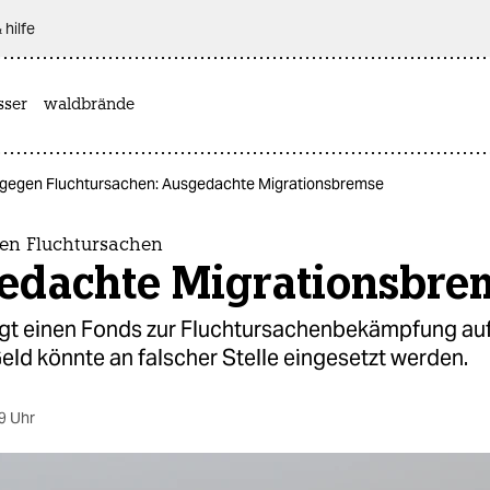
 hilfe
sser
waldbrände
 gegen Fluchtursachen: Ausgedachte Migrationsbremse
en Fluchtursachen
edachte Migrationsbre
ngt einen Fonds zur Fluchtursachenbekämpfung au
ld könnte an falscher Stelle eingesetzt werden.
9 Uhr