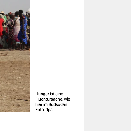
Hunger ist eine
Fluchtursache, wie
hier im Südsudan
Foto: dpa