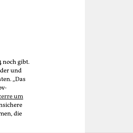
 noch gibt.
änder und
aten. „Das
bv-
zerre um
nsichere
men, die