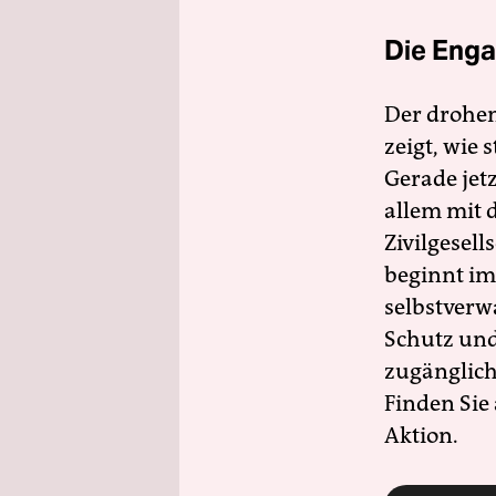
Die Enga
Der drohe
zeigt, wie
Gerade jet
allem mit d
Zivilgesell
beginnt im
selbstverw
Schutz und 
zugänglich
Finden Sie
Aktion.