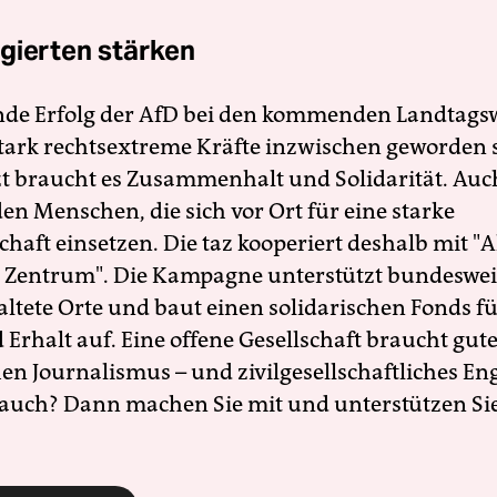
gierten stärken
nde Erfolg der AfD bei den kommenden Landtags
 stark rechtsextreme Kräfte inzwischen geworden 
zt braucht es Zusammenhalt und Solidarität. Auc
en Menschen, die sich vor Ort für eine starke
schaft einsetzen. Die taz kooperiert deshalb mit "A
 Zentrum". Die Kampagne unterstützt bundesweit
altete Orte und baut einen solidarischen Fonds f
Erhalt auf. Eine offene Gesellschaft braucht gute
en Journalismus – und zivilgesellschaftliches E
 auch? Dann machen Sie mit und unterstützen Si