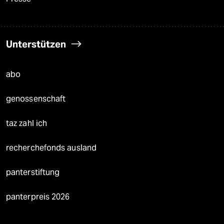
Unterstützen
abo
genossenschaft
taz zahl ich
recherchefonds ausland
panterstiftung
panterpreis 2026