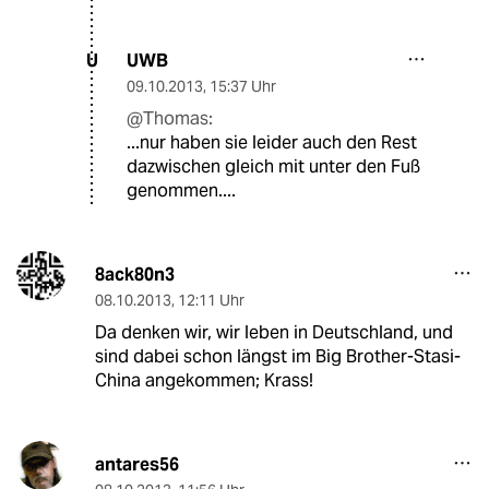
UWB
U
09.10.2013
,
15:37 Uhr
@Thomas:
...nur haben sie leider auch den Rest
dazwischen gleich mit unter den Fuß
genommen....
8ack80n3
08.10.2013
,
12:11 Uhr
Da denken wir, wir leben in Deutschland, und
sind dabei schon längst im Big Brother-Stasi-
China angekommen; Krass!
antares56