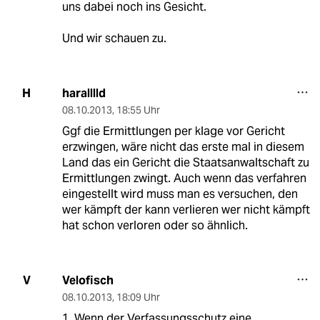
uns dabei noch ins Gesicht.
Und wir schauen zu.
haralllld
H
08.10.2013
,
18:55 Uhr
Ggf die Ermittlungen per klage vor Gericht
erzwingen, wäre nicht das erste mal in diesem
Land das ein Gericht die Staatsanwaltschaft zu
Ermittlungen zwingt. Auch wenn das verfahren
eingestellt wird muss man es versuchen, den
wer kämpft der kann verlieren wer nicht kämpft
hat schon verloren oder so ähnlich.
Velofisch
V
08.10.2013
,
18:09 Uhr
1. Wenn der Verfassungsschutz eine