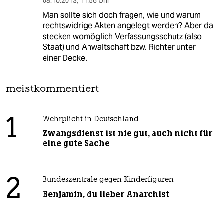
08.10.2013
,
11:56 Uhr
Man sollte sich doch fragen, wie und warum
rechtswidrige Akten angelegt werden? Aber da
stecken womöglich Verfassungsschutz (also
Staat) und Anwaltschaft bzw. Richter unter
einer Decke.
meistkommentiert
1
Wehrplicht in Deutschland
Zwangsdienst ist nie gut, auch nicht für
eine gute Sache
2
Bundeszentrale gegen Kinderfiguren
Benjamin, du lieber Anarchist