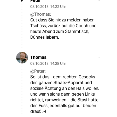
Peter
P
08.10.2013
,
14:22 Uhr
@Thomas:
Gut dass Sie nix zu melden haben.
Tschüss, zurück auf die Couch und
heute Abend zum Stammtisch,
Dünnes labern.
Thomas
09.10.2013
,
14:28 Uhr
@Peter:
So ist das - dem rechten Gesocks
den ganzen Staats-Apparat und
soziale Ächtung an den Hals wollen,
und wenn sichs dann gegen Links
richtet, rumweinen... die Stasi hatte
den Fuss jedenfalls gut auf beiden
drauf. :-)