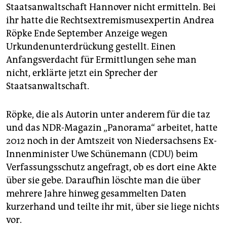
epaper login
Staatsanwaltschaft Hannover nicht ermitteln. Bei
ihr hatte die Rechtsextremismusexpertin Andrea
Röpke Ende September Anzeige wegen
Urkundenunterdrückung gestellt. Einen
Anfangsverdacht für Ermittlungen sehe man
nicht, erklärte jetzt ein Sprecher der
Staatsanwaltschaft.
Röpke, die als Autorin unter anderem für die taz
und das NDR-Magazin „Panorama“ arbeitet, hatte
2012 noch in der Amtszeit von Niedersachsens Ex-
Innenminister Uwe Schünemann (CDU) beim
Verfassungsschutz angefragt, ob es dort eine Akte
über sie gebe. Daraufhin löschte man die über
mehrere Jahre hinweg gesammelten Daten
kurzerhand und teilte ihr mit, über sie liege nichts
vor.