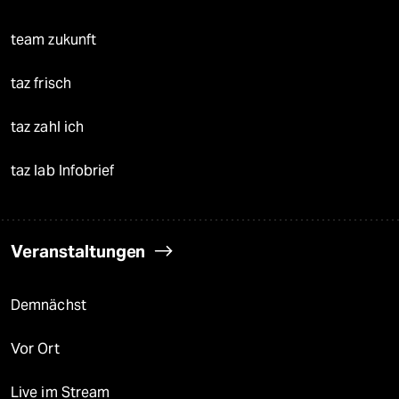
team zukunft
taz frisch
taz zahl ich
taz lab Infobrief
Veranstaltungen
Demnächst
Vor Ort
Live im Stream