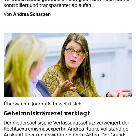
kontrolliert und transparenter ablaufen .
Von
Andrea Scharpen
Überwachte Journalistin wehrt sich
Geheimniskrämerei verklagt
Der niedersächsische Verfassungsschutz verweigert der
Rechtsextremismusexpertin Andrea Röpke vollständige
Auskunft über rechtswidrig geführte Akten. Der Grund: