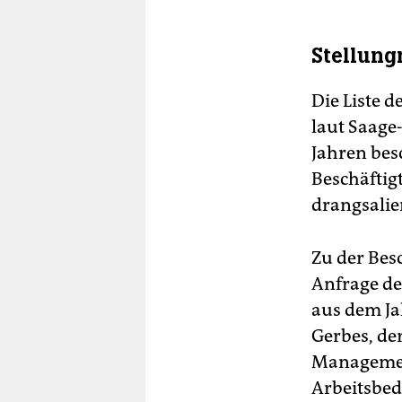
Stellung
Die Liste d
laut Saage
Jahren besc
Beschäftig
drangsali
Zu der Besc
Anfrage de
aus dem Ja
Gerbes, der
Management
Arbeitsbed