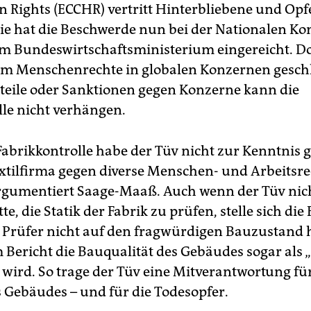
Rights (ECCHR) vertritt Hinterbliebene und Opf
Sie hat die Beschwerde nun bei der Nationalen Kon
m Bundeswirtschaftsministerium eingereicht. D
um Menschenrechte in globalen Konzernen geschl
teile oder Sanktionen gegen Konzerne kann die
lle nicht verhängen.
 Fabrikkontrolle habe der Tüv nicht zur Kenntni
extilfirma gegen diverse Menschen- und Arbeitsr
argumentiert Saage-Maaß. Auch wenn der Tüv nic
te, die Statik der Fabrik zu prüfen, stelle sich die 
Prüfer nicht auf den fragwürdigen Bauzustand 
 Bericht die Bauqualität des Gebäudes sogar als 
 wird. So trage der Tüv eine Mitverantwortung fü
s Gebäudes – und für die Todesopfer.