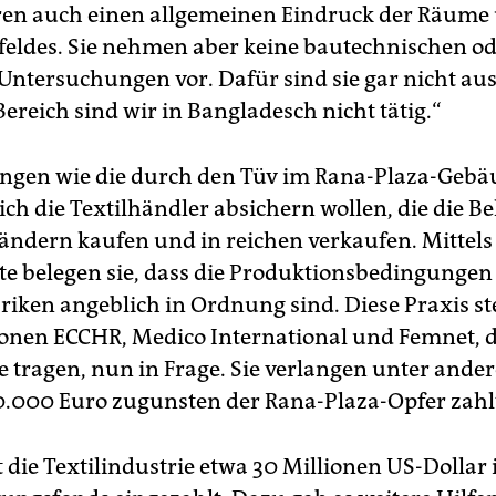
ren auch einen allgemeinen Eindruck der Räume
eldes. Sie nehmen aber keine bautechnischen o
 Untersuchungen vor. Dafür sind sie gar nicht aus
ereich sind wir in Bangladesch nicht tätig.“
gen wie die durch den Tüv im Rana-Plaza-Gebä
 sich die Textilhändler absichern wollen, die die 
ändern kaufen und in reichen verkaufen. Mittels
te belegen sie, dass die Produktionsbedingungen 
riken angeblich in Ordnung sind. Diese Praxis ste
onen ECCHR, Medico International und Femnet, d
 tragen, nun in Frage. Sie verlangen unter ande
0.000 Euro zugunsten der Rana-Plaza-Opfer zahl
 die Textilindustrie etwa 30 Millionen US-Dollar 