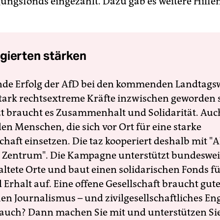
ungsfonds eingezahlt. Dazu gab es weitere Hilfe
gierten stärken
nde Erfolg der AfD bei den kommenden Landtags
 stark rechtsextreme Kräfte inzwischen geworden 
zt braucht es Zusammenhalt und Solidarität. Auc
en Menschen, die sich vor Ort für eine starke
schaft einsetzen. Die taz kooperiert deshalb mit "A
 Zentrum". Die Kampagne unterstützt bundesweit
altete Orte und baut einen solidarischen Fonds f
Erhalt auf. Eine offene Gesellschaft braucht gute
en Journalismus – und zivilgesellschaftliches E
 auch? Dann machen Sie mit und unterstützen Si