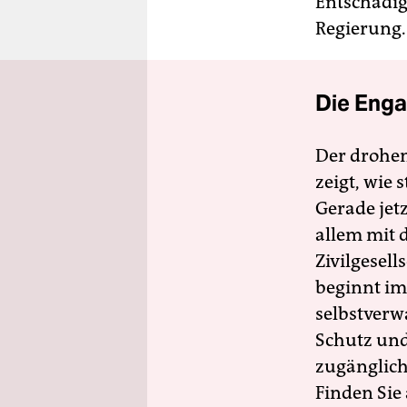
Entschädig
Regierung.
Die Enga
Der drohe
zeigt, wie
Gerade jet
allem mit d
Zivilgesell
beginnt im
selbstverw
Schutz und 
zugänglich
Finden Sie