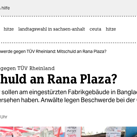
 hilfe
hitze
landtagswahl in sachsen-anhalt
ceuta
hitze
werde gegen TÜV Rheinland: Mitschuld an Rana Plaza?
 gegen TÜV Rheinland
huld an Rana Plaza?
 sollen am eingestürzten Fabrikgebäude in Bangl
rsehen haben. Anwälte legen Beschwerde bei der
 Uhr