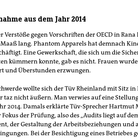
nahme aus dem Jahr 2014
er Verstöße gegen Vorschriften der OECD in Rana P
-Maaß lang. Phantom Apparels hat demnach Kind
häftigt. Eine Gewerkschaft, die sich um die Siche
ten kümmern konnte, gab es nicht. Frauen wurd
ert und Überstunden erzwungen.
hwerde wollte sich der Tüv Rheinland mit Sitz in
r taz nicht äußern. Man verwies auf eine Stell
hr 2014. Damals erklärte Tüv-Sprecher Hartmut 
 Fokus der Prüfung, also des „Audits liegt auf de
, der Gestaltung der Arbeitsbeziehungen und 
ingungen. Bei der Besichtigung eines Betriebes