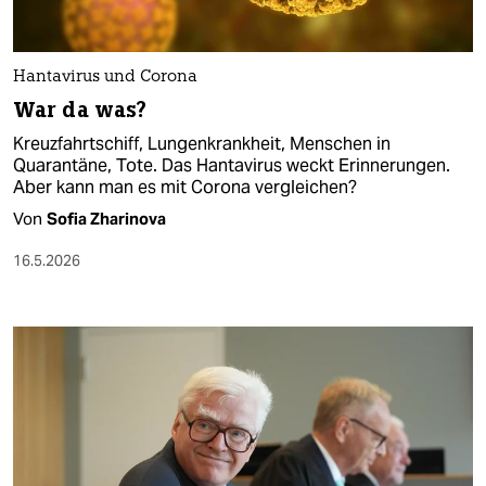
Hantavirus und Corona
War da was?
Kreuzfahrtschiff, Lungenkrankheit, Menschen in
Quarantäne, Tote. Das Hantavirus weckt Erinnerungen.
Aber kann man es mit Corona vergleichen?
Von
Sofia Zharinova
16.5.2026