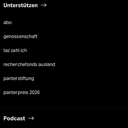
Unterstützen
abo
genossenschaft
taz zahl ich
recherchefonds ausland
panterstiftung
panterpreis 2026
Podcast