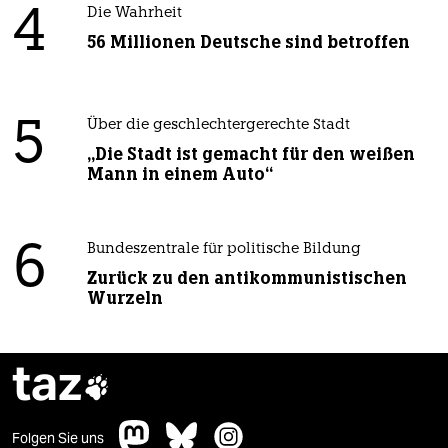
4
Die Wahrheit
56 Millionen Deutsche sind betroffen
5
Über die geschlechtergerechte Stadt
„Die Stadt ist gemacht für den weißen
Mann in einem Auto“
6
Bundeszentrale für politische Bildung
Zurück zu den antikommunistischen
Wurzeln
taz

Folgen Sie uns