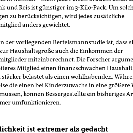
k und Reis ist günstiger im 3-Kilo-Pack. Um solc
en zu berücksichtigen, wird jedes zusätzliche
itglied anders gewichtet.
n der vorliegenden Bertelsmannstudie ist, dass s
 zur Haushaltsgröße auch die Einkommen der
itglieder miteinberechnet. Die Forscher argume
eiteres Mitglied einen finanzschwachen Haushalt
l stärker belastet als einen wohlhabenden. Währ
eise die einen bei Kinderzuwachs in eine größer
üssen, können Bessergestellte ein bisheriges A
mer umfunktionieren.
lichkeit ist extremer als gedacht