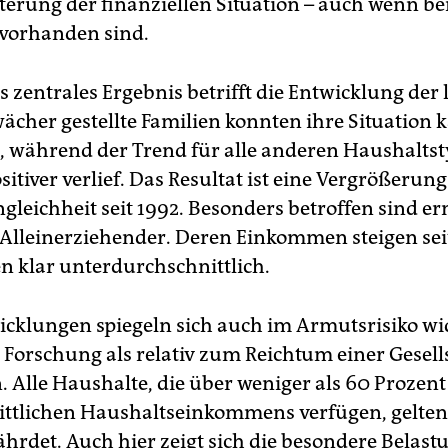
terung der finanziellen Situation – auch wenn be
e vorhanden sind.
s zentrales Ergebnis betrifft die Entwicklung der 
wächer gestellte Familien konnten ihre Situation
, während der Trend für alle anderen Haushalts
sitiver verlief. Das Resultat ist eine Vergrößerung
gleichheit seit 1992. Besonders betroffen sind er
Alleinerziehender. Deren Einkommen steigen sei
n klar unterdurchschnittlich.
icklungen spiegeln sich auch im Armutsrisiko wi
r Forschung als relativ zum Reichtum einer Gesell
. Alle Haushalte, die über weniger als 60 Prozent
ttlichen Haushaltseinkommens verfügen, gelten
hrdet. Auch hier zeigt sich die besondere Belast