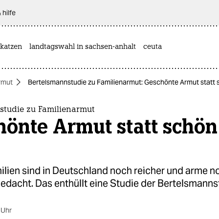
 hilfe
katzen
landtagswahl in sachsen-anhalt
ceuta
rmut
Bertelsmannstudie zu Familienarmut: Geschönte Armut statt 
studie zu Familienarmut
hönte Armut statt schön
ilien sind in Deutschland noch reicher und arme n
gedacht. Das enthüllt eine Studie der Bertelsmanns
 Uhr