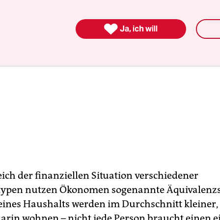

Ja, ich will
ich der finanziellen Situation verschiedener
typen nutzen Ökonomen sogenannte Äquivalenzs
ines Haushalts werden im Durchschnitt kleiner,
arin wohnen – nicht jede Person braucht einen 