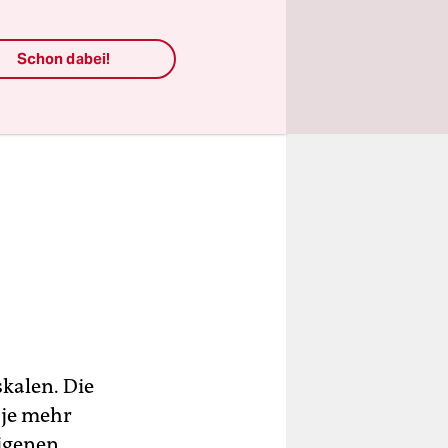
Schon dabei!
kalen. Die
 je mehr
eigenen