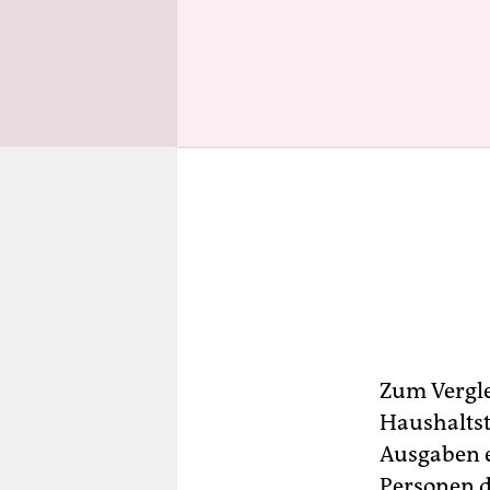
Zum Vergle
Haushalts
Ausgaben e
Personen d