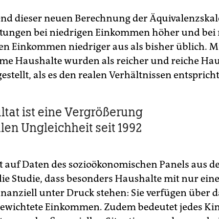
nd dieser neuen Berechnung der Äquivalenzskale
tungen bei niedrigen Einkommen höher und bei 
n Einkommen niedriger aus als bisher üblich. M
me Haushalte wurden als reicher und reiche Hau
stellt, als es den realen Verhältnissen entspricht
ltat ist eine Vergrößerung
len Ungleichheit seit 1992
auf Daten des sozioökonomischen Panels aus d
 die Studie, dass besonders Haushalte mit nur ei
finanziell unter Druck stehen: Sie verfügen über d
gewichtete Einkommen. Zudem bedeutet jedes Kin