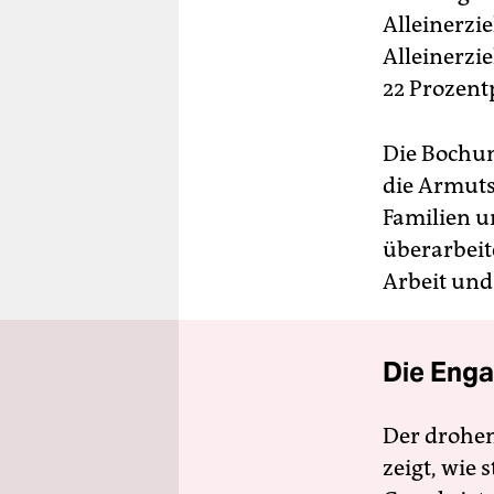
Alleinerzi
Alleinerzi
22 Prozent
Die Bochum
die Armuts
Familien u
überarbeit
Arbeit und
Die Enga
Der drohe
zeigt, wie