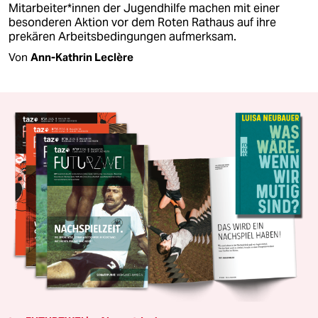
Mit­ar­bei­te­r*in­nen der Jugendhilfe machen mit einer
besonderen Aktion vor dem Roten Rathaus auf ihre
prekären Arbeitsbedingungen aufmerksam.
Von
Ann-Kathrin Leclère