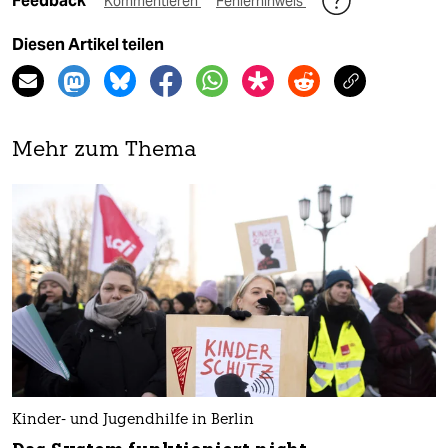
Feedback
Kommentieren
Fehlerhinweis
Diesen Artikel teilen
Mehr zum Thema
Kinder- und Jugendhilfe in Berlin