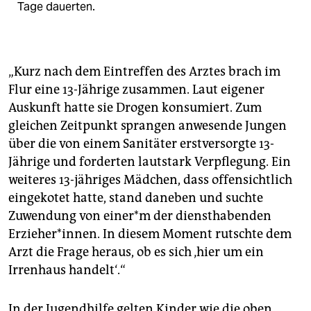
Tage dauerten.
„Kurz nach dem Eintreffen des Arztes brach im
Flur eine 13-Jährige zusammen. Laut eigener
Auskunft hatte sie Drogen konsumiert. Zum
gleichen Zeitpunkt sprangen anwesende Jungen
über die von einem Sanitäter erstversorgte 13-
Jährige und forderten lautstark Verpflegung. Ein
weiteres 13-jähriges Mädchen, dass offensichtlich
eingekotet hatte, stand daneben und suchte
Zuwendung von ei­ner*m der diensthabenden
Erzieher*innen. In diesem Moment rutschte dem
Arzt die Frage heraus, ob es sich ‚hier um ein
Irrenhaus handelt‘.“
In der Jugendhilfe gelten Kinder wie die oben