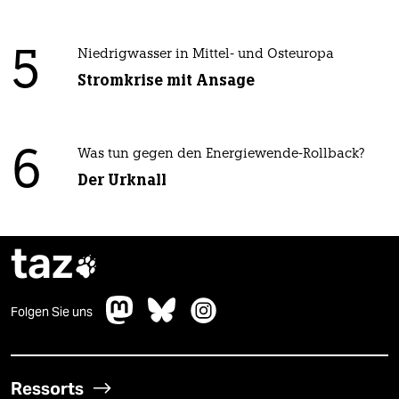
5
Niedrigwasser in Mittel- und Osteuropa
Stromkrise mit Ansage
6
Was tun gegen den Energiewende-Rollback?
Der Urknall
taz

Folgen Sie uns
Ressorts