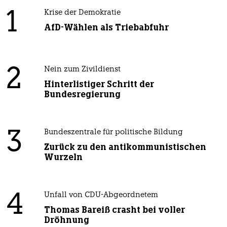
1
Krise der Demokratie
AfD-Wählen als Triebabfuhr
2
Nein zum Zivildienst
Hinterlistiger Schritt der
Bundesregierung
3
Bundeszentrale für politische Bildung
Zurück zu den antikommunistischen
Wurzeln
4
Unfall von CDU-Abgeordnetem
Thomas Bareiß crasht bei voller
Dröhnung