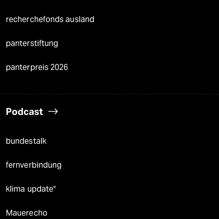
recherchefonds ausland
panterstiftung
panterpreis 2026
Podcast
bundestalk
fernverbindung
klima update°
Mauerecho