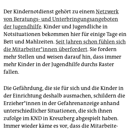
Der Kindernotdienst gehört zu einem
Netzwerk
von Beratungs- und Unterbringungsangeboten
der Jugendhilfe
. Kinder und Jugendliche in
Notsituationen bekommen hier für einige Tage ein
Bett und Mahlzeiten.
Seit Jahren schon fühlen sich
die Mit­ar­bei­te­r*in­nen überfordert
. Sie fordern
mehr Stellen und weisen darauf hin, dass immer
mehr Kinder in der Jugendhilfe durchs Raster
fallen.
Die Gefährdung, die sie für sich und die Kinder in
der Einrichtung deshalb ausmachen, schildern die
Er­zie­he­r*in­nen in der Gefahrenanzeige anhand
unterschiedlicher Situationen, die sich ihnen
zufolge im KND in Kreuzberg abgespielt haben.
Immer wieder käme es vor, dass die Mit­ar­bei­te­