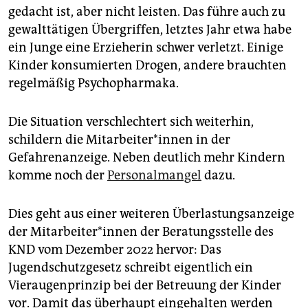
gedacht ist, aber nicht leisten. Das führe auch zu
gewalttätigen Übergriffen, letztes Jahr etwa habe
ein Junge eine Erzieherin schwer verletzt. Einige
Kinder konsumierten Drogen, andere brauchten
regelmäßig Psychopharmaka.
Die Situation verschlechtert sich weiterhin,
schildern die Mit­ar­bei­te­r*in­nen in der
Gefahrenanzeige. Neben deutlich mehr Kindern
komme noch der
Personalmangel
dazu.
Dies geht aus einer weiteren Überlastungsanzeige
der Mit­ar­bei­te­r*in­nen der Beratungsstelle des
KND vom Dezember 2022 hervor: Das
Jugendschutzgesetz schreibt eigentlich ein
Vieraugenprinzip bei der Betreuung der Kinder
vor. Damit das überhaupt eingehalten werden