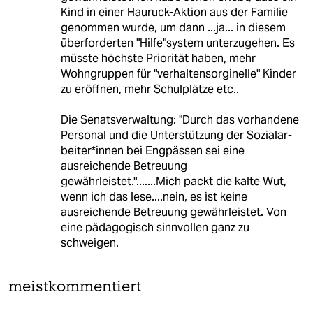
Kind in einer Hauruck-Aktion aus der Familie
genommen wurde, um dann ...ja... in diesem
überforderten "Hilfe"system unterzugehen. Es
müsste höchste Priorität haben, mehr
Wohngruppen für "verhaltensorginelle" Kinder
zu eröffnen, mehr Schulplätze etc..
Die Senatsverwaltung: "Durch das vorhandene
Personal und die Unterstützung der So­zi­al­ar­
bei­te­r*in­nen bei Engpässen sei eine
ausreichende Betreuung
gewährleistet.".......Mich packt die kalte Wut,
wenn ich das lese....nein, es ist keine
ausreichende Betreuung gewährleistet. Von
eine pädagogisch sinnvollen ganz zu
schweigen.
meistkommentiert