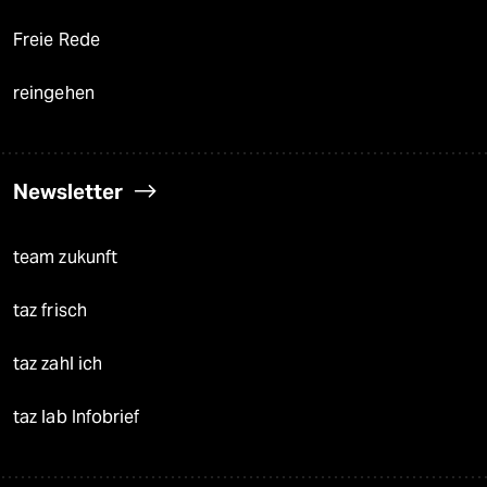
Freie Rede
reingehen
Newsletter
team zukunft
taz frisch
taz zahl ich
taz lab Infobrief