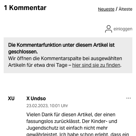
1 Kommentar
/
Neueste
Älteste
einloggen
Die Kommentarfunktion unter diesem Artikel ist
geschlossen.
Wir öffnen die Kommentarspalte bei ausgewählten
Artikeln für etwa drei Tage –
hier sind sie zu finden
.
X Undso
XU
23.02.2023
,
10:01 Uhr
Vielen Dank für diesen Artikel, der einen
fassungslos zurücklässt. Der Kinder- und
Jugendschutz ist einfach nicht mehr
gewährleistet. Ich habe schon erlebt, dass ein