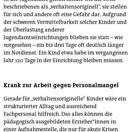
beschriebenen als „verhaltensoriginell“, sie stellen
für sich und andere oft eine Gefahr dar. Aufgrund
der schweren Vermittelbarkeit solcher Kinder und
der Überlastung anderer
Jugendamtseinrichtungen blieben sie statt – wie
vorgesehen – ein bis drei Tage oft deutlich länger
im Notdienst. Ein Kind etwa habe im vergangenen
Jahr 120 Tage in der Einrichtung bleiben müssen.
Krank zur Arbeit gegen Personalmangel
Gerade für „verhaltensoriginelle“ Kinder wäre ein
strukturierter Alltag und ausreichend
Fachpersonal hilfreich. Das alles können die
pädagogisch ausgebildeten Er­zie­he­r*in­nen in
einer Aufnahmestelle, die nur für akute Krisen