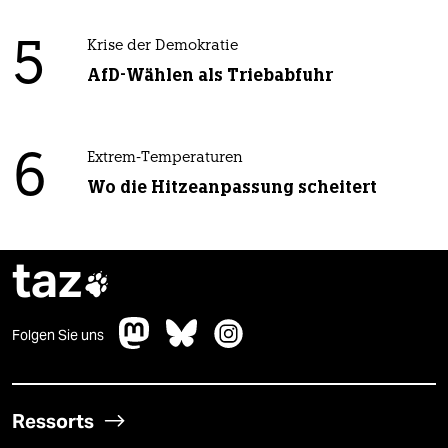
5
Krise der Demokratie
AfD-Wählen als Triebabfuhr
6
Extrem-Temperaturen
Wo die Hitzeanpassung scheitert
taz

Folgen Sie uns
Ressorts