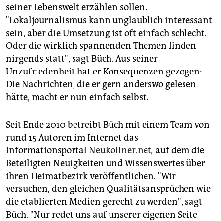
epaper login
seiner Lebenswelt erzählen sollen.
"Lokaljournalismus kann unglaublich interessant
sein, aber die Umsetzung ist oft einfach schlecht.
Oder die wirklich spannenden Themen finden
nirgends statt", sagt Büch. Aus seiner
Unzufriedenheit hat er Konsequenzen gezogen:
Die Nachrichten, die er gern anderswo gelesen
hätte, macht er nun einfach selbst.
Seit Ende 2010 betreibt Büch mit einem Team von
rund 15 Autoren im Internet das
Informationsportal
Neuköllner.net
,
auf dem die
Beteiligten Neuigkeiten und Wissenswertes über
ihren Heimatbezirk veröffentlichen. "Wir
versuchen, den gleichen Qualitätsansprüchen wie
die etablierten Medien gerecht zu werden", sagt
Büch. "Nur redet uns auf unserer eigenen Seite