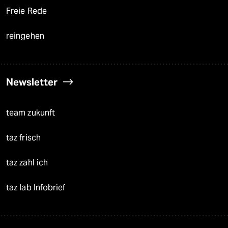
Freie Rede
reingehen
Newsletter
team zukunft
taz frisch
taz zahl ich
taz lab Infobrief