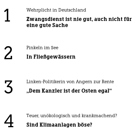
1
Wehrplicht in Deutschland
Zwangsdienst ist nie gut, auch nicht für
eine gute Sache
2
Pinkeln im See
In Fließgewässern
3
Linken-Politikerin von Angern zur Rente
„Dem Kanzler ist der Osten egal“
4
Teuer, unökologisch und krankmachend?
Sind Klimaanlagen böse?