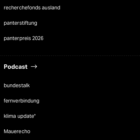
recherchefonds ausland
panterstiftung
panterpreis 2026
Podcast
bundestalk
fernverbindung
klima update°
Mauerecho