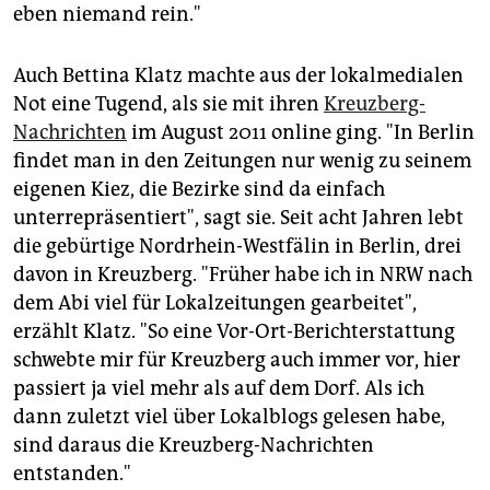
eben niemand rein."
Auch Bettina Klatz machte aus der lokalmedialen
Not eine Tugend, als sie mit ihren
Kreuzberg-
Nachrichten
im August 2011 online ging. "In Berlin
findet man in den Zeitungen nur wenig zu seinem
eigenen Kiez, die Bezirke sind da einfach
unterrepräsentiert", sagt sie. Seit acht Jahren lebt
die gebürtige Nordrhein-Westfälin in Berlin, drei
davon in Kreuzberg. "Früher habe ich in NRW nach
dem Abi viel für Lokalzeitungen gearbeitet",
erzählt Klatz. "So eine Vor-Ort-Berichterstattung
schwebte mir für Kreuzberg auch immer vor, hier
passiert ja viel mehr als auf dem Dorf. Als ich
dann zuletzt viel über Lokalblogs gelesen habe,
sind daraus die Kreuzberg-Nachrichten
entstanden."