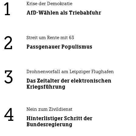
1
Krise der Demokratie
AfD-Wählen als Triebabfuhr
2
Streit um Rente mit 63
Passgenauer Populismus
3
Drohnenvorfall am Leipziger Flughafen
Das Zeitalter der elektronischen
Kriegsführung
4
Nein zum Zivildienst
Hinterlistiger Schritt der
Bundesregierung