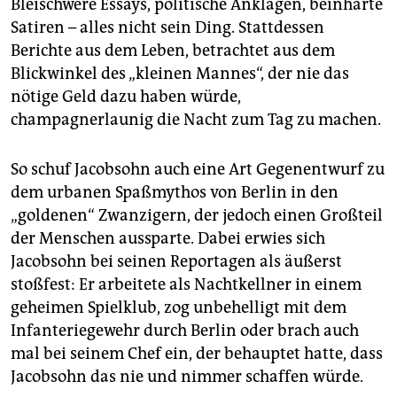
Bleischwere Essays, politische Anklagen, beinharte
Satiren – alles nicht sein Ding. Stattdessen
Berichte aus dem Leben, betrachtet aus dem
Blickwinkel des „kleinen Mannes“, der nie das
nötige Geld dazu haben würde,
champagnerlaunig die Nacht zum Tag zu machen.
So schuf Jacobsohn auch eine Art Gegenentwurf zu
dem urbanen Spaßmythos von Berlin in den
„goldenen“ Zwanzigern, der jedoch einen Großteil
der Menschen aussparte. Dabei erwies sich
Jacobsohn bei seinen Reportagen als äußerst
stoßfest: Er arbeitete als Nachtkellner in einem
geheimen Spielklub, zog unbehelligt mit dem
Infanteriegewehr durch Berlin oder brach auch
mal bei seinem Chef ein, der behauptet hatte, dass
Jacobsohn das nie und nimmer schaffen würde.