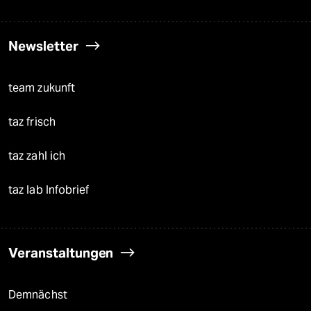
Newsletter
team zukunft
taz frisch
taz zahl ich
taz lab Infobrief
Veranstaltungen
Demnächst