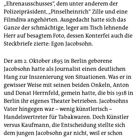
„Ehrenausschusses“, dem unter anderem der
Polizeipräsident, „Pinselheinrich“ Zille und eine
Filmdiva angehörten. Ausgedacht hatte sich das
Ganze der schmächtige, leger am Tisch lehnende
Herr auf besagtem Foto, dessen Konterfei auch die
Steckbriefe zierte: Egon Jacobsohn.
Der am 2. Oktober 1895 in Berlin geborene
Jacobsohn hatte als Journalist einen deutlichen
Hang zur Inszenierung von Situationen. Was er in
gewisser Weise mit seinen beiden Onkeln, Anton
und Donat Herrnfeld, gemein hatte, die bis 1918 in
Berlin ihr eigenes Theater betrieben. Jacobsohns
Vater hingegen war – wenig künstlerisch –
Handelsvertreter für Tabakwaren. Doch Künstler
versus Kaufmann, die Entscheidung stellte sich
dem jungen Jacobsohn gar nicht, weil er schon