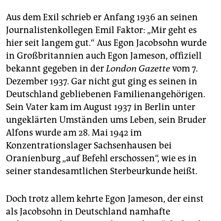
Aus dem Exil schrieb er Anfang 1936 an seinen
Journalistenkollegen Emil Faktor: „Mir geht es
hier seit langem gut.“ Aus Egon Jacobsohn wurde
in Großbritannien auch Egon Jameson, offiziell
bekannt ge­geben in der
London Gazette
vom 7.
Dezember 1937. Gar nicht gut ging es seinen in
Deutschland gebliebenen Familien­angehörigen.
Sein Vater kam im August 1937 in Berlin unter
ungeklärten ­Umständen ums Leben, sein Bruder
Alfons wurde am 28. Mai 1942 im
Konzentrationslager Sachsenhausen bei
Oranienburg „auf Befehl erschossen“, wie es in
seiner standesamtlichen Sterbe­urkunde heißt.
Doch trotz allem kehrte Egon Jameson, der einst
als Jacobsohn in Deutschland namhafte