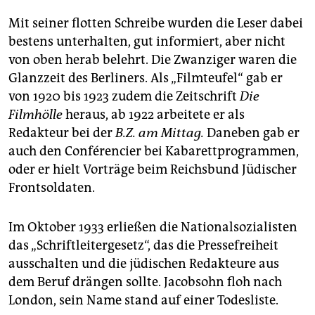
Mit seiner flotten Schreibe wurden die Leser dabei
bestens unterhalten, gut informiert, aber nicht
von oben herab belehrt. Die Zwanziger waren die
Glanzzeit des Berliners. Als „Filmteufel“ gab er
von 1920 bis 1923 zudem die Zeitschrift
Die
Filmhölle
heraus, ab 1922 arbeitete er als
Redakteur bei der
B.Z. am Mittag.
Daneben gab er
auch den Conférencier bei Kabarettprogrammen,
oder er hielt Vorträge beim Reichsbund Jüdischer
Frontsoldaten.
Im Oktober 1933 erließen die Nationalsozialisten
das „Schriftleitergesetz“, das die Pressefreiheit
ausschalten und die jüdischen Redakteure aus
dem Beruf drängen sollte. Jacobsohn floh nach
London, sein Name stand auf einer Todesliste.