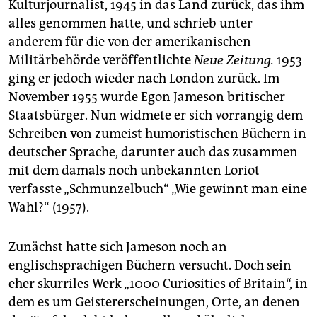
Kulturjournalist, 1945 in das Land zurück, das ihm
alles genommen hatte, und schrieb unter
anderem für die von der amerikanischen
Militärbehörde veröffentlichte
Neue Zeitung.
1953
ging er jedoch wieder nach London zurück. Im
November 1955 wurde Egon Jameson britischer
Staatsbürger. Nun widmete er sich vorrangig dem
Schrei­ben von zumeist humoristischen Büchern in
deutscher Sprache, darunter auch das zusammen
mit dem damals noch unbekannten Loriot
verfasste „Schmunzelbuch“ „Wie gewinnt man eine
Wahl?“ (1957).
Zunächst hatte sich Jameson noch an
englischsprachigen Büchern versucht. Doch sein
eher skurriles Werk „1000 Curiosities of Britain“, in
dem es um Geistererscheinungen, Orte, an denen