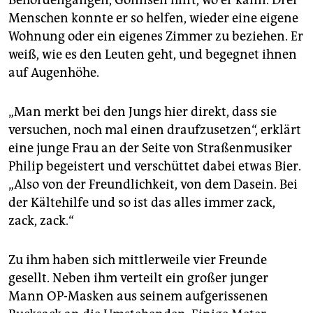
Behördengängen, Gonnsen hilft, wo er kann. Drei
Menschen konnte er so helfen, wieder eine eigene
Wohnung oder ein eigenes Zimmer zu beziehen. Er
weiß, wie es den Leuten geht, und begegnet ihnen
auf Augenhöhe.
„Man merkt bei den Jungs hier direkt, dass sie
versuchen, noch mal einen draufzusetzen“, erklärt
eine junge Frau an der Seite von Straßenmusiker
Philip begeistert und verschüttet dabei etwas Bier.
„Also von der Freundlichkeit, von dem Dasein. Bei
der Kältehilfe und so ist das alles immer zack,
zack, zack.“
Zu ihm haben sich mittlerweile vier Freunde
gesellt. Neben ihm verteilt ein großer junger
Mann OP-Masken aus seinem aufgerissenen