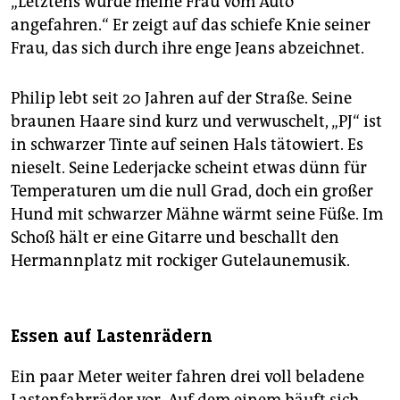
„Letztens wurde meine Frau vom Auto
epaper login
angefahren.“ Er zeigt auf das schiefe Knie seiner
Frau, das sich durch ihre enge Jeans abzeichnet.
Philip lebt seit 20 Jahren auf der Straße. Seine
braunen Haare sind kurz und verwuschelt, „PJ“ ist
in schwarzer Tinte auf seinen Hals tätowiert. Es
nieselt. Seine Lederjacke scheint etwas dünn für
Temperaturen um die null Grad, doch ein großer
Hund mit schwarzer Mähne wärmt seine Füße. Im
Schoß hält er eine Gitarre und beschallt den
Hermannplatz mit rockiger Gutelaunemusik.
Essen auf Lastenrädern
Ein paar Meter weiter fahren drei voll beladene