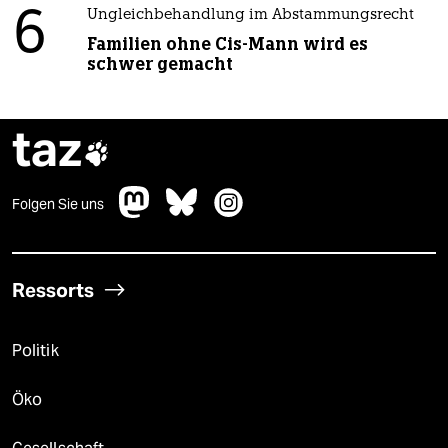
6
Ungleichbehandlung im Abstammungsrecht
Familien ohne Cis-Mann wird es
schwer gemacht
taz

Folgen Sie uns
Ressorts
Politik
Öko