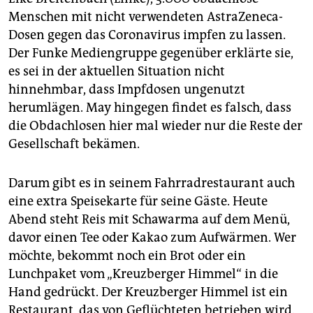
Menschen mit nicht verwendeten AstraZeneca-
Dosen gegen das Coronavirus impfen zu lassen.
Der Funke Mediengruppe gegenüber erklärte sie,
es sei in der aktuellen Situation nicht
hinnehmbar, dass Impfdosen ungenutzt
herumlägen. May hingegen findet es falsch, dass
die Obdachlosen hier mal wieder nur die Reste der
Gesellschaft bekämen.
Darum gibt es in seinem Fahrradrestaurant auch
eine extra Speisekarte für seine Gäste. Heute
Abend steht Reis mit Schawarma auf dem Menü,
davor einen Tee oder Kakao zum Aufwärmen. Wer
möchte, bekommt noch ein Brot oder ein
Lunchpaket vom „Kreuzberger Himmel“ in die
Hand gedrückt. Der Kreuzberger Himmel ist ein
Restaurant, das von Geflüchteten betrieben wird.