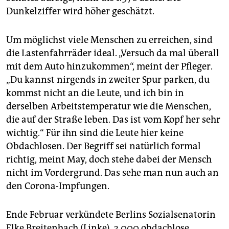
Dunkelziffer wird höher geschätzt.
Um möglichst viele Menschen zu erreichen, sind
die Lastenfahrräder ideal. „Versuch da mal überall
mit dem Auto hinzukommen“, meint der Pfleger.
„Du kannst nirgends in zweiter Spur parken, du
kommst nicht an die Leute, und ich bin in
derselben Arbeitstemperatur wie die Menschen,
die auf der Straße leben. Das ist vom Kopf her sehr
wichtig.“ Für ihn sind die Leute hier keine
Obdachlosen. Der Begriff sei natürlich formal
richtig, meint May, doch stehe dabei der Mensch
nicht im Vordergrund. Das sehe man nun auch an
den Corona-Impfungen.
Ende Februar verkündete Berlins Sozialsenatorin
Elke Breitenbach (Linke), 3.000 obdachlose