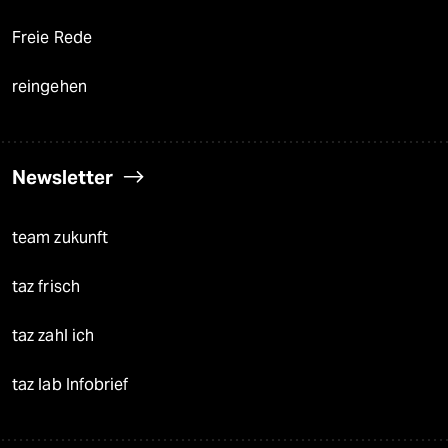
Freie Rede
reingehen
Newsletter
team zukunft
taz frisch
taz zahl ich
taz lab Infobrief