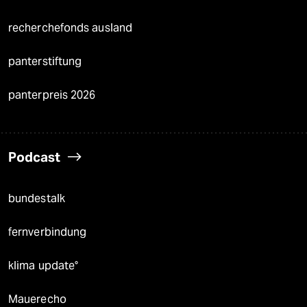
recherchefonds ausland
panterstiftung
panterpreis 2026
Podcast
bundestalk
fernverbindung
klima update°
Mauerecho