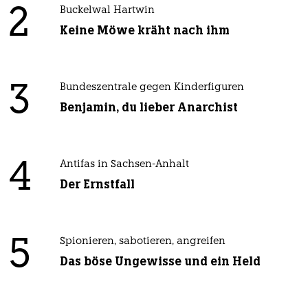
2
Buckelwal Hartwin
Keine Möwe kräht nach ihm
3
Bundeszentrale gegen Kinderfiguren
Benjamin, du lieber Anarchist
4
Antifas in Sachsen-Anhalt
Der Ernstfall
5
Spionieren, sabotieren, angreifen
Das böse Ungewisse und ein Held