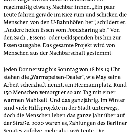
regelmäßig etwa 15 Nachbar:innen. „Ein paar
Leute fahren gerade im Kiez rum und schicken die
Menschen von den U-Bahnhöfen her“, schildert er.
„Andere holen Essen vom Foodsharing ab.“ Von
den Sach-, Essens- oder Geldspenden bis hin zur
Essens­ausgabe: Das gesamte Projekt wird von
Menschen aus der Nachbarschaft gestemmt.
Jeden Donnerstag bis Sonntag von 18 bis 19 Uhr
stehen die „Warmspeisen-Dealer“, wie May seine
Arbeit scherzhaft nennt, am Hermannplatz. Rund
150 Menschen versorgt er so am Tag mit einer
warmen Mahlzeit. Und das ganzjährig. Im Winter
sind viele Hilfsprojekte in der Stadt unterwegs,
doch die Menschen leben das ganze Jahr über auf
der Straße. 2020 waren es, Zählungen des Berliner
Senates zufolge, mehr als 1.976 Leute. Die