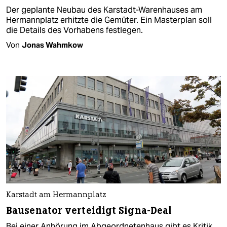
Der geplante Neubau des Karstadt-Warenhauses am
Hermannplatz erhitzte die Gemüter. Ein Masterplan soll
die Details des Vorhabens festlegen.
Von
Jonas Wahmkow
Karstadt am Hermannplatz
Bausenator verteidigt Signa-Deal
Bei einer Anhörung im Abgeordnetenhaus gibt es Kritik