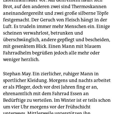
Lastenfahrräder vor. Auf dem einem häuft sich
Brot, auf den anderen zwei sind Thermoskannen
aneinandergereiht und zwei große silberne Töpfe
festgemacht. Der Geruch von Fleisch hängt in der
Luft. Es trudeln immer mehr Menschen ein. Einige
scheinen verwahrlost, betrunken und
überschwänglich, andere gepflegt und bescheiden,
mit gesenktem Blick. Einen Mann mit blauem
Fahrradhelm begrüßen jedoch alle mehr oder
weniger herzlich.
Stephan May. Ein zierlicher, ruhiger Mann in
sportlicher Kleidung. Morgens und nachts arbeitet
er als Pfleger, doch vor drei Jahren fing er an,
ehrenamtlich mit dem Fahrrad Essen an
Bedürftige zu verteilen. Im Winter ist er teils schon
um vier Uhr morgens vor der Frühschicht
unterwegs. Mittlerweile unterstützen ihn