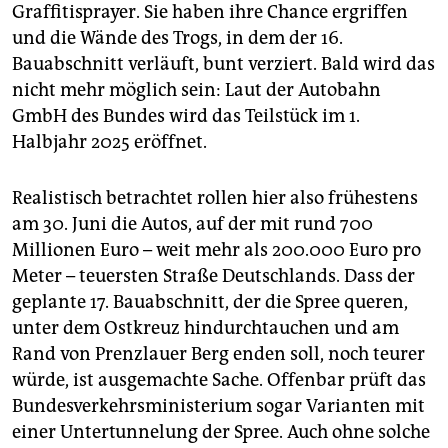
Graffitisprayer. Sie haben ihre Chance ergriffen
und die Wände des Trogs, in dem der 16.
Bauabschnitt verläuft, bunt verziert. Bald wird das
nicht mehr möglich sein: Laut der Autobahn
GmbH des Bundes wird das Teilstück im 1.
Halbjahr 2025 eröffnet.
Realistisch betrachtet rollen hier also frühestens
am 30. Juni die Autos, auf der mit rund 700
Millionen Euro – weit mehr als 200.000 Euro pro
Meter – teuersten Straße Deutschlands. Dass der
geplante 17. Bauabschnitt, der die Spree queren,
unter dem Ostkreuz hindurchtauchen und am
Rand von Prenzlauer Berg enden soll, noch teurer
würde, ist ausgemachte Sache. Offenbar prüft das
Bundesverkehrsministerium sogar Varianten mit
einer Untertunnelung der Spree. Auch ohne solche