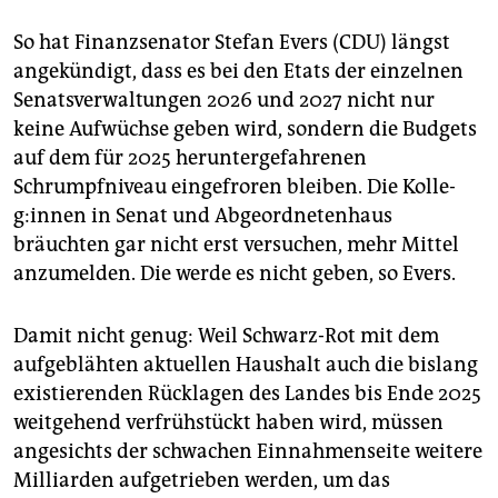
So hat Finanzsenator Stefan Evers (CDU) längst
angekündigt, dass es bei den Etats der einzelnen
Senatsverwaltungen 2026 und 2027 nicht nur
keine Aufwüchse geben wird, sondern die Budgets
auf dem für 2025 heruntergefahrenen
Schrumpfniveau eingefroren bleiben. Die Kol­le­
g:in­nen in Senat und Abgeordnetenhaus
bräuchten gar nicht erst versuchen, mehr Mittel
anzumelden. Die werde es nicht geben, so Evers.
Damit nicht genug: Weil Schwarz-Rot mit dem
aufgeblähten aktuellen Haushalt auch die bislang
existierenden Rücklagen des Landes bis Ende 2025
weitgehend verfrühstückt haben wird, müssen
angesichts der schwachen Einnahmenseite weitere
Milliarden aufgetrieben werden, um das