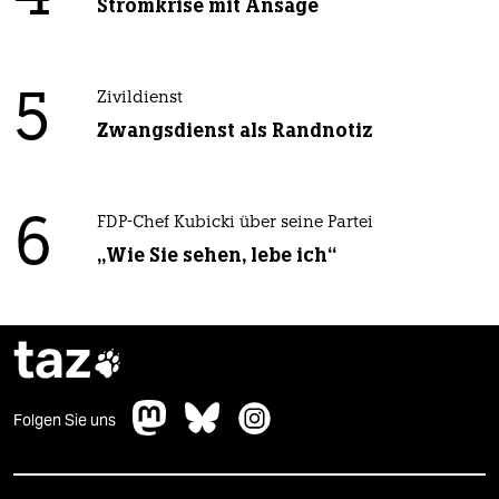
Stromkrise mit Ansage
5
Zivildienst
Zwangsdienst als Randnotiz
6
FDP-Chef Kubicki über seine Partei
„Wie Sie sehen, lebe ich“
taz

Folgen Sie uns