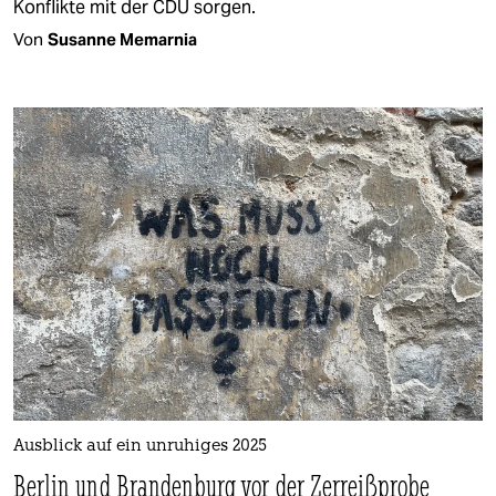
Konflikte mit der CDU sorgen.
Von
Susanne Memarnia
Ausblick auf ein unruhiges 2025
Berlin und Brandenburg vor der Zerreißprobe