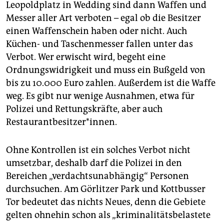
Leopoldplatz in Wedding sind dann Waffen und
Messer aller Art verboten – egal ob die Besitzer
einen Waffenschein haben oder nicht. Auch
Küchen- und Taschenmesser fallen unter das
Verbot. Wer erwischt wird, begeht eine
Ordnungswidrigkeit und muss ein Bußgeld von
bis zu 10.000 Euro zahlen. Außerdem ist die Waffe
weg. Es gibt nur wenige Ausnahmen, etwa für
Polizei und Rettungskräfte, aber auch
Restaurantbesitzer*innen.
Ohne Kontrollen ist ein solches Verbot nicht
umsetzbar, deshalb darf die Polizei in den
Bereichen „verdachts­unabhängig“ Personen
durchsuchen. Am Görlitzer Park und Kottbusser
Tor bedeutet das nichts Neues, denn die Gebiete
gelten ohnehin schon als „kriminalitätsbelastete