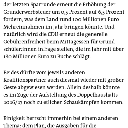
der letzten Sparrunde erneut die Erhöhung der
Grunderwerbsteuer um 0,5 Prozent auf 6,5 Prozent
fordern, was dem Land rund 100 Millionen Euro
Mehreinnahmen im Jahr bringen könnte. Und
natürlich wird die CDU erneut die generelle
Gebührenfreiheit beim Mittagessen für Grund­
schü­le­r:in­nen infrage stellen, die im Jahr mit über
180 Millionen Euro zu Buche schlägt.
Beides dürfte vom jeweils anderen
Koalitionspartner auch diesmal wieder mit großer
Geste abgewiesen werden. Allein deshalb könnte
es im Zuge der Aufstellung des Doppelhaushalts
2026/27 noch zu etlichen Schaukämpfen kommen.
Einigkeit herrscht immerhin bei einem anderen
Thema: dem Plan, die Ausgaben für die