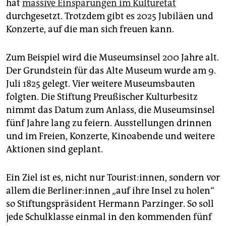
hat
massive Einsparungen im Kulturetat
durchgesetzt. Trotzdem gibt es 2025 Jubiläen und
Konzerte, auf die man sich freuen kann.
Zum Beispiel wird die Museumsinsel 200 Jahre alt.
Der Grundstein für das Alte Museum wurde am 9.
Juli 1825 gelegt. Vier weitere Museumsbauten
folgten. Die Stiftung Preußischer Kulturbesitz
nimmt das Datum zum Anlass, die Museumsinsel
fünf Jahre lang zu feiern. Ausstellungen drinnen
und im Freien, Konzerte, Kinoabende und weitere
Aktionen sind geplant.
Ein Ziel ist es, nicht nur Tourist:innen, sondern vor
allem die Ber­li­ne­r:in­nen „auf ihre Insel zu holen“
so Stiftungspräsident Hermann Parzinger. So soll
jede Schulklasse einmal in den kommenden fünf